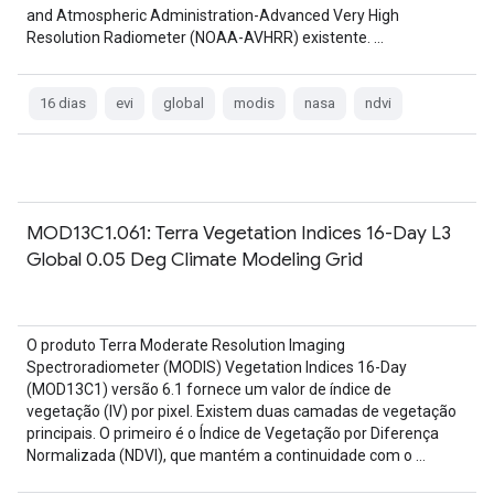
and Atmospheric Administration-Advanced Very High
Resolution Radiometer (NOAA-AVHRR) existente. …
16 dias
evi
global
modis
nasa
ndvi
MOD13C1.061: Terra Vegetation Indices 16-Day L3
Global 0.05 Deg Climate Modeling Grid
O produto Terra Moderate Resolution Imaging
Spectroradiometer (MODIS) Vegetation Indices 16-Day
(MOD13C1) versão 6.1 fornece um valor de índice de
vegetação (IV) por pixel. Existem duas camadas de vegetação
principais. O primeiro é o Índice de Vegetação por Diferença
Normalizada (NDVI), que mantém a continuidade com o …