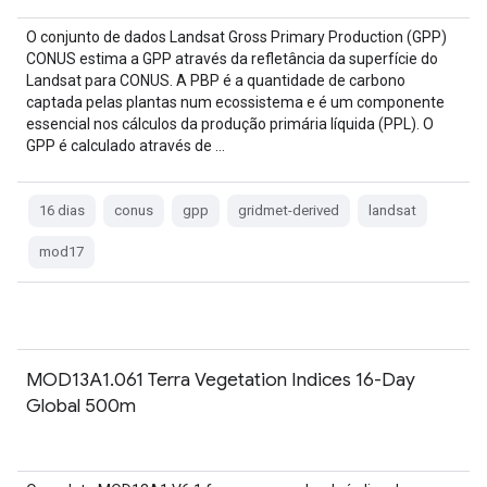
O conjunto de dados Landsat Gross Primary Production (GPP)
CONUS estima a GPP através da refletância da superfície do
Landsat para CONUS. A PBP é a quantidade de carbono
captada pelas plantas num ecossistema e é um componente
essencial nos cálculos da produção primária líquida (PPL). O
GPP é calculado através de …
16 dias
conus
gpp
gridmet-derived
landsat
mod17
MOD13A1.061 Terra Vegetation Indices 16-Day
Global 500m