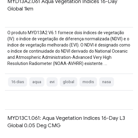
MYD13A2.061 Aqua Vegetation Indices 16-Day
Global 1km
O produto MYD13A2 V6.1 fornece dois índices de vegetação
(IV): o índice de vegetação de diferença normalizada (NDVI) e o
índice de vegetação melhorado (EVI). O NDVI é designado como
o índice de continuidade do NDVI derivado do National Oceanic
and Atmospheric Administration-Advanced Very High
Resolution Radiometer (NOAA-AVHRR) existente. …
16 dias
aqua
evi
global
modis
nasa
MYD13C1.061: Aqua Vegetation Indices 16-Day L3
Global 0.05 Deg CMG