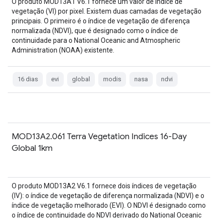
O produto MOD13A1 V6.1 fornece um valor de índice de
vegetação (VI) por pixel. Existem duas camadas de vegetação
principais. O primeiro é o índice de vegetação de diferença
normalizada (NDVI), que é designado como o índice de
continuidade para o National Oceanic and Atmospheric
Administration (NOAA) existente.
16 dias
evi
global
modis
nasa
ndvi
MOD13A2.061 Terra Vegetation Indices 16-Day
Global 1km
O produto MOD13A2 V6.1 fornece dois índices de vegetação
(IV): o índice de vegetação de diferença normalizada (NDVI) e o
índice de vegetação melhorado (EVI). O NDVI é designado como
o índice de continuidade do NDVI derivado do National Oceanic