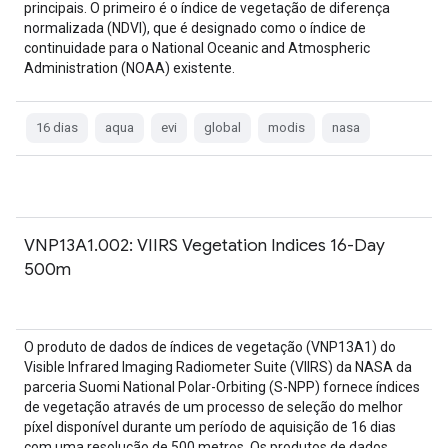
principais. O primeiro é o índice de vegetação de diferença
normalizada (NDVI), que é designado como o índice de
continuidade para o National Oceanic and Atmospheric
Administration (NOAA) existente.
16 dias
aqua
evi
global
modis
nasa
VNP13A1.002: VIIRS Vegetation Indices 16-Day
500m
O produto de dados de índices de vegetação (VNP13A1) do
Visible Infrared Imaging Radiometer Suite (VIIRS) da NASA da
parceria Suomi National Polar-Orbiting (S-NPP) fornece índices
de vegetação através de um processo de seleção do melhor
píxel disponível durante um período de aquisição de 16 dias
com uma resolução de 500 metros. Os produtos de dados