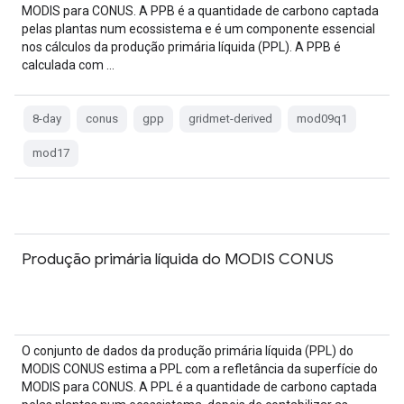
MODIS para CONUS. A PPB é a quantidade de carbono captada
pelas plantas num ecossistema e é um componente essencial
nos cálculos da produção primária líquida (PPL). A PPB é
calculada com …
8-day
conus
gpp
gridmet-derived
mod09q1
mod17
Produção primária líquida do MODIS CONUS
O conjunto de dados da produção primária líquida (PPL) do
MODIS CONUS estima a PPL com a refletância da superfície do
MODIS para CONUS. A PPL é a quantidade de carbono captada