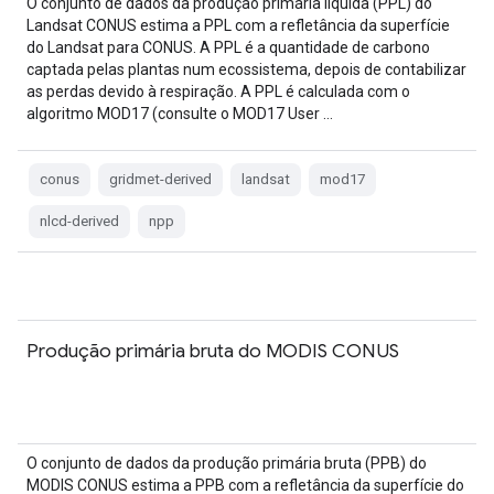
O conjunto de dados da produção primária líquida (PPL) do
Landsat CONUS estima a PPL com a refletância da superfície
do Landsat para CONUS. A PPL é a quantidade de carbono
captada pelas plantas num ecossistema, depois de contabilizar
as perdas devido à respiração. A PPL é calculada com o
algoritmo MOD17 (consulte o MOD17 User …
conus
gridmet-derived
landsat
mod17
nlcd-derived
npp
Produção primária bruta do MODIS CONUS
O conjunto de dados da produção primária bruta (PPB) do
MODIS CONUS estima a PPB com a refletância da superfície do