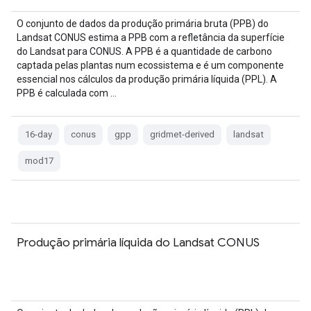
O conjunto de dados da produção primária bruta (PPB) do
Landsat CONUS estima a PPB com a refletância da superfície
do Landsat para CONUS. A PPB é a quantidade de carbono
captada pelas plantas num ecossistema e é um componente
essencial nos cálculos da produção primária líquida (PPL). A
PPB é calculada com …
16-day
conus
gpp
gridmet-derived
landsat
mod17
Produção primária líquida do Landsat CONUS