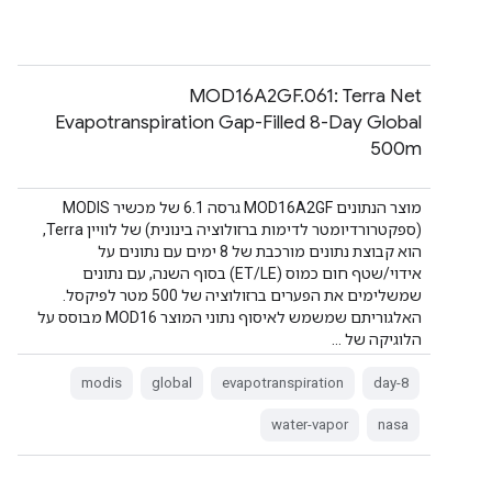
MOD16A2GF.061: Terra Net
Evapotranspiration Gap-Filled 8-Day Global
500m
מוצר הנתונים MOD16A2GF גרסה 6.1 של מכשיר MODIS
(ספקטרורדיומטר לדימות ברזולוציה בינונית) של לוויין Terra,
הוא קבוצת נתונים מורכבת של 8 ימים עם נתונים על
אידוי/שטף חום כמוס (ET/LE) בסוף השנה, עם נתונים
שמשלימים את הפערים ברזולוציה של 500 מטר לפיקסל.
האלגוריתם שמשמש לאיסוף נתוני המוצר MOD16 מבוסס על
הלוגיקה של …
modis
global
evapotranspiration
8-day
water-vapor
nasa