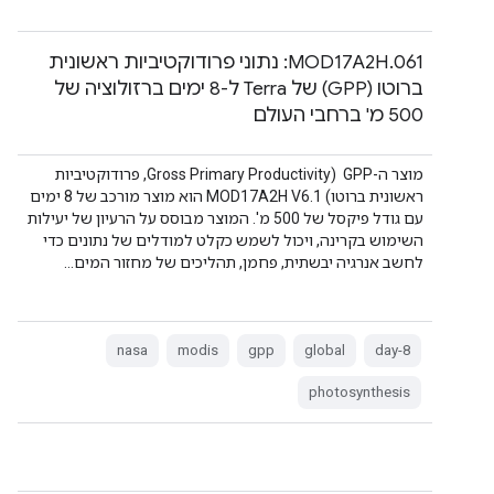
‫MOD17A2H.061: נתוני פרודוקטיביות ראשונית
ברוטו (GPP) של Terra ל-8 ימים ברזולוציה של
500 מ' ברחבי העולם
מוצר ה-GPP ‏ (Gross Primary Productivity, פרודוקטיביות
ראשונית ברוטו) ‏MOD17A2H V6.1 הוא מוצר מורכב של 8 ימים
עם גודל פיקסל של 500 מ'. המוצר מבוסס על הרעיון של יעילות
השימוש בקרינה, ויכול לשמש כקלט למודלים של נתונים כדי
לחשב אנרגיה יבשתית, פחמן, תהליכים של מחזור המים…
nasa
modis
gpp
global
8-day
photosynthesis