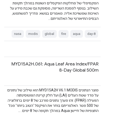
המקסימלי של מחלקות הפיקסלים השונות במהלך תקופת
השילוב. בנוסף למסכת השריפה, מסופקת גם שכבת מידע על
האיכות שמשויכת אליה. מאמרים בנושא: מדריך למשתמש,
הבסיס התיאורטי של האלגוריתם…
nasa
modis
global
fire
aqua
8-day
‫MYD15A2H.061: Aqua Leaf Area Index/FPAR
8-Day Global 500m
מוצר הנתונים MYD15A2H V6.1 MODIS הוא שילוב של נתונים
על מדד שטח העלים (LAI) ועל חלק קרינת הפוטוסינתזה
הפעילה (FPAR). זהו מערך נתונים מורכב של 8 ימים ברזולוציה
של 500 מטר. האלגוריתם בוחר את הפיקסל 'הטוב ביותר' מכל
התצפיות של חיישן Aqua במהלך תקופה של 8 ימים. …