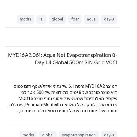
modis
lai
global
fpar
aqua
8-day
MYD16A2.061: Aqua Net Evapotranspiration 8-
Day L4 Global 500m SIN Grid V061
המוצר MYD16A2 גרסה 6.1 של נתוני אידוי/שטף חום כמוס
הוא מוצר מורכב של 8 ימים ברזולוציה של 500 מטר לפי
פיקסל. האלגוריתם שמשמש לאיסוף נתוני מוצר MOD16
מבוסס על הלוגיקה של משוואת Penman-Monteith, שכוללת
נתונים של ניתוח מחדש של נתונים מטאורולוגיים יומיים, …
modis
global
evapotranspiration
8-day