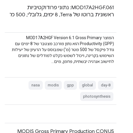
‫MOD17A2HGF.061: נתוני פרודוקטיביות
ראשונית ברוטו של Terra,‏ 8 ימים, גלובלי, 500 מ'
המוצר MOD17A2HGF Version 6.1 Gross Primary
Productivity (GPP) הוא נתון מורכב מצטבר של 8 ימים עם
גודל פיקסל של 500 מטר (מ') שמבוסס על הרעיון של יעילות
השימוש בקרינה, ויכול לשמש כקלט למודלים של נתונים
לחישוב אנרגיה יבשתית, פחמן, מים…
nasa
modis
gpp
global
8-day
photosynthesis
MODIS Gross Primary Production CONUS