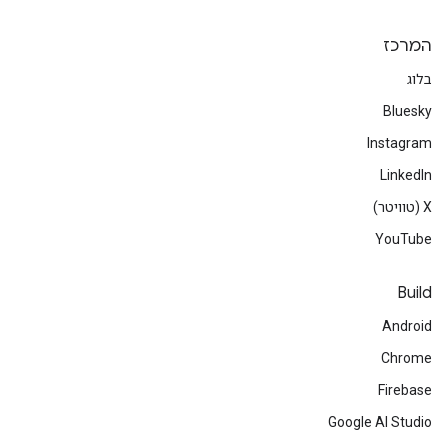
המרכז
בלוג
Bluesky
Instagram
LinkedIn
‫X (טוויטר)
YouTube
Build
Android
Chrome
Firebase
Google AI Studio