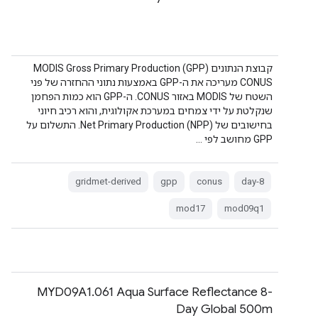
קבוצת הנתונים MODIS Gross Primary Production (GPP)
CONUS מעריכה את ה-GPP באמצעות נתוני ההחזרה של פני
השטח של MODIS באזור CONUS. ה-GPP הוא כמות הפחמן
שנקלטת על ידי צמחים במערכת אקולוגית, והוא רכיב חיוני
בחישובים של Net Primary Production (NPP). התשלום על
GPP מחושב לפי …
gridmet-derived
gpp
conus
8-day
mod17
mod09q1
‫MYD09A1.061 Aqua Surface Reflectance 8-
Day Global 500m