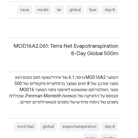
nasa
modis
lai
global
fpar
8-day
MOD16A2.061: Terra Net Evapotranspiration
8-Day Global 500m
המוצר MOD16A2 גרסה 6.1 של אידוי/שטף חום כמוס הוא
מוצר מורכב של 8 ימים שנוצר ברזולוציית פיקסלים של 500
מטר. האלגוריתם שמשמש לאיסוף נתוני המוצר MOD16
מבוסס על הלוגיקה של משוואת Penman-Monteith, שכוללת
נתונים של ניתוח מחדש של נתונים מטאורולוגיים יומיים…
mod16a2
global
evapotranspiration
8-day