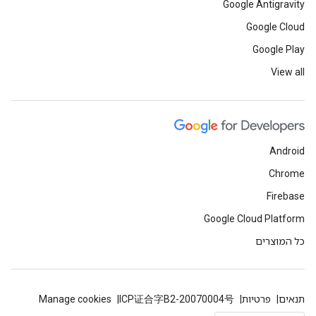
Google Antigravity
Google Cloud
Google Play
View all
Android
Chrome
Firebase
Google Cloud Platform
כל המוצרים
תנאים
פרטיות
ICP证合字B2-20070004号
Manage cookies