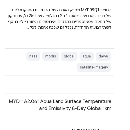
המוצר MYD09Q1 מספק הערכה של ההחזרות הספקטרליות
של פני השטח של רצועות 1 ו-2 ברזולוציה של 250 מ', עם תיקון
של תנאים אטמוספריים כמו גזים, אירוסולים ופיזור ריילי. בנוסף
לשתי רצועות ההחזרה, נכלל גם שכבת איכות. לכל …
nasa
modis
global
aqua
8-day
satellite-imagery
‫MYD11A2.061 Aqua Land Surface Temperature
and Emissivity 8-Day Global 1km