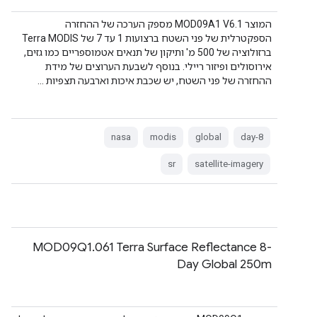
המוצר MOD09A1 V6.1 מספק הערכה של ההחזרה
הספקטרלית של פני השטח ברצועות 1 עד 7 של Terra MODIS
ברזולוציה של 500 מ' ותיקון של תנאים אטמוספריים כמו גזים,
אירוסולים ופיזור ריילי. בנוסף לשבעת הערוצים של מידת
ההחזרה של פני השטח, יש שכבת איכות וארבעה תצפיות …
nasa
modis
global
8-day
sr
satellite-imagery
‫MOD09Q1.061 Terra Surface Reflectance 8-
Day Global 250m