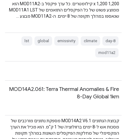
1,200 x 1,200 קילומטרים. כל ערך פיקסל ב-MOD11A2 הוא
ממוצע פשוט של כל הפיקסלים התואמים של MOD11A1 LST
שנאספו במהלך תקופה של 8 ימים. ה-MOD11A2 מבצע …
lst
global
emissivity
climate
8-day
mod11a2
‫MOD14A2.061: Terra Thermal Anomalies & Fire
8-Day Global 1km
קבוצת הנתונים MOD14A2 V6.1 מספקת נתונים מורכבים של
מסכות אש ל-8 ימים ברזולוציה של 1 ק"מ. הוא מכיל את הערך
המקסימלי של מחלקות הפיקסלים השונות במהלך תקופת