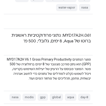
water-vapor
nasa
‫MYD17A2H.061: נתוני פרודוקטיביות ראשונית
ברוטו של Aqua,‏ 8 ימים, גלובלי, 500 מ'
מוצר הנתונים MYD17A2H V6.1 Gross Primary Productivity
(GPP) הוא נתון מורכב מצטבר של 8 ימים ברזולוציה של 500
מטר. המוצר מבוסס על הרעיון של יעילות השימוש בקרינה,
ויכול לשמש כקלט למודלים של נתונים כדי לחשב אנרגיה
יבשתית, פחמן, תהליכים של מחזור המים ועוד.
nasa
modis
gpp
global
aqua
8-day