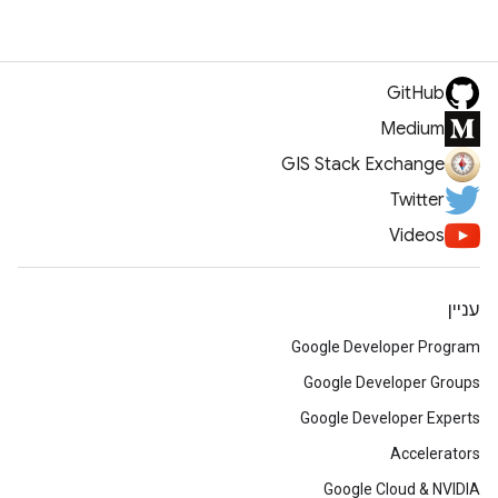
GitHub
Medium
GIS Stack Exchange
Twitter
Videos
עניין
Google Developer Program
Google Developer Groups
Google Developer Experts
Accelerators
Google Cloud & NVIDIA