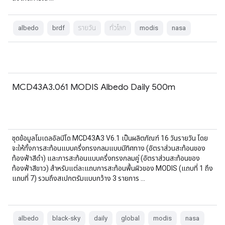
albedo
brdf
รายวัน
ทั่วโลก
modis
nasa
MCD43A3.061 MODIS Albedo Daily 500m
ชุดข้อมูลโมเดลอัลบีโด MCD43A3 V6.1 เป็นผลิตภัณฑ์ 16 วันรายวัน โดย
จะให้ทั้งการสะท้อนแบบครึ่งทรงกลมแบบมีทิศทาง (อัตราส่วนสะท้อนของ
ท้องฟ้าสีดำ) และการสะท้อนแบบครึ่งทรงกลมคู่ (อัตราส่วนสะท้อนของ
ท้องฟ้าสีขาว) สำหรับแต่ละแถบการสะท้อนพื้นผิวของ MODIS (แถบที่ 1 ถึง
แถบที่ 7) รวมถึงสเปกตรัมแบบกว้าง 3 รายการ …
albedo
black-sky
daily
global
modis
nasa