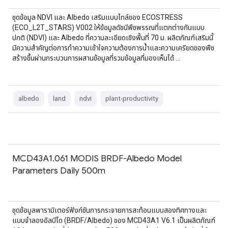
ชุดข้อมูล NDVI และ Albedo เสริมแบบไทล์ของ ECOSTRESS
(ECO_L2T_STARS) V002 ให้ข้อมูลดัชนีพืชพรรณที่แตกต่างกันแบบ
ปกติ (NDVI) และ Albedo ที่ความละเอียดเชิงพื้นที่ 70 ม. ผลิตภัณฑ์เสริมนี้
มีความสำคัญต่อการทำความเข้าใจความต้องการน้ำและความเครียดของพืช
สร้างขึ้นผ่านกระบวนการผสานข้อมูลที่รวมข้อมูลที่มองเห็นได้ …
albedo
land
ndvi
plant-productivity
MCD43A1.061 MODIS BRDF-Albedo Model
Parameters Daily 500m
ชุดข้อมูลพารามิเตอร์ฟังก์ชันการกระจายการสะท้อนแบบสองทิศทางและ
แบบจำลองอัลบีโด (BRDF/Albedo) ของ MCD43A1 V6.1 เป็นผลิตภัณฑ์