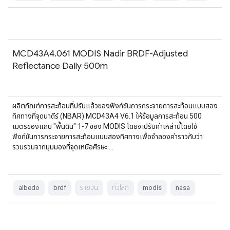
MCD43A4.061 MODIS Nadir BRDF-Adjusted
Reflectance Daily 500m
ผลิตภัณฑ์การสะท้อนที่ปรับแล้วของฟังก์ชันการกระจายการสะท้อนแบบสอง
ทิศทางที่จุดนาดีร์ (NBAR) MCD43A4 V6.1 ให้ข้อมูลการสะท้อน 500
เมตรของแถบ "พื้นดิน" 1-7 ของ MODIS โดยจะปรับค่าเหล่านี้โดยใช้
ฟังก์ชันการกระจายการสะท้อนแบบสองทิศทางเพื่อจำลองค่าราวกับว่า
รวบรวมจากมุมมองที่จุดเหนือศีรษะ …
albedo
brdf
รายวัน
ทั่วโลก
modis
nasa