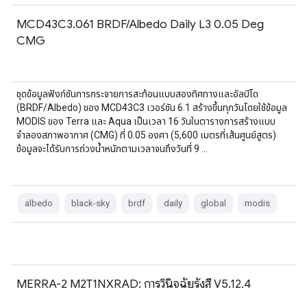
MCD43C3.061 BRDF/Albedo Daily L3 0.05 Deg
CMG
ชุดข้อมูลฟังก์ชันการกระจายการสะท้อนแบบสองทิศทางและอัลบีโด
(BRDF/Albedo) ของ MCD43C3 เวอร์ชัน 6.1 สร้างขึ้นทุกวันโดยใช้ข้อมูล
MODIS ของ Terra และ Aqua เป็นเวลา 16 วันในตารางการสร้างแบบ
จำลองสภาพอากาศ (CMG) ที่ 0.05 องศา (5,600 เมตรที่เส้นศูนย์สูตร)
ข้อมูลจะได้รับการถ่วงน้ำหนักตามเวลาจนถึงวันที่ 9 …
albedo
black-sky
brdf
daily
global
modis
MERRA-2 M2T1NXRAD: การวินิจฉัยรังสี V5.12.4