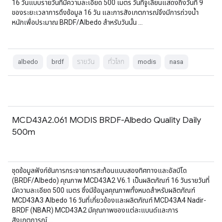
16 วันแบบรายวันที่มีความละเอียด 500 เมตร วันที่จูเลียนแสดงถึงวันที่ 9
ของระยะเวลาการดึงข้อมูล 16 วัน และการสังเกตการณ์จึงมีการถ่วงน้ำ
หนักเพื่อประมาณ BRDF/Albedo สำหรับวันนั้น …
albedo
brdf
รายวัน
ทั่วโลก
modis
nasa
MCD43A2.061 MODIS BRDF-Albedo Quality Daily
500m
ชุดข้อมูลฟังก์ชันการกระจายการสะท้อนแบบสองทิศทางและอัลบีโด
(BRDF/Albedo) คุณภาพ MCD43A2 V6.1 เป็นผลิตภัณฑ์ 16 วันรายวันที่
มีความละเอียด 500 เมตร ซึ่งมีข้อมูลคุณภาพทั้งหมดสำหรับผลิตภัณฑ์
MCD43A3 Albedo 16 วันที่เกี่ยวข้องและผลิตภัณฑ์ MCD43A4 Nadir-
BRDF (NBAR) MCD43A2 มีคุณภาพของแต่ละแบนด์และการ
สังเกตการณ์ …