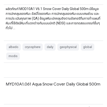
ผลิตภัณฑ์ MOD10A1 V6.1 Snow Cover Daily Global 500m มีข้อมูล
การปกคลุมของหิมะ อัลบีโดของหิมะ การปกคลุมของหิมะแบบเศษส่วน และ
การประเมินคุณภาพ (QA) ข้อมูลหิมะปกคลุมอิงตามอัลกอริทึมการทำแผนที่
หิมะที่ใช้ดัชนีหิมะที่แตกต่างกันแบบปกติ (NDSI) และการทดสอบเกณฑ์อื่นๆ
ทั่วไป …
albedo
cryosphere
daily
geophysical
global
modis
MYD10A1.061 Aqua Snow Cover Daily Global 500m