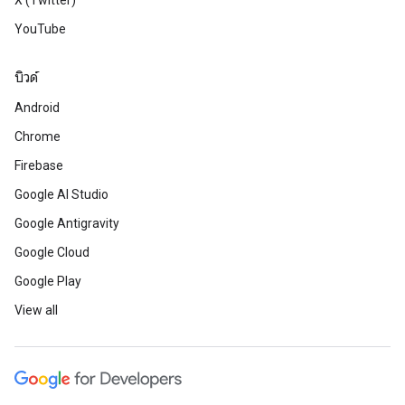
X (Twitter)
YouTube
บิวด์
Android
Chrome
Firebase
Google AI Studio
Google Antigravity
Google Cloud
Google Play
View all