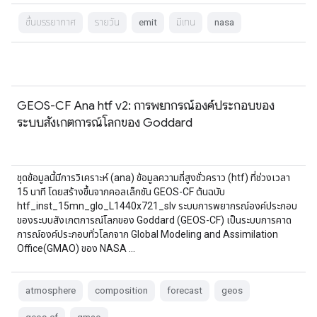
ชั้นบรรยากาศ
รายวัน
emit
มีเทน
nasa
GEOS-CF Ana htf v2: การพยากรณ์องค์ประกอบของ
ระบบสังเกตการณ์โลกของ Goddard
ชุดข้อมูลนี้มีการวิเคราะห์ (ana) ข้อมูลความถี่สูงชั่วคราว (htf) ที่ช่วงเวลา
15 นาที โดยสร้างขึ้นจากคอลเล็กชัน GEOS-CF ต้นฉบับ
htf_inst_15mn_glo_L1440x721_slv ระบบการพยากรณ์องค์ประกอบ
ของระบบสังเกตการณ์โลกของ Goddard (GEOS-CF) เป็นระบบการคาด
การณ์องค์ประกอบทั่วโลกจาก Global Modeling and Assimilation
Office(GMAO) ของ NASA …
atmosphere
composition
forecast
geos