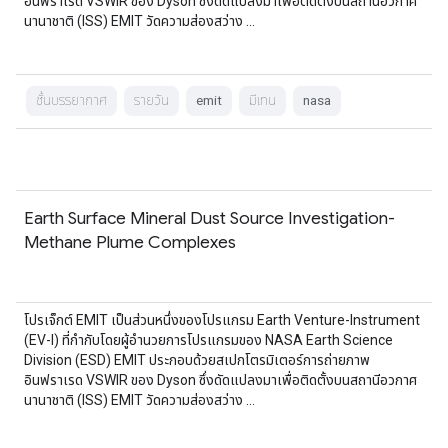
อินฟราเรด VSWIR ของ Dyson ซึ่งดัดแปลงมาเพื่อติดตั้งบนสถานีอวกาศ
นานาชาติ (ISS) EMIT วัดความส่องสว่าง …
ชั้นบรรยากาศ
รายวัน
emit
มีเทน
nasa
Earth Surface Mineral Dust Source Investigation-
Methane Plume Complexes
โปรเจ็กต์ EMIT เป็นส่วนหนึ่งของโปรแกรม Earth Venture-Instrument
(EV-I) ที่กำกับโดยผู้อำนวยการโปรแกรมของ NASA Earth Science
Division (ESD) EMIT ประกอบด้วยสเปกโตรมิเตอร์การถ่ายภาพ
อินฟราเรด VSWIR ของ Dyson ซึ่งดัดแปลงมาเพื่อติดตั้งบนสถานีอวกาศ
นานาชาติ (ISS) EMIT วัดความส่องสว่าง …