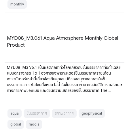
monthly
MYD08_M3.061 Aqua Atmosphere Monthly Global
Product
MYD08_M3 V6.1 เป็นผลิตภัณฑ์ทั่วโลกเกี่ยวกับชั้นบรรยากาศที่มีค่าเฉลี่ย
แบบตารางกริด 1 x 1 องศาของพารามิเตอร์ชั้นบรรยากาศรายเดือน
พารามิเตอร์เหล่านี้เกี่ยวข้องกับคุณสมบัติของอนุภาคละอองในชั้น
บรรยากาศ ภาระโอโซนทั้งหมด ไอน้ำในชั้นบรรยากาศ คุณสมบัติทางแสงและ
ทางกายภาพของเมฆ และดัชนีความเสถียรของชั้นบรรยากาศ The …
aqua
ชั้นบรรยากาศ
สภาพอากาศ
geophysical
global
modis