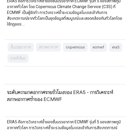
ERA5 คือการวิเคราะห์ซ้ำของชั้นบรรยากาศ ECMWF รุ่นที่ 5 ของสภาพภูมิ
อากาศทั่วโลก โดย Copernicus Climate Change Service (C3S) ที่
ECMWF เป็นผู้จัดทำ การวิเคราะห์ซ้ำจะรวมข้อมูลโมเดลเข้ากับการ
สังเกตการณ์จากทั่วโลกเป็นชุดข้อมูลที่สมบูรณ์และสอดคล้องกันทั่วโลกโดย
ใช้กฎของ …
ชั้นบรรยากาศ
สภาพอากาศ
copernicus
ecmwf
era5
รายชั่วโมง
ระดับความกดอากาศรายชั่วโมงของ ERA5 - การวิเคราะห์
สภาพอากาศซ้ำของ ECMWF
ERA5 คือการวิเคราะห์ซ้ำของชั้นบรรยากาศ ECMWF รุ่นที่ 5 ของสภาพภูมิ
อากาศทั่วโลก การวิเคราะห์ซ้ำจะรวมข้อมูลโมเดลเข้ากับการสังเกตการณ์