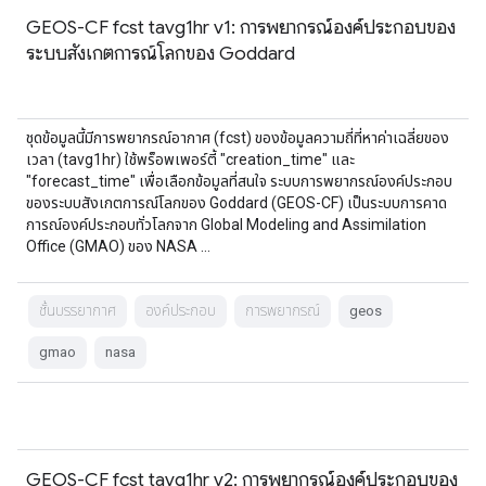
GEOS-CF fcst tavg1hr v1: การพยากรณ์องค์ประกอบของ
ระบบสังเกตการณ์โลกของ Goddard
ชุดข้อมูลนี้มีการพยากรณ์อากาศ (fcst) ของข้อมูลความถี่ที่หาค่าเฉลี่ยของ
เวลา (tavg1hr) ใช้พร็อพเพอร์ตี้ "creation_time" และ
"forecast_time" เพื่อเลือกข้อมูลที่สนใจ ระบบการพยากรณ์องค์ประกอบ
ของระบบสังเกตการณ์โลกของ Goddard (GEOS-CF) เป็นระบบการคาด
การณ์องค์ประกอบทั่วโลกจาก Global Modeling and Assimilation
Office (GMAO) ของ NASA …
ชั้นบรรยากาศ
องค์ประกอบ
การพยากรณ์
geos
gmao
nasa
GEOS-CF fcst tavg1hr v2: การพยากรณ์องค์ประกอบของ