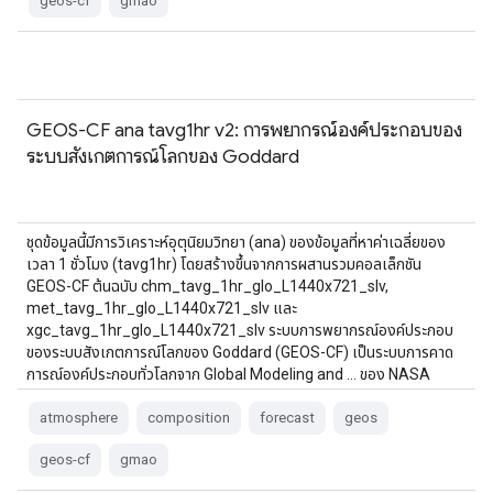
geos-cf
gmao
GEOS-CF ana tavg1hr v2: การพยากรณ์องค์ประกอบของ
ระบบสังเกตการณ์โลกของ Goddard
ชุดข้อมูลนี้มีการวิเคราะห์อุตุนิยมวิทยา (ana) ของข้อมูลที่หาค่าเฉลี่ยของ
เวลา 1 ชั่วโมง (tavg1hr) โดยสร้างขึ้นจากการผสานรวมคอลเล็กชัน
GEOS-CF ต้นฉบับ chm_tavg_1hr_glo_L1440x721_slv,
met_tavg_1hr_glo_L1440x721_slv และ
xgc_tavg_1hr_glo_L1440x721_slv ระบบการพยากรณ์องค์ประกอบ
ของระบบสังเกตการณ์โลกของ Goddard (GEOS-CF) เป็นระบบการคาด
การณ์องค์ประกอบทั่วโลกจาก Global Modeling and … ของ NASA
atmosphere
composition
forecast
geos
geos-cf
gmao