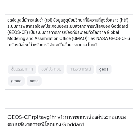
ชุดข้อมูลนี้มีการเล่นซ้ำ (rpl) ข้อมูลอุตุนิยมวิทยาที่มีความถี่สูงชั่วคราว (htf)
ระบบการพยากรณ์องค์ประกอบของระบบสังเกตการณ์โลกของ Goddard
(GEOS-CF) เป็นระบบการคาดการณ์องค์ประกอบทั่วโลกจาก Global
Modeling and Assimilation Office (GMAO) ของ NASA GEOS-CF มี
เครื่องมือใหม่สำหรับการวิจัยเคมีในชั้นบรรยากาศ โดยมี …
ชั้นบรรยากาศ
องค์ประกอบ
การพยากรณ์
geos
gmao
nasa
GEOS-CF rpl tavg1hr v1: การพยากรณ์องค์ประกอบของ
ระบบสังเกตการณ์โลกของ Goddard