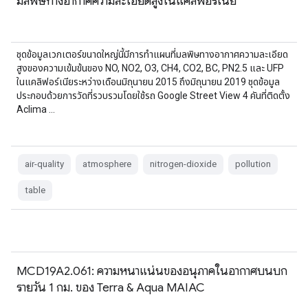
มลพิษทางอากาศความละเอียดสูงในแคลิฟอร์เนีย
ชุดข้อมูลเวกเตอร์ขนาดใหญ่นี้มีการทำแผนที่มลพิษทางอากาศความละเอียด
สูงของความเข้มข้นของ NO, NO2, O3, CH4, CO2, BC, PN2.5 และ UFP
ในแคลิฟอร์เนียระหว่างเดือนมิถุนายน 2015 ถึงมิถุนายน 2019 ชุดข้อมูล
ประกอบด้วยการวัดที่รวบรวมโดยใช้รถ Google Street View 4 คันที่ติดตั้ง
Aclima …
air-quality
atmosphere
nitrogen-dioxide
pollution
table
MCD19A2.061: ความหนาแน่นของอนุภาคในอากาศบนบก
รายวัน 1 กม. ของ Terra & Aqua MAIAC