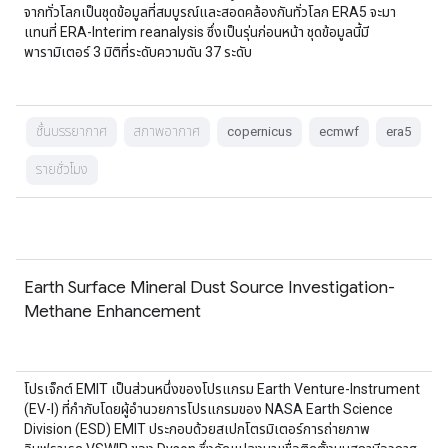
จากทั่วโลกเป็นชุดข้อมูลที่สมบูรณ์และสอดคล้องกันทั่วโลก ERA5 จะมา
แทนที่ ERA-Interim reanalysis ซึ่งเป็นรุ่นก่อนหน้า ชุดข้อมูลนี้มี
พารามิเตอร์ 3 มิติที่ระดับความดัน 37 ระดับ
ชั้นบรรยากาศ
สภาพอากาศ
copernicus
ecmwf
era5
รายชั่วโมง
Earth Surface Mineral Dust Source Investigation-
Methane Enhancement
โปรเจ็กต์ EMIT เป็นส่วนหนึ่งของโปรแกรม Earth Venture-Instrument
(EV-I) ที่กำกับโดยผู้อำนวยการโปรแกรมของ NASA Earth Science
Division (ESD) EMIT ประกอบด้วยสเปกโตรมิเตอร์การถ่ายภาพ