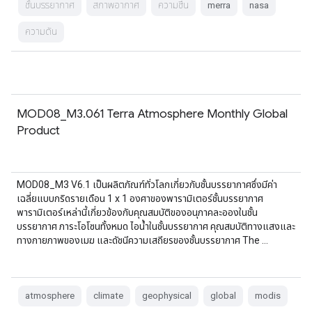
ชั้นบรรยากาศ
สภาพอากาศ
ความชื้น
merra
nasa
ความดัน
MOD08_M3.061 Terra Atmosphere Monthly Global
Product
MOD08_M3 V6.1 เป็นผลิตภัณฑ์ทั่วโลกเกี่ยวกับชั้นบรรยากาศซึ่งมีค่า
เฉลี่ยแบบกริดรายเดือน 1 x 1 องศาของพารามิเตอร์ชั้นบรรยากาศ
พารามิเตอร์เหล่านี้เกี่ยวข้องกับคุณสมบัติของอนุภาคละอองในชั้น
บรรยากาศ ภาระโอโซนทั้งหมด ไอน้ำในชั้นบรรยากาศ คุณสมบัติทางแสงและ
ทางกายภาพของเมฆ และดัชนีความเสถียรของชั้นบรรยากาศ The …
atmosphere
climate
geophysical
global
modis