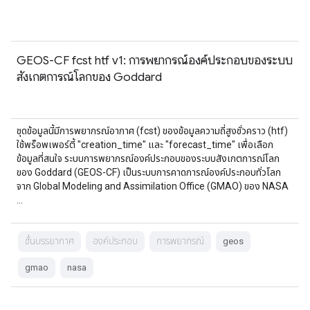
GEOS-CF fcst htf v1: การพยากรณ์องค์ประกอบของระบบ
สังเกตการณ์โลกของ Goddard
ชุดข้อมูลนี้มีการพยากรณ์อากาศ (fcst) ของข้อมูลความถี่สูงชั่วคราว (htf)
ใช้พร็อพเพอร์ตี้ "creation_time" และ "forecast_time" เพื่อเลือก
ข้อมูลที่สนใจ ระบบการพยากรณ์องค์ประกอบของระบบสังเกตการณ์โลก
ของ Goddard (GEOS-CF) เป็นระบบการคาดการณ์องค์ประกอบทั่วโลก
จาก Global Modeling and Assimilation Office (GMAO) ของ NASA
…
ชั้นบรรยากาศ
องค์ประกอบ
การพยากรณ์
geos
gmao
nasa