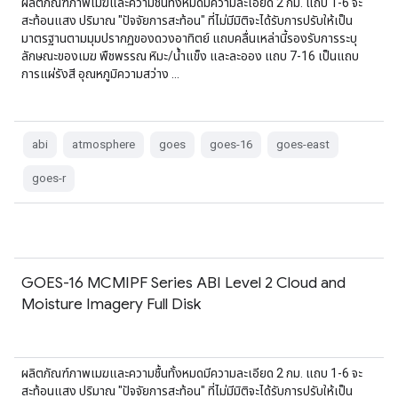
ผลิตภัณฑ์ภาพเมฆและความชื้นทั้งหมดมีความละเอียด 2 กม. แถบ 1-6 จะ
สะท้อนแสง ปริมาณ "ปัจจัยการสะท้อน" ที่ไม่มีมิติจะได้รับการปรับให้เป็น
มาตรฐานตามมุมปรากฏของดวงอาทิตย์ แถบคลื่นเหล่านี้รองรับการระบุ
ลักษณะของเมฆ พืชพรรณ หิมะ/น้ำแข็ง และละออง แถบ 7-16 เป็นแถบ
การแผ่รังสี อุณหภูมิความสว่าง …
abi
atmosphere
goes
goes-16
goes-east
goes-r
GOES-16 MCMIPF Series ABI Level 2 Cloud and
Moisture Imagery Full Disk
ผลิตภัณฑ์ภาพเมฆและความชื้นทั้งหมดมีความละเอียด 2 กม. แถบ 1-6 จะ
สะท้อนแสง ปริมาณ "ปัจจัยการสะท้อน" ที่ไม่มีมิติจะได้รับการปรับให้เป็น