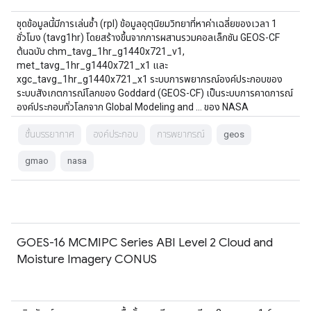
ชุดข้อมูลนี้มีการเล่นซ้ำ (rpl) ข้อมูลอุตุนิยมวิทยาที่หาค่าเฉลี่ยของเวลา 1
ชั่วโมง (tavg1hr) โดยสร้างขึ้นจากการผสานรวมคอลเล็กชัน GEOS-CF
ต้นฉบับ chm_tavg_1hr_g1440x721_v1,
met_tavg_1hr_g1440x721_x1 และ
xgc_tavg_1hr_g1440x721_x1 ระบบการพยากรณ์องค์ประกอบของ
ระบบสังเกตการณ์โลกของ Goddard (GEOS-CF) เป็นระบบการคาดการณ์
องค์ประกอบทั่วโลกจาก Global Modeling and … ของ NASA
ชั้นบรรยากาศ
องค์ประกอบ
การพยากรณ์
geos
gmao
nasa
GOES-16 MCMIPC Series ABI Level 2 Cloud and
Moisture Imagery CONUS