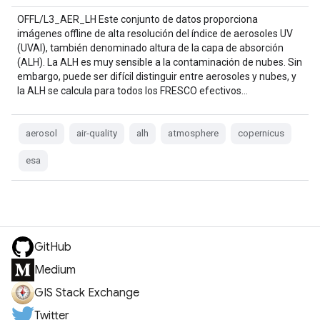
OFFL/L3_AER_LH Este conjunto de datos proporciona
imágenes offline de alta resolución del índice de aerosoles UV
(UVAI), también denominado altura de la capa de absorción
(ALH). La ALH es muy sensible a la contaminación de nubes. Sin
embargo, puede ser difícil distinguir entre aerosoles y nubes, y
la ALH se calcula para todos los FRESCO efectivos…
aerosol
air-quality
alh
atmosphere
copernicus
esa
GitHub
Medium
GIS Stack Exchange
Twitter