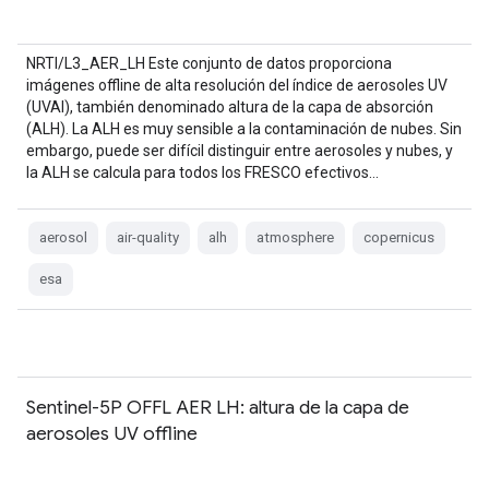
NRTI/L3_AER_LH Este conjunto de datos proporciona
imágenes offline de alta resolución del índice de aerosoles UV
(UVAI), también denominado altura de la capa de absorción
(ALH). La ALH es muy sensible a la contaminación de nubes. Sin
embargo, puede ser difícil distinguir entre aerosoles y nubes, y
la ALH se calcula para todos los FRESCO efectivos…
aerosol
air-quality
alh
atmosphere
copernicus
esa
Sentinel-5P OFFL AER LH: altura de la capa de
aerosoles UV offline