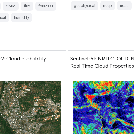
geophysical
ncep
noaa
cloud
flux
forecast
ical
humidity
-2: Cloud Probability
Sentinel-5P NRTI CLOUD: 
Real-Time Cloud Properties