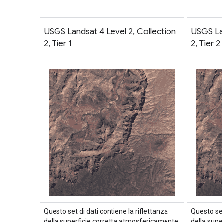
USGS Landsat 4 Level 2, Collection
USGS La
2, Tier 1
2, Tier 2
Questo set di dati contiene la riflettanza
Questo set
della superficie corretta atmosfericamente
della sup