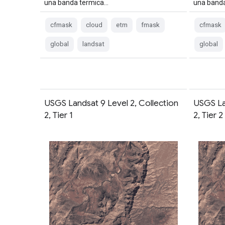
una banda termica…
una band
cfmask
cloud
etm
fmask
cfmask
global
landsat
global
USGS Landsat 9 Level 2, Collection
USGS La
2, Tier 1
2, Tier 2