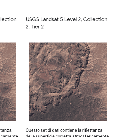
lection
USGS Landsat 5 Level 2, Collection
2, Tier 2
ettanza
Questo set di dati contiene la riflettanza
ericamente
della superficie corretta atmosfericamente