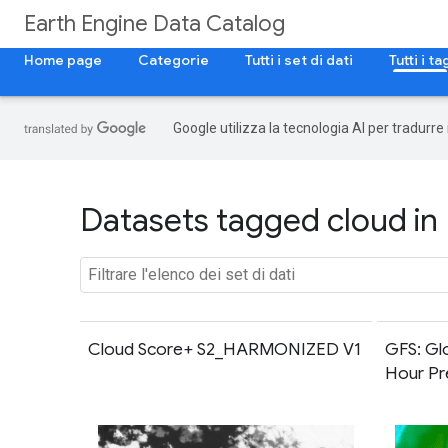
Earth Engine Data Catalog
Home page
Categorie
Tutti i set di dati
Tutti i ta
Google utilizza la tecnologia AI per tradurre
Datasets tagged cloud in
Cloud Score+ S2_HARMONIZED V1
GFS: Gl
Hour Pr