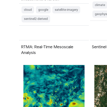
climate
cloud
google
satellite-imagery
geophys
sentinel2-derived
RTMA: Real-Time Mesoscale
Sentinel
Analysis