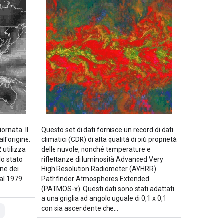
ornata. Il
Questo set di dati fornisce un record di dati
ll'origine.
climatici (CDR) di alta qualità di più proprietà
 utilizza
delle nuvole, nonché temperature e
lo stato
riflettanze di luminosità Advanced Very
one dei
High Resolution Radiometer (AVHRR)
dal 1979
Pathfinder Atmospheres Extended
(PATMOS-x). Questi dati sono stati adattati
a una griglia ad angolo uguale di 0,1 x 0,1
con sia ascendente che…