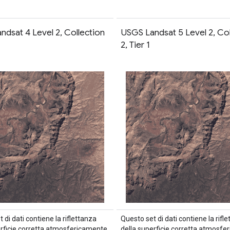
ndsat 4 Level 2, Collection
USGS Landsat 5 Level 2, Col
2, Tier 1
 di dati contiene la riflettanza
Questo set di dati contiene la rifl
erficie corretta atmosfericamente
della superficie corretta atmosf