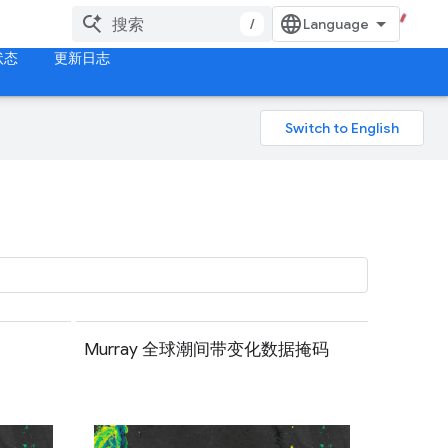
/
状态
更新日志
Murray 全球潮间带变化数据掩码