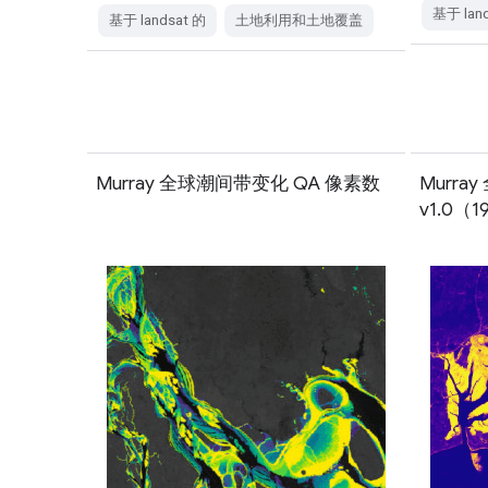
基于 lan
基于 landsat 的
土地利用和土地覆盖
Murray 全球潮间带变化 QA 像素数
Murr
v1.0（1