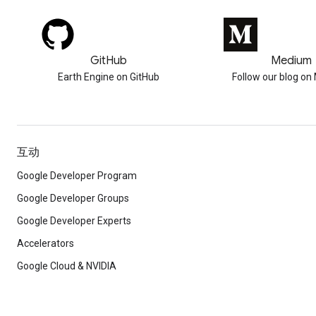
GitHub
Medium
Earth Engine on GitHub
Follow our blog o
互动
Google Developer Program
Google Developer Groups
Google Developer Experts
Accelerators
Google Cloud & NVIDIA