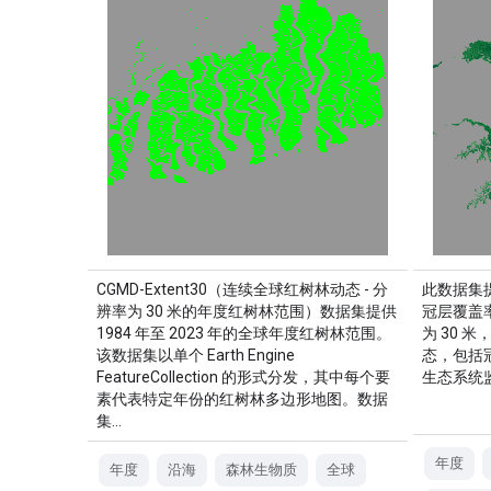
CGMD-Extent30（连续全球红树林动态 - 分
此数据集提
辨率为 30 米的年度红树林范围）数据集提供
冠层覆盖率
1984 年至 2023 年的全球年度红树林范围。
为 30 
该数据集以单个 Earth Engine
态，包括
FeatureCollection 的形式分发，其中每个要
生态系统监
素代表特定年份的红树林多边形地图。数据
集…
年度
年度
沿海
森林生物质
全球