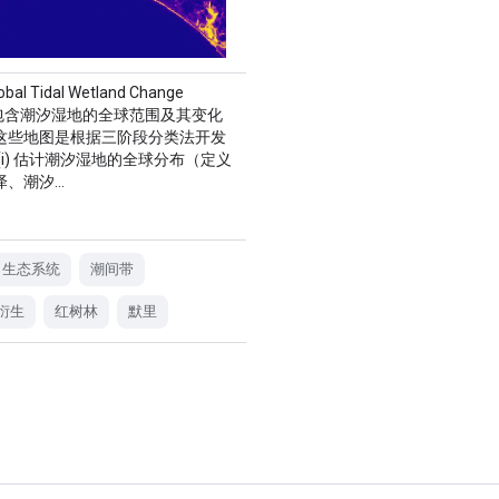
obal Tidal Wetland Change
et 包含潮汐湿地的全球范围及其变化
这些地图是根据三阶段分类法开发
(i) 估计潮汐湿地的全球分布（定义
泽、潮汐…
生态系统
潮间带
t 衍生
红树林
默里