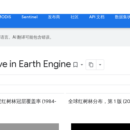
MODIS
Sentinel
发布商
社区
API 文档
数据集
好的语言。AI 翻译可能包含错误。
 in Earth Engine
bookmark_border
红树林冠层覆盖率 (1984-
全球红树林分布，第 1 版 (20