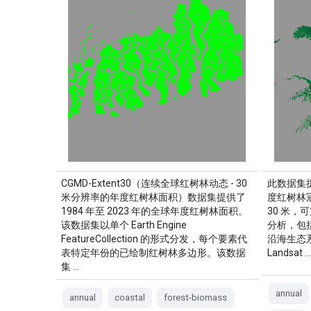
CGMD-Extent30（连续全球红树林动态 - 30
此数据集提
米分辨率的年度红树林面积）数据集提供了
度红树林冠
1984 年至 2023 年的全球年度红树林面积。
30 米
该数据集以单个 Earth Engine
分析，包
FeatureCollection 的形式分发，每个要素代
沿海生态系
表特定年份的已绘制红树林多边形。该数据
Landsat 
集 …
annual
annual
coastal
forest-biomass