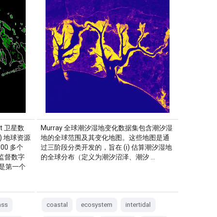
at 卫星数
Murray 全球潮汐湿地变化数据集包含潮汐湿
) 地球资源
地的全球范围及其变化地图。这些地图是通
00 多个
过三阶段分类开发的，旨在 (i) 估算潮汐湿地
非监督数字
的全球分布（定义为潮汐沼泽、潮汐 …
是第一个
ass
coastal
ecosystem
intertidal