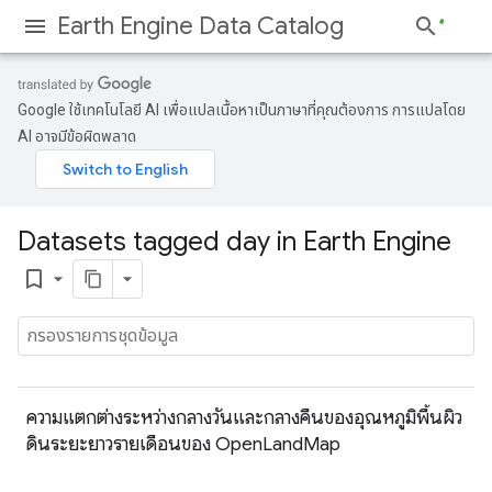
Earth Engine Data Catalog
Google ใช้เทคโนโลยี AI เพื่อแปลเนื้อหาเป็นภาษาที่คุณต้องการ การแปลโดย
AI อาจมีข้อผิดพลาด
Datasets tagged day in Earth Engine
bookmark_border
ความแตกต่างระหว่างกลางวันและกลางคืนของอุณหภูมิพื้นผิว
ดินระยะยาวรายเดือนของ OpenLandMap