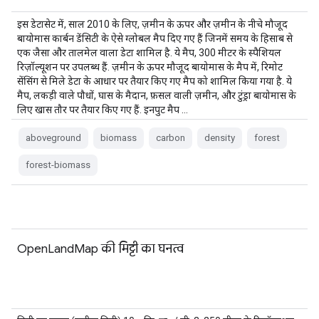
इस डेटासेट में, साल 2010 के लिए, ज़मीन के ऊपर और ज़मीन के नीचे मौजूद
बायोमास कार्बन डेंसिटी के ऐसे ग्लोबल मैप दिए गए हैं जिनमें समय के हिसाब से
एक जैसा और तालमेल वाला डेटा शामिल है. ये मैप, 300 मीटर के स्पैशियल
रिज़ॉल्यूशन पर उपलब्ध हैं. ज़मीन के ऊपर मौजूद बायोमास के मैप में, रिमोट
सेंसिंग से मिले डेटा के आधार पर तैयार किए गए मैप को शामिल किया गया है. ये
मैप, लकड़ी वाले पौधों, घास के मैदान, फ़सल वाली ज़मीन, और टुंड्रा बायोमास के
लिए खास तौर पर तैयार किए गए हैं. इनपुट मैप …
aboveground
biomass
carbon
density
forest
forest-biomass
OpenLandMap की मिट्टी का घनत्व