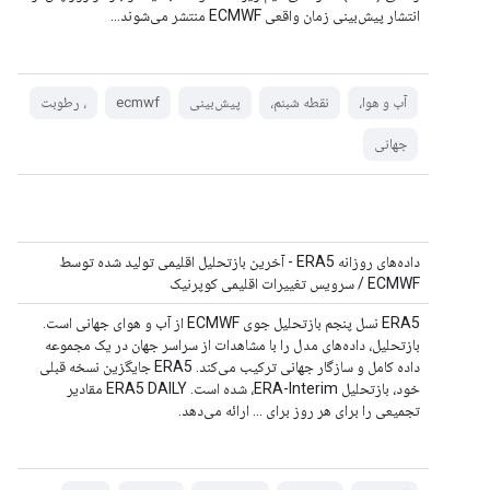
انتشار پیش‌بینی زمان واقعی ECMWF منتشر می‌شوند...
آب و هوا،
نقطه شبنم،
پیش‌بینی
ecmwf
، رطوبت
جهانی
داده‌های روزانه ERA5 - آخرین بازتحلیل اقلیمی تولید شده توسط
ECMWF / سرویس تغییرات اقلیمی کوپرنیک
ERA5 نسل پنجم بازتحلیل جوی ECMWF از آب و هوای جهانی است.
بازتحلیل، داده‌های مدل را با مشاهدات از سراسر جهان در یک مجموعه
داده کامل و سازگار جهانی ترکیب می‌کند. ERA5 جایگزین نسخه قبلی
خود، بازتحلیل ERA-Interim، شده است. ERA5 DAILY مقادیر
تجمیعی را برای هر روز برای ... ارائه می‌دهد.