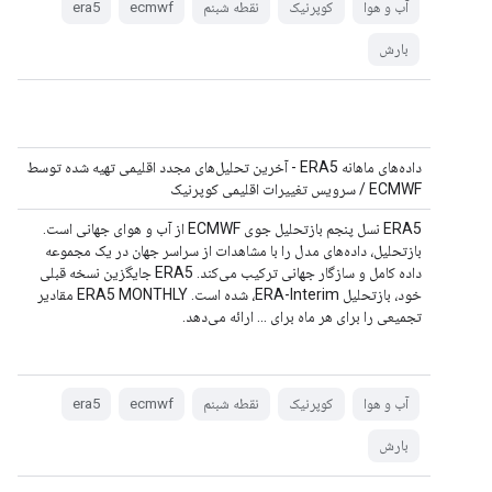
آب و هوا
کوپرنیک
نقطه شبنم
ecmwf
era5
بارش
داده‌های ماهانه ERA5 - آخرین تحلیل‌های مجدد اقلیمی تهیه شده توسط
ECMWF / سرویس تغییرات اقلیمی کوپرنیک
ERA5 نسل پنجم بازتحلیل جوی ECMWF از آب و هوای جهانی است.
بازتحلیل، داده‌های مدل را با مشاهدات از سراسر جهان در یک مجموعه
داده کامل و سازگار جهانی ترکیب می‌کند. ERA5 جایگزین نسخه قبلی
خود، بازتحلیل ERA-Interim، شده است. ERA5 MONTHLY مقادیر
تجمیعی را برای هر ماه برای ... ارائه می‌دهد.
آب و هوا
کوپرنیک
نقطه شبنم
ecmwf
era5
بارش