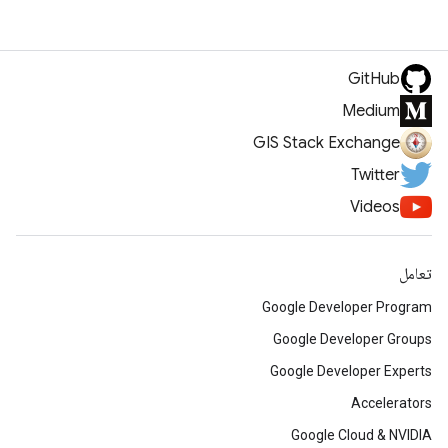
GitHub
Medium
GIS Stack Exchange
Twitter
Videos
تعامل
Google Developer Program
Google Developer Groups
Google Developer Experts
Accelerators
Google Cloud & NVIDIA