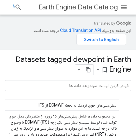
Earth Engine Data Catalog
این صفحه به‌وسیله
ترجمه شده است.
Datasets tagged dewpoint in Earth
Engine
bookmark_border
پیش‌بینی‌های جوی نزدیک به لحظه ECMWF از IFS
این مجموعه داده‌ها شامل پیش‌بینی‌های ۱۵ روزه از متغیرهای مدل جوی
تولید شده توسط سیستم پیش‌بینی یکپارچه ECMWF (IFS) با وضوح
۰.۲۵ درجه است. ما به این موارد به عنوان پیش‌بینی‌های نزدیک به زمان
واقعی (NRT) اشاره می‌کنیم زیرا محصولات جدید دو بار در روز پس از