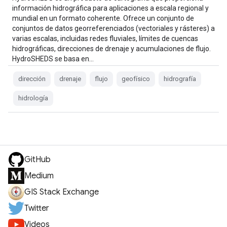
información hidrográfica para aplicaciones a escala regional y
mundial en un formato coherente. Ofrece un conjunto de
conjuntos de datos georreferenciados (vectoriales y rásteres) a
varias escalas, incluidas redes fluviales, límites de cuencas
hidrográficas, direcciones de drenaje y acumulaciones de flujo.
HydroSHEDS se basa en…
dirección
drenaje
flujo
geofísico
hidrografía
hidrología
GitHub
Medium
GIS Stack Exchange
Twitter
Videos