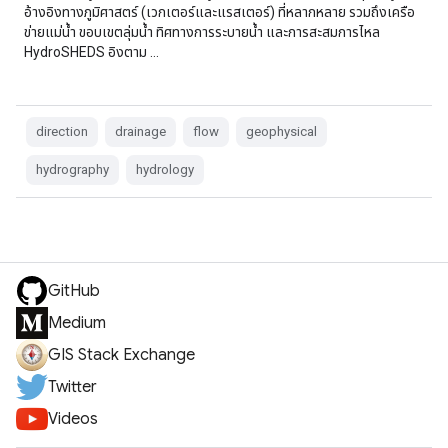
อ้างอิงทางภูมิศาสตร์ (เวกเตอร์และแรสเตอร์) ที่หลากหลาย รวมถึงเครือ
ข่ายแม่น้ำ ขอบเขตลุ่มน้ำ ทิศทางการระบายน้ำ และการสะสมการไหล
HydroSHEDS อิงตาม …
direction
drainage
flow
geophysical
hydrography
hydrology
GitHub
Medium
GIS Stack Exchange
Twitter
Videos