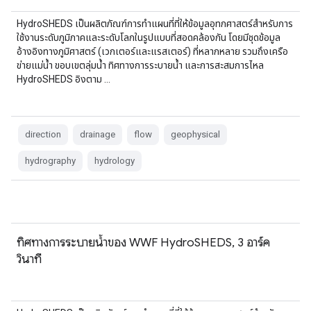
HydroSHEDS เป็นผลิตภัณฑ์การทำแผนที่ที่ให้ข้อมูลอุทกศาสตร์สำหรับการ
ใช้งานระดับภูมิภาคและระดับโลกในรูปแบบที่สอดคล้องกัน โดยมีชุดข้อมูล
อ้างอิงทางภูมิศาสตร์ (เวกเตอร์และแรสเตอร์) ที่หลากหลาย รวมถึงเครือ
ข่ายแม่น้ำ ขอบเขตลุ่มน้ำ ทิศทางการระบายน้ำ และการสะสมการไหล
HydroSHEDS อิงตาม …
direction
drainage
flow
geophysical
hydrography
hydrology
ทิศทางการระบายน้ำของ WWF HydroSHEDS, 3 อาร์ค
วินาที