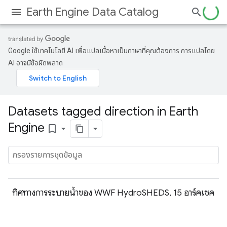
Earth Engine Data Catalog
Google ใช้เทคโนโลยี AI เพื่อแปลเนื้อหาเป็นภาษาที่คุณต้องการ การแปลโดย
AI อาจมีข้อผิดพลาด
Datasets tagged direction in Earth
Engine
bookmark_border
ทิศทางการระบายน้ำของ WWF HydroSHEDS, 15 อาร์คเซค