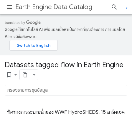
Earth Engine Data Catalog
Google ใช้เทคโนโลยี AI เพื่อแปลเนื้อหาเป็นภาษาที่คุณต้องการ การแปลโดย
AI อาจมีข้อผิดพลาด
Datasets tagged flow in Earth Engine
bookmark_border
ทิศทางการระบายน้ำของ WWF HydroSHEDS, 15 อาร์คเซค