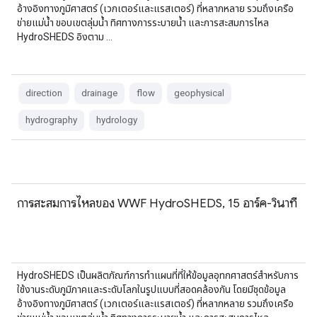
อ้างอิงทางภูมิศาสตร์ (เวกเตอร์และแรสเตอร์) ที่หลากหลาย รวมถึงเครือ
ข่ายแม่น้ำ ขอบเขตลุ่มน้ำ ทิศทางการระบายน้ำ และการสะสมการไหล
HydroSHEDS อิงตาม …
direction
drainage
flow
geophysical
hydrography
hydrology
การสะสมการไหลของ WWF HydroSHEDS, 15 อาร์ค-วินาที
HydroSHEDS เป็นผลิตภัณฑ์การทำแผนที่ที่ให้ข้อมูลอุทกศาสตร์สำหรับการ
ใช้งานระดับภูมิภาคและระดับโลกในรูปแบบที่สอดคล้องกัน โดยมีชุดข้อมูล
อ้างอิงทางภูมิศาสตร์ (เวกเตอร์และแรสเตอร์) ที่หลากหลาย รวมถึงเครือ