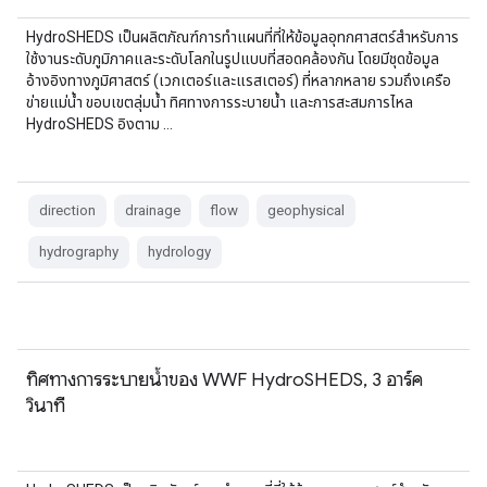
HydroSHEDS เป็นผลิตภัณฑ์การทำแผนที่ที่ให้ข้อมูลอุทกศาสตร์สำหรับการ
ใช้งานระดับภูมิภาคและระดับโลกในรูปแบบที่สอดคล้องกัน โดยมีชุดข้อมูล
อ้างอิงทางภูมิศาสตร์ (เวกเตอร์และแรสเตอร์) ที่หลากหลาย รวมถึงเครือ
ข่ายแม่น้ำ ขอบเขตลุ่มน้ำ ทิศทางการระบายน้ำ และการสะสมการไหล
HydroSHEDS อิงตาม …
direction
drainage
flow
geophysical
hydrography
hydrology
ทิศทางการระบายน้ำของ WWF HydroSHEDS, 3 อาร์ค
วินาที