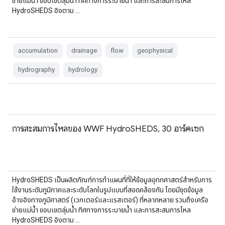
ข่ายแม่น้ำ ขอบเขตลุ่มน้ำ ทิศทางการระบายน้ำ และการสะสมการไหล
HydroSHEDS อิงตาม …
accumulation
drainage
flow
geophysical
hydrography
hydrology
การสะสมการไหลของ WWF HydroSHEDS, 30 อาร์คเซก
HydroSHEDS เป็นผลิตภัณฑ์การทำแผนที่ที่ให้ข้อมูลอุทกศาสตร์สำหรับการ
ใช้งานระดับภูมิภาคและระดับโลกในรูปแบบที่สอดคล้องกัน โดยมีชุดข้อมูล
อ้างอิงทางภูมิศาสตร์ (เวกเตอร์และแรสเตอร์) ที่หลากหลาย รวมถึงเครือ
ข่ายแม่น้ำ ขอบเขตลุ่มน้ำ ทิศทางการระบายน้ำ และการสะสมการไหล
HydroSHEDS อิงตาม …