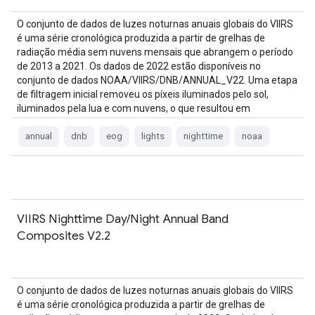
O conjunto de dados de luzes noturnas anuais globais do VIIRS
é uma série cronológica produzida a partir de grelhas de
radiação média sem nuvens mensais que abrangem o período
de 2013 a 2021. Os dados de 2022 estão disponíveis no
conjunto de dados NOAA/VIIRS/DNB/ANNUAL_V22. Uma etapa
de filtragem inicial removeu os píxeis iluminados pelo sol,
iluminados pela lua e com nuvens, o que resultou em
composições aproximadas que …
annual
dnb
eog
lights
nighttime
noaa
VIIRS Nighttime Day/Night Annual Band
Composites V2.2
O conjunto de dados de luzes noturnas anuais globais do VIIRS
é uma série cronológica produzida a partir de grelhas de