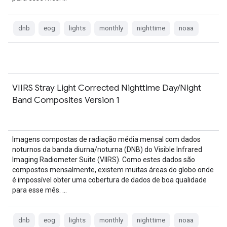
dnb
eog
lights
monthly
nighttime
noaa
VIIRS Stray Light Corrected Nighttime Day/Night
Band Composites Version 1
Imagens compostas de radiação média mensal com dados
noturnos da banda diurna/noturna (DNB) do Visible Infrared
Imaging Radiometer Suite (VIIRS). Como estes dados são
compostos mensalmente, existem muitas áreas do globo onde
é impossível obter uma cobertura de dados de boa qualidade
para esse mês. …
dnb
eog
lights
monthly
nighttime
noaa