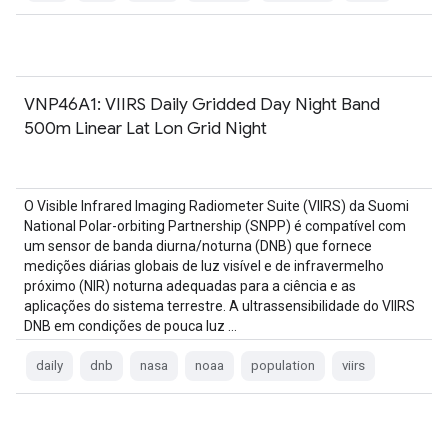
VNP46A1: VIIRS Daily Gridded Day Night Band
500m Linear Lat Lon Grid Night
O Visible Infrared Imaging Radiometer Suite (VIIRS) da Suomi
National Polar-orbiting Partnership (SNPP) é compatível com
um sensor de banda diurna/noturna (DNB) que fornece
medições diárias globais de luz visível e de infravermelho
próximo (NIR) noturna adequadas para a ciência e as
aplicações do sistema terrestre. A ultrassensibilidade do VIIRS
DNB em condições de pouca luz …
daily
dnb
nasa
noaa
population
viirs