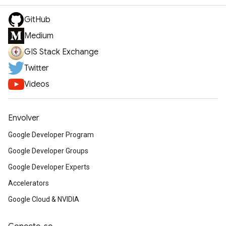
GitHub
Medium
GIS Stack Exchange
Twitter
Videos
Envolver
Google Developer Program
Google Developer Groups
Google Developer Experts
Accelerators
Google Cloud & NVIDIA