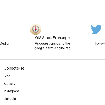
GIS Stack Exchange
n Medium
Ask questions using the
Follo
google-earth-engine tag
Conecte-se
Blog
Bluesky
Instagram
LinkedIn