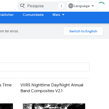
/
Publisher
Comunidade
Mais
m ter erros.
s Time
VIIRS Nighttime Day/Night Annual
Band Composites V2.1
em