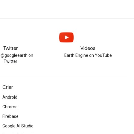
Twitter
Videos
w @googleearth on
Earth Engine on YouTube
Twitter
Criar
Android
Chrome
Firebase
Google AI Studio