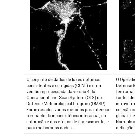
O conjunto de dados de luzes noturnas
O Operati
consistentes e corrigidas (CCNL) é uma
Defense 
versão reprocessada da versão 4 do
tem uma c
Operational Line-Scan System (OLS) do
fontes de
Defense Meteorological Program (DMSP).
infraverm
Foram usados vários métodos para atenuar
coleção c
o impacto da inconsistência interanual, da
globais s
saturação e dos efeitos de florescimento, e
Normalme
para melhorar os dados…
definição