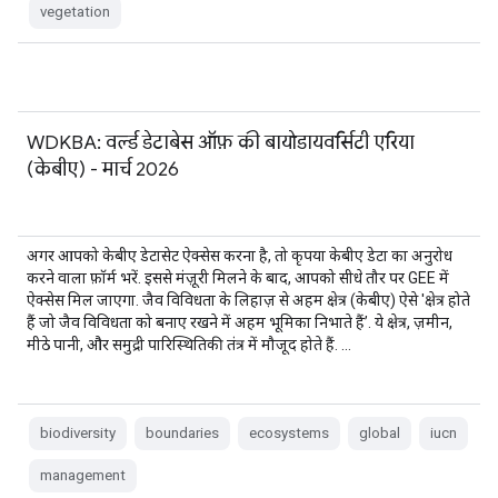
vegetation
WDKBA: वर्ल्ड डेटाबेस ऑफ़ की बायोडायवर्सिटी एरिया
(केबीए) - मार्च 2026
अगर आपको केबीए डेटासेट ऐक्सेस करना है, तो कृपया केबीए डेटा का अनुरोध
करने वाला फ़ॉर्म भरें. इससे मंज़ूरी मिलने के बाद, आपको सीधे तौर पर GEE में
ऐक्सेस मिल जाएगा. जैव विविधता के लिहाज़ से अहम क्षेत्र (केबीए) ऐसे 'क्षेत्र होते
हैं जो जैव विविधता को बनाए रखने में अहम भूमिका निभाते हैं’. ये क्षेत्र, ज़मीन,
मीठे पानी, और समुद्री पारिस्थितिकी तंत्र में मौजूद होते हैं. …
biodiversity
boundaries
ecosystems
global
iucn
management