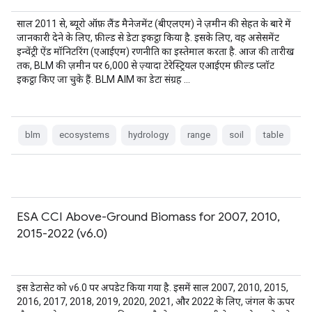
साल 2011 से, ब्यूरो ऑफ़ लैंड मैनेजमेंट (बीएलएम) ने ज़मीन की सेहत के बारे में
जानकारी देने के लिए, फ़ील्ड से डेटा इकट्ठा किया है. इसके लिए, वह असेसमेंट
इन्वेंट्री ऐंड मॉनिटरिंग (एआईएम) रणनीति का इस्तेमाल करता है. आज की तारीख
तक, BLM की ज़मीन पर 6,000 से ज़्यादा टेरेस्ट्रियल एआईएम फ़ील्ड प्लॉट
इकट्ठा किए जा चुके हैं. BLM AIM का डेटा संग्रह …
blm
ecosystems
hydrology
range
soil
table
ESA CCI Above-Ground Biomass for 2007, 2010,
2015-2022 (v6.0)
इस डेटासेट को v6.0 पर अपडेट किया गया है. इसमें साल 2007, 2010, 2015,
2016, 2017, 2018, 2019, 2020, 2021, और 2022 के लिए, जंगल के ऊपर