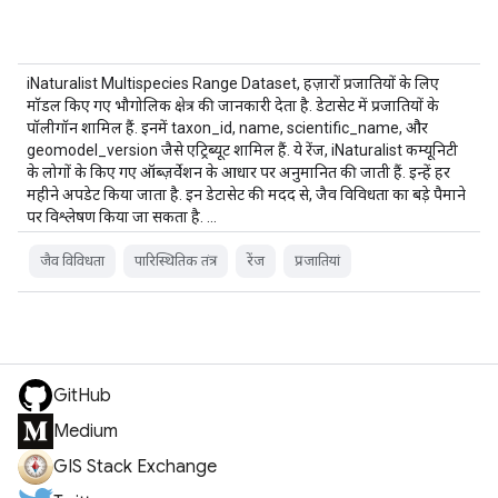
iNaturalist Multispecies Range Dataset, हज़ारों प्रजातियों के लिए
मॉडल किए गए भौगोलिक क्षेत्र की जानकारी देता है. डेटासेट में प्रजातियों के
पॉलीगॉन शामिल हैं. इनमें taxon_id, name, scientific_name, और
geomodel_version जैसे एट्रिब्यूट शामिल हैं. ये रेंज, iNaturalist कम्यूनिटी
के लोगों के किए गए ऑब्ज़र्वेशन के आधार पर अनुमानित की जाती हैं. इन्हें हर
महीने अपडेट किया जाता है. इन डेटासेट की मदद से, जैव विविधता का बड़े पैमाने
पर विश्लेषण किया जा सकता है. …
जैव विविधता
पारिस्थितिक तंत्र
रेंज
प्रजातियां
GitHub
Medium
GIS Stack Exchange