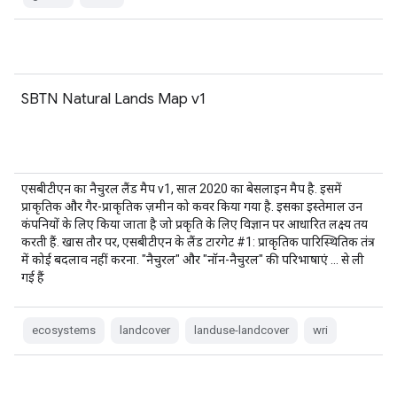
SBTN Natural Lands Map v1
एसबीटीएन का नैचुरल लैंड मैप v1, साल 2020 का बेसलाइन मैप है. इसमें
प्राकृतिक और गैर-प्राकृतिक ज़मीन को कवर किया गया है. इसका इस्तेमाल उन
कंपनियों के लिए किया जाता है जो प्रकृति के लिए विज्ञान पर आधारित लक्ष्य तय
करती हैं. खास तौर पर, एसबीटीएन के लैंड टारगेट #1: प्राकृतिक पारिस्थितिक तंत्र
में कोई बदलाव नहीं करना. "नैचुरल" और "नॉन-नैचुरल" की परिभाषाएं … से ली
गई हैं
ecosystems
landcover
landuse-landcover
wri