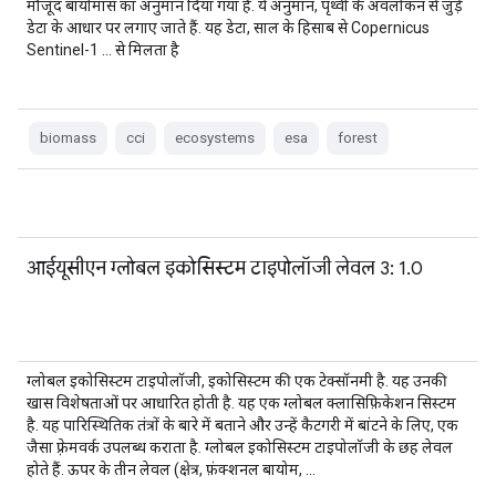
मौजूद बायोमास का अनुमान दिया गया है. ये अनुमान, पृथ्वी के अवलोकन से जुड़े
डेटा के आधार पर लगाए जाते हैं. यह डेटा, साल के हिसाब से Copernicus
Sentinel-1 … से मिलता है
biomass
cci
ecosystems
esa
forest
आईयूसीएन ग्लोबल इकोसिस्टम टाइपोलॉजी लेवल 3: 1.0
ग्लोबल इकोसिस्टम टाइपोलॉजी, इकोसिस्टम की एक टेक्सॉनमी है. यह उनकी
खास विशेषताओं पर आधारित होती है. यह एक ग्लोबल क्लासिफ़िकेशन सिस्टम
है. यह पारिस्थितिक तंत्रों के बारे में बताने और उन्हें कैटगरी में बांटने के लिए, एक
जैसा फ़्रेमवर्क उपलब्ध कराता है. ग्लोबल इकोसिस्टम टाइपोलॉजी के छह लेवल
होते हैं. ऊपर के तीन लेवल (क्षेत्र, फ़ंक्शनल बायोम, …