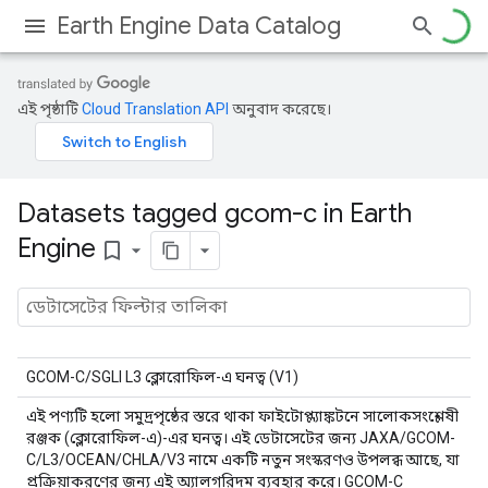
Earth Engine Data Catalog
এই পৃষ্ঠাটি
Cloud Translation API
অনুবাদ করেছে।
Datasets tagged gcom-c in Earth
Engine
bookmark_border
GCOM-C/SGLI L3 ক্লোরোফিল-এ ঘনত্ব (V1)
এই পণ্যটি হলো সমুদ্রপৃষ্ঠের স্তরে থাকা ফাইটোপ্ল্যাঙ্কটনে সালোকসংশ্লেষী
রঞ্জক (ক্লোরোফিল-এ)-এর ঘনত্ব। এই ডেটাসেটের জন্য JAXA/GCOM-
C/L3/OCEAN/CHLA/V3 নামে একটি নতুন সংস্করণও উপলব্ধ আছে, যা
প্রক্রিয়াকরণের জন্য এই অ্যালগরিদম ব্যবহার করে। GCOM-C