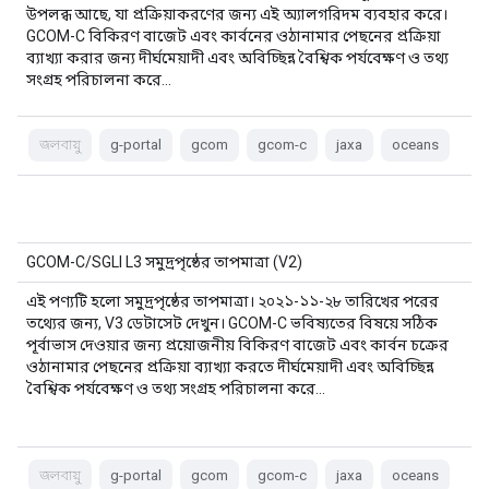
উপলব্ধ আছে, যা প্রক্রিয়াকরণের জন্য এই অ্যালগরিদম ব্যবহার করে।
GCOM-C বিকিরণ বাজেট এবং কার্বনের ওঠানামার পেছনের প্রক্রিয়া
ব্যাখ্যা করার জন্য দীর্ঘমেয়াদী এবং অবিচ্ছিন্ন বৈশ্বিক পর্যবেক্ষণ ও তথ্য
সংগ্রহ পরিচালনা করে…
জলবায়ু
g-portal
gcom
gcom-c
jaxa
oceans
GCOM-C/SGLI L3 সমুদ্রপৃষ্ঠের তাপমাত্রা (V2)
এই পণ্যটি হলো সমুদ্রপৃষ্ঠের তাপমাত্রা। ২০২১-১১-২৮ তারিখের পরের
তথ্যের জন্য, V3 ডেটাসেট দেখুন। GCOM-C ভবিষ্যতের বিষয়ে সঠিক
পূর্বাভাস দেওয়ার জন্য প্রয়োজনীয় বিকিরণ বাজেট এবং কার্বন চক্রের
ওঠানামার পেছনের প্রক্রিয়া ব্যাখ্যা করতে দীর্ঘমেয়াদী এবং অবিচ্ছিন্ন
বৈশ্বিক পর্যবেক্ষণ ও তথ্য সংগ্রহ পরিচালনা করে…
জলবায়ু
g-portal
gcom
gcom-c
jaxa
oceans