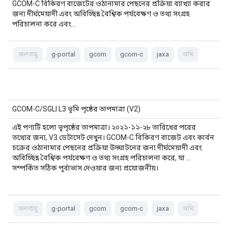
GCOM-C বিকিরণ বাজেটের ওঠানামার পেছনের প্রক্রিয়া ব্যাখ্যা করার
জন্য দীর্ঘমেয়াদী এবং অবিচ্ছিন্ন বৈশ্বিক পর্যবেক্ষণ ও তথ্য সংগ্রহ
পরিচালনা করে এবং…
জলবায়ু
g-portal
gcom
gcom-c
jaxa
জমি
GCOM-C/SGLI L3 ভূমি পৃষ্ঠের তাপমাত্রা (V2)
এই পণ্যটি হলো ভূপৃষ্ঠের তাপমাত্রা। ২০২১-১১-২৮ তারিখের পরের
তথ্যের জন্য, V3 ডেটাসেট দেখুন। GCOM-C বিকিরণ বাজেট এবং কার্বন
চক্রের ওঠানামার পেছনের প্রক্রিয়া উদ্ঘাটনের জন্য দীর্ঘমেয়াদী এবং
অবিচ্ছিন্ন বৈশ্বিক পর্যবেক্ষণ ও তথ্য সংগ্রহ পরিচালনা করে, যা …
সম্পর্কিত সঠিক পূর্বাভাস দেওয়ার জন্য প্রয়োজনীয়।
জলবায়ু
g-portal
gcom
gcom-c
jaxa
জমি