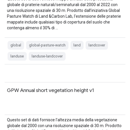
globale di praterie naturali/seminaturali dal 2000 al 2022 con
una risoluzione spaziale di 30 m. Prodotto dall'iniziativa Global
Pasture Watch di Land &Carbon Lab, l'estensione delle praterie
mappate include qualsiasi tipo di copertura del suolo che
contenga almeno il 30% di …
global
global-pasture-watch
land
landcover
landuse
landuse-landcover
GPW Annual short vegetation height v1
Questo set di dati fornisce l'altezza media della vegetazione
globale dal 2000 con una risoluzione spaziale di 30 m. Prodotto