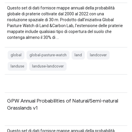
Questo set di dati fornisce mappe annuali della probabilità
globale di praterie coltivate dal 2000 al 2022 con una
risoluzione spaziale di 30 m. Prodotto dall'iniziativa Global
Pasture Watch di Land &Carbon Lab, l'estensione delle praterie
mappate include qualsiasi tipo di copertura del suolo che
contenga almeno il 30% di …
global
global-pasture-watch
land
landcover
landuse
landuse-landcover
GPW Annual Probabilities of Natural/Semi-natural
Grasslands v1
Questo set di dati fornisce mappe annuali della probabilità