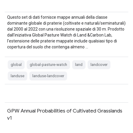
Questo set di dati fornisce mappe annuali della classe
dominante globale di praterie (coltivate e naturali/seminaturali)
dal 2000 al 2022 con una risoluzione spaziale di 30 m. Prodotto
dall'iniziativa Global Pasture Watch di Land &Carbon Lab,
l'estensione delle praterie mappate include qualsiasi tipo di
copertura del suolo che contenga almeno …
global
global-pasture-watch
land
landcover
landuse
landuse-landcover
GPW Annual Probabilities of Cultivated Grasslands
v1