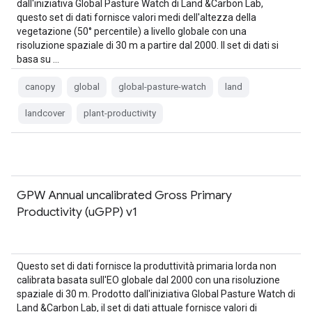
dall'iniziativa Global Pasture Watch di Land &Carbon Lab,
questo set di dati fornisce valori medi dell'altezza della
vegetazione (50° percentile) a livello globale con una
risoluzione spaziale di 30 m a partire dal 2000. Il set di dati si
basa su …
canopy
global
global-pasture-watch
land
landcover
plant-productivity
GPW Annual uncalibrated Gross Primary
Productivity (uGPP) v1
Questo set di dati fornisce la produttività primaria lorda non
calibrata basata sull'EO globale dal 2000 con una risoluzione
spaziale di 30 m. Prodotto dall'iniziativa Global Pasture Watch di
Land &Carbon Lab, il set di dati attuale fornisce valori di