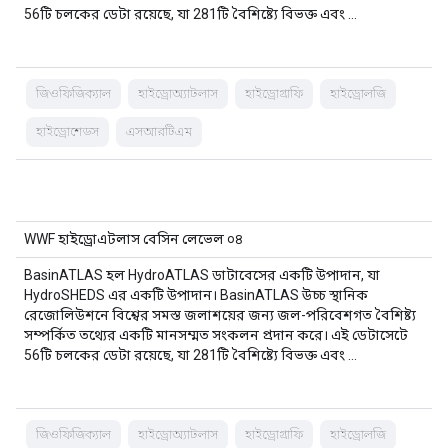
56টি চলকের ডেটা রয়েছে, যা 281টি বৈশিষ্ট্যে বিভক্ত এবং …
জিওফিজিক্যাল
হাইড্রোঅ্যাটলাস
হাইড্রোগ্রাফি
হাইড্রোলজি
হাইড্রোশেডস
এসআরটিএম
WWF হাইড্রোএটলাস বেসিন লেভেল ০৪
BasinATLAS হল HydroATLAS ডাটাবেসের একটি উপাদান, যা
HydroSHEDS এর একটি উপাদান। BasinATLAS উচ্চ স্থানিক
রেজোলিউশনে বিশ্বের সমস্ত জলাশয়ের জন্য জল-পরিবেশগত বৈশিষ্ট্য
সম্পর্কিত তথ্যের একটি মানসম্মত সংকলন প্রদান করে। এই ডেটাসেটে
56টি চলকের ডেটা রয়েছে, যা 281টি বৈশিষ্ট্যে বিভক্ত এবং …
জিওফিজিক্যাল
হাইড্রোঅ্যাটলাস
হাইড্রোগ্রাফি
হাইড্রোলজি