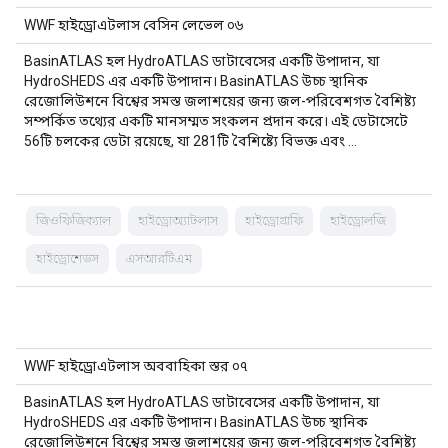
WWF হাইড্রোএটলাস বেসিন লেভেল ০৬
BasinATLAS হল HydroATLAS ডাটাবেসের একটি উপাদান, যা
HydroSHEDS এর একটি উপাদান। BasinATLAS উচ্চ স্থানিক
রেজোলিউশনে বিশ্বের সমস্ত জলাশয়ের জন্য জল-পরিবেশগত বৈশিষ্ট্য
সম্পর্কিত তথ্যের একটি মানসম্মত সংকলন প্রদান করে। এই ডেটাসেটে
56টি চলকের ডেটা রয়েছে, যা 281টি বৈশিষ্ট্যে বিভক্ত এবং …
জিওফিজিক্যাল
হাইড্রোঅ্যাটলাস
হাইড্রোগ্রাফি
হাইড্রোলজি
হাইড্রোশেডস
এসআরটিএম
WWF হাইড্রোএটলাস অববাহিকা স্তর ০৭
BasinATLAS হল HydroATLAS ডাটাবেসের একটি উপাদান, যা
HydroSHEDS এর একটি উপাদান। BasinATLAS উচ্চ স্থানিক
রেজোলিউশনে বিশ্বের সমস্ত জলাশয়ের জন্য জল-পরিবেশগত বৈশিষ্ট্য