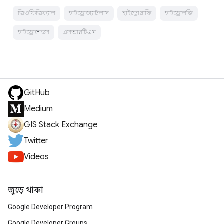
জিওফিজিক্যাল
হাইড্রোঅ্যাটলাস
হাইড্রোগ্রাফি
হাইড্রোলজি
হাইড্রোশেডস
এসআরটিএম
GitHub
Medium
GIS Stack Exchange
Twitter
Videos
জুড়ে থাকা
Google Developer Program
Google Developer Groups