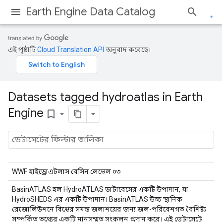
Earth Engine Data Catalog
এই পৃষ্ঠাটি
Cloud Translation API
অনুবাদ করেছে।
Datasets tagged hydroatlas in Earth
Engine
bookmark_border
WWF হাইড্রোএটলাস বেসিন লেভেল ০৩
BasinATLAS হল HydroATLAS ডাটাবেসের একটি উপাদান, যা
HydroSHEDS এর একটি উপাদান। BasinATLAS উচ্চ স্থানিক
রেজোলিউশনে বিশ্বের সমস্ত জলাশয়ের জন্য জল-পরিবেশগত বৈশিষ্ট্য
সম্পর্কিত তথ্যের একটি মানসম্মত সংকলন প্রদান করে। এই ডেটাসেটে