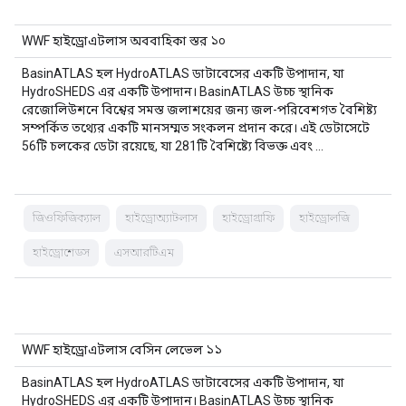
WWF হাইড্রোএটলাস অববাহিকা স্তর ১০
BasinATLAS হল HydroATLAS ডাটাবেসের একটি উপাদান, যা
HydroSHEDS এর একটি উপাদান। BasinATLAS উচ্চ স্থানিক
রেজোলিউশনে বিশ্বের সমস্ত জলাশয়ের জন্য জল-পরিবেশগত বৈশিষ্ট্য
সম্পর্কিত তথ্যের একটি মানসম্মত সংকলন প্রদান করে। এই ডেটাসেটে
56টি চলকের ডেটা রয়েছে, যা 281টি বৈশিষ্ট্যে বিভক্ত এবং …
জিওফিজিক্যাল
হাইড্রোঅ্যাটলাস
হাইড্রোগ্রাফি
হাইড্রোলজি
হাইড্রোশেডস
এসআরটিএম
WWF হাইড্রোএটলাস বেসিন লেভেল ১১
BasinATLAS হল HydroATLAS ডাটাবেসের একটি উপাদান, যা
HydroSHEDS এর একটি উপাদান। BasinATLAS উচ্চ স্থানিক