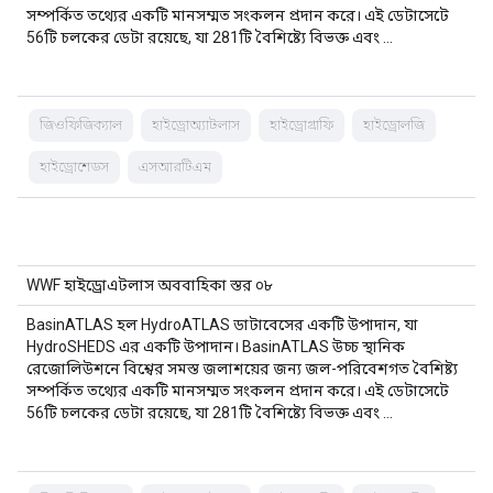
সম্পর্কিত তথ্যের একটি মানসম্মত সংকলন প্রদান করে। এই ডেটাসেটে
56টি চলকের ডেটা রয়েছে, যা 281টি বৈশিষ্ট্যে বিভক্ত এবং …
জিওফিজিক্যাল
হাইড্রোঅ্যাটলাস
হাইড্রোগ্রাফি
হাইড্রোলজি
হাইড্রোশেডস
এসআরটিএম
WWF হাইড্রোএটলাস অববাহিকা স্তর ০৮
BasinATLAS হল HydroATLAS ডাটাবেসের একটি উপাদান, যা
HydroSHEDS এর একটি উপাদান। BasinATLAS উচ্চ স্থানিক
রেজোলিউশনে বিশ্বের সমস্ত জলাশয়ের জন্য জল-পরিবেশগত বৈশিষ্ট্য
সম্পর্কিত তথ্যের একটি মানসম্মত সংকলন প্রদান করে। এই ডেটাসেটে
56টি চলকের ডেটা রয়েছে, যা 281টি বৈশিষ্ট্যে বিভক্ত এবং …