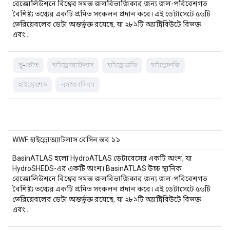
রেজোলিউশনে বিশ্বের সমস্ত জলবিভাজিকার জন্য জল-পরিবেশগত
বৈশিষ্ট্য তথ্যের একটি প্রমিত সংকলন প্রদান করে। এই ডেটাসেটে ৫৬টি
ভেরিয়েবলের ডেটা অন্তর্ভুক্ত রয়েছে, যা ২৮১টি অ্যাট্রিবিউটে বিভক্ত
এবং…
ভূ-ভৌত
হাইড্রোঅ্যাটলাস
হাইড্রোগ্রাফি
হাইড্রোলজি
হাইড্রোশেড
এসআরটিএম
WWF হাইড্রোঅ্যাটলাস বেসিন স্তর ১১
BasinATLAS হলো HydroATLAS ডেটাবেসের একটি অংশ, যা
HydroSHEDS-এর একটি অংশ। BasinATLAS উচ্চ স্থানিক
রেজোলিউশনে বিশ্বের সমস্ত জলবিভাজিকার জন্য জল-পরিবেশগত
বৈশিষ্ট্য তথ্যের একটি প্রমিত সংকলন প্রদান করে। এই ডেটাসেটে ৫৬টি
ভেরিয়েবলের ডেটা অন্তর্ভুক্ত রয়েছে, যা ২৮১টি অ্যাট্রিবিউটে বিভক্ত
এবং…