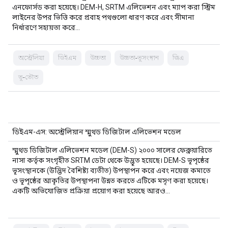
এনফোর্সড করা হয়েছে। DEM-H, SRTM এলিভেশন এবং ম্যাপ করা স্ট্রিম
লাইনের উপর ভিত্তি করে প্রবাহ পথগুলো ধারণ করে এবং সীমানা
নির্ধারণে সহায়তা করে…
অস্ট্রেলিয়া
ডিইএম
উচ্চতা
উচ্চতা-ভূসংস্থান
জিএ
ভূ-ভৌত
ডিইএম-এস: অস্ট্রেলিয়ান স্মুথড ডিজিটাল এলিভেশন মডেল
স্মুথড ডিজিটাল এলিভেশন মডেল (DEM-S) ২০০০ সালের ফেব্রুয়ারিতে
নাসা কর্তৃক সংগৃহীত SRTM ডেটা থেকে উদ্ভূত হয়েছে। DEM-S ভূপৃষ্ঠের
ভূসংস্থানকে (উদ্ভিদ বৈশিষ্ট্য ব্যতীত) উপস্থাপন করে এবং নয়েজ কমাতে
ও ভূপৃষ্ঠের আকৃতির উপস্থাপনা উন্নত করতে এটিকে মসৃণ করা হয়েছে।
একটি অভিযোজিত প্রক্রিয়া প্রয়োগ করা হয়েছে আরও…