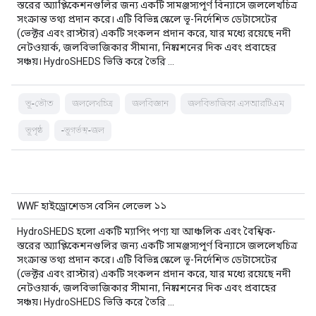
স্তরের অ্যাপ্লিকেশনগুলির জন্য একটি সামঞ্জস্যপূর্ণ বিন্যাসে জললেখচিত্র
সংক্রান্ত তথ্য প্রদান করে। এটি বিভিন্ন স্কেলে ভূ-নির্দেশিত ডেটাসেটের
(ভেক্টর এবং রাস্টার) একটি সংকলন প্রদান করে, যার মধ্যে রয়েছে নদী
নেটওয়ার্ক, জলবিভাজিকার সীমানা, নিষ্কাশনের দিক এবং প্রবাহের
সঞ্চয়। HydroSHEDS ভিত্তি করে তৈরি …
ভূ-ভৌত
জললেখচিত্র
জলবিজ্ঞান
জলবিভাজিকা এসআরটিএম
ভূপৃষ্ঠ
-ভূগর্ভস্থ-জল
WWF হাইড্রোশেডস বেসিন লেভেল ১১
HydroSHEDS হলো একটি ম্যাপিং পণ্য যা আঞ্চলিক এবং বৈশ্বিক-
স্তরের অ্যাপ্লিকেশনগুলির জন্য একটি সামঞ্জস্যপূর্ণ বিন্যাসে জললেখচিত্র
সংক্রান্ত তথ্য প্রদান করে। এটি বিভিন্ন স্কেলে ভূ-নির্দেশিত ডেটাসেটের
(ভেক্টর এবং রাস্টার) একটি সংকলন প্রদান করে, যার মধ্যে রয়েছে নদী
নেটওয়ার্ক, জলবিভাজিকার সীমানা, নিষ্কাশনের দিক এবং প্রবাহের
সঞ্চয়। HydroSHEDS ভিত্তি করে তৈরি …