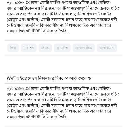
HydroSHEDS হলো একটি ম্যাপিং পণ্য যা আঞ্চলিক এবং বৈশ্বিক-
স্তরের অ্যাপ্লিকেশনগুলির জন্য একটি সামঞ্জস্যপূর্ণ বিন্যাসে জললেখচিত্র
সংক্রান্ত তথ্য প্রদান করে। এটি বিভিন্ন স্কেলে ভূ-নির্দেশিত ডেটাসেটের
(ভেক্টর এবং রাস্টার) একটি সংকলন প্রদান করে, যার মধ্যে রয়েছে নদী
নেটওয়ার্ক, জলবিভাজিকার সীমানা, নিষ্কাশনের দিক এবং প্রবাহের
সঞ্চয়। HydroSHEDS ভিত্তি করে তৈরি …
দিক
নিষ্কাশন
প্রবাহ
ভূ-ভৌত
জললেখচিত্র
জলবিজ্ঞান
WWF হাইড্রোশেডস নিষ্কাশনের দিক, ৩০ আর্ক-সেকেন্ড
HydroSHEDS হলো একটি ম্যাপিং পণ্য যা আঞ্চলিক এবং বৈশ্বিক-
স্তরের অ্যাপ্লিকেশনগুলির জন্য একটি সামঞ্জস্যপূর্ণ বিন্যাসে জললেখচিত্র
সংক্রান্ত তথ্য প্রদান করে। এটি বিভিন্ন স্কেলে ভূ-নির্দেশিত ডেটাসেটের
(ভেক্টর এবং রাস্টার) একটি সংকলন প্রদান করে, যার মধ্যে রয়েছে নদী
নেটওয়ার্ক, জলবিভাজিকার সীমানা, নিষ্কাশনের দিক এবং প্রবাহের
সঞ্চয়। HydroSHEDS ভিত্তি করে তৈরি …