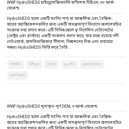
WWF HydroSHEDS হাইড্রোলজিক্যালি কন্ডিশন্ড ডিইএম, ৩০ আর্ক-
সেকেন্ড
HydroSHEDS হলো একটি ম্যাপিং পণ্য যা আঞ্চলিক এবং বৈশ্বিক-
স্তরের অ্যাপ্লিকেশনগুলির জন্য একটি সামঞ্জস্যপূর্ণ বিন্যাসে জললেখচিত্র
সংক্রান্ত তথ্য প্রদান করে। এটি বিভিন্ন স্কেলে ভূ-নির্দেশিত ডেটাসেটের
(ভেক্টর এবং রাস্টার) একটি সংকলন প্রদান করে, যার মধ্যে রয়েছে নদী
নেটওয়ার্ক, জলবিভাজিকার সীমানা, নিষ্কাশনের দিক এবং প্রবাহের
সঞ্চয়। HydroSHEDS ভিত্তি করে তৈরি …
শর্তাধীন
ডিইএম
উচ্চতা
ভূ-ভৌত
জললেখবিদ্যা
জলবিজ্ঞান
WWF HydroSHEDS শূন্যস্থান-পূর্ণ DEM, ৩ আর্ক-সেকেন্ড
HydroSHEDS হলো একটি ম্যাপিং পণ্য যা আঞ্চলিক এবং বৈশ্বিক-
স্তরের অ্যাপ্লিকেশনগুলির জন্য একটি সামঞ্জস্যপূর্ণ বিন্যাসে জললেখচিত্র
সংক্রান্ত তথ্য প্রদান করে। এটি বিভিন্ন স্কেলে ভূ-নির্দেশিত ডেটাসেটের