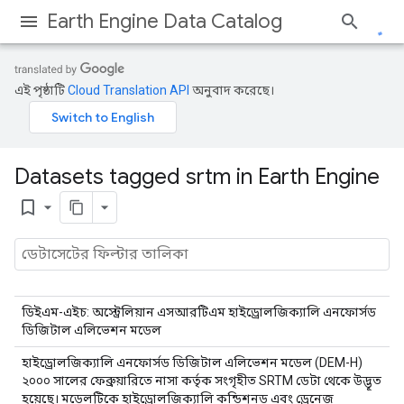
Earth Engine Data Catalog
এই পৃষ্ঠাটি
Cloud Translation API
অনুবাদ করেছে।
Datasets tagged srtm in Earth Engine
bookmark_border
ডিইএম-এইচ: অস্ট্রেলিয়ান এসআরটিএম হাইড্রোলজিক্যালি এনফোর্সড
ডিজিটাল এলিভেশন মডেল
হাইড্রোলজিক্যালি এনফোর্সড ডিজিটাল এলিভেশন মডেল (DEM-H)
২০০০ সালের ফেব্রুয়ারিতে নাসা কর্তৃক সংগৃহীত SRTM ডেটা থেকে উদ্ভূত
হয়েছে। মডেলটিকে হাইড্রোলজিক্যালি কন্ডিশনড এবং ড্রেনেজ