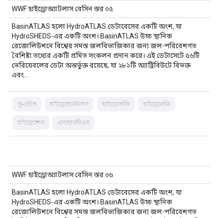
WWF হাইড্রোঅ্যাটলাস বেসিন স্তর ০৫
BasinATLAS হলো HydroATLAS ডেটাবেসের একটি অংশ, যা
HydroSHEDS-এর একটি অংশ। BasinATLAS উচ্চ স্থানিক
রেজোলিউশনে বিশ্বের সমস্ত জলবিভাজিকার জন্য জল-পরিবেশগত
বৈশিষ্ট্য তথ্যের একটি প্রমিত সংকলন প্রদান করে। এই ডেটাসেটে ৫৬টি
ভেরিয়েবলের ডেটা অন্তর্ভুক্ত রয়েছে, যা ২৮১টি অ্যাট্রিবিউটে বিভক্ত
এবং…
ভূ-ভৌত
হাইড্রোঅ্যাটলাস
হাইড্রোগ্রাফি
হাইড্রোলজি
হাইড্রোশেড
এসআরটিএম
WWF হাইড্রোঅ্যাটলাস বেসিন স্তর ০৬
BasinATLAS হলো HydroATLAS ডেটাবেসের একটি অংশ, যা
HydroSHEDS-এর একটি অংশ। BasinATLAS উচ্চ স্থানিক
রেজোলিউশনে বিশ্বের সমস্ত জলবিভাজিকার জন্য জল-পরিবেশগত