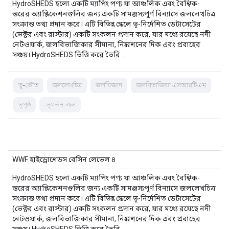
HydroSHEDS হলো একটি ম্যাপিং পণ্য যা আঞ্চলিক এবং বৈশ্বিক-
স্তরের অ্যাপ্লিকেশনগুলির জন্য একটি সামঞ্জস্যপূর্ণ বিন্যাসে জললেখচিত্র
সংক্রান্ত তথ্য প্রদান করে। এটি বিভিন্ন স্কেলে ভূ-নির্দেশিত ডেটাসেটের
(ভেক্টর এবং রাস্টার) একটি সংকলন প্রদান করে, যার মধ্যে রয়েছে নদী
নেটওয়ার্ক, জলবিভাজিকার সীমানা, নিষ্কাশনের দিক এবং প্রবাহের
সঞ্চয়। HydroSHEDS ভিত্তি করে তৈরি …
ভূ-ভৌত
জললেখচিত্র
জলবিজ্ঞান
জলবিভাজিকা এসআরটিএম
ভূপৃষ্ঠ
-ভূগর্ভস্থ-জল
WWF হাইড্রোশেডস বেসিন লেভেল ৪
HydroSHEDS হলো একটি ম্যাপিং পণ্য যা আঞ্চলিক এবং বৈশ্বিক-
স্তরের অ্যাপ্লিকেশনগুলির জন্য একটি সামঞ্জস্যপূর্ণ বিন্যাসে জললেখচিত্র
সংক্রান্ত তথ্য প্রদান করে। এটি বিভিন্ন স্কেলে ভূ-নির্দেশিত ডেটাসেটের
(ভেক্টর এবং রাস্টার) একটি সংকলন প্রদান করে, যার মধ্যে রয়েছে নদী
নেটওয়ার্ক, জলবিভাজিকার সীমানা, নিষ্কাশনের দিক এবং প্রবাহের