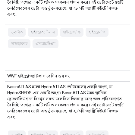
বৈশিষ্ট্য তথ্যের একটি প্রমিত সংকলন প্রদান করে। এই ডেটাসেটে ৫৬টি
ভেরিয়েবলের ডেটা অন্তর্ভুক্ত রয়েছে, যা ২৮১টি অ্যাট্রিবিউটে বিভক্ত
এবং…
ভূ-ভৌত
হাইড্রোঅ্যাটলাস
হাইড্রোগ্রাফি
হাইড্রোলজি
হাইড্রোশেড
এসআরটিএম
WWF হাইড্রোঅ্যাটলাস বেসিন স্তর ০৭
BasinATLAS হলো HydroATLAS ডেটাবেসের একটি অংশ, যা
HydroSHEDS-এর একটি অংশ। BasinATLAS উচ্চ স্থানিক
রেজোলিউশনে বিশ্বের সমস্ত জলবিভাজিকার জন্য জল-পরিবেশগত
বৈশিষ্ট্য তথ্যের একটি প্রমিত সংকলন প্রদান করে। এই ডেটাসেটে ৫৬টি
ভেরিয়েবলের ডেটা অন্তর্ভুক্ত রয়েছে, যা ২৮১টি অ্যাট্রিবিউটে বিভক্ত
এবং…
ভূ-ভৌত
হাইড্রোঅ্যাটলাস
হাইড্রোগ্রাফি
হাইড্রোলজি