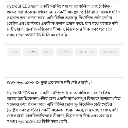
HydroSHEDS হলো একটি ম্যাপিং পণ্য যা আঞ্চলিক এবং বৈশ্বিক-
স্তরের অ্যাপ্লিকেশনগুলির জন্য একটি সামঞ্জস্যপূর্ণ বিন্যাসে জললেখচিত্র
সংক্রান্ত তথ্য প্রদান করে। এটি বিভিন্ন স্কেলে ভূ-নির্দেশিত ডেটাসেটের
(ভেক্টর এবং রাস্টার) একটি সংকলন প্রদান করে, যার মধ্যে রয়েছে নদী
নেটওয়ার্ক, জলবিভাজিকার সীমানা, নিষ্কাশনের দিক এবং প্রবাহের
সঞ্চয়। HydroSHEDS ভিত্তি করে তৈরি …
সঞ্চয়
নিষ্কাশন
প্রবাহ
ভূ-ভৌত
জললেখচিত্র
জলবিজ্ঞান
WWF HydroSHEDS মুক্ত প্রবাহমান নদী নেটওয়ার্ক v1
HydroSHEDS হলো একটি ম্যাপিং পণ্য যা আঞ্চলিক এবং বৈশ্বিক-
স্তরের অ্যাপ্লিকেশনগুলির জন্য একটি সামঞ্জস্যপূর্ণ বিন্যাসে জললেখচিত্র
সংক্রান্ত তথ্য প্রদান করে। এটি বিভিন্ন স্কেলে ভূ-নির্দেশিত ডেটাসেটের
(ভেক্টর এবং রাস্টার) একটি সংকলন প্রদান করে, যার মধ্যে রয়েছে নদী
নেটওয়ার্ক, জলবিভাজিকার সীমানা, নিষ্কাশনের দিক এবং প্রবাহের
সঞ্চয়। HydroSHEDS ভিত্তি করে তৈরি …