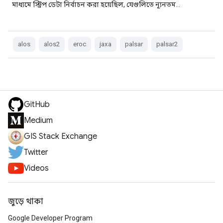
মাধ্যমে স্ট্রিপ ডেটা নির্বাচন করা হয়েছিল, যেগুলিতে ন্যূনতম…
alos
alos2
eroc
jaxa
palsar
palsar2
GitHub
Medium
GIS Stack Exchange
Twitter
Videos
জুড়ে থাকা
Google Developer Program