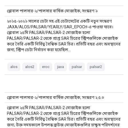
গ্লোবাল পালসার-২/পালসার বার্ষিক মোজাইক, সংস্করণ ১
২০১৫-২০২১ সালের ডেটা সহ এই ডেটাসেটের একটি নতুন সংস্করণ
JAXA/ALOS/PALSAR/YEARLY/SAR_EPOCH-এ পাওয়া যাবে।
গ্লোবাল ২৫মি PALSAR/PALSAR-2 মোজাইক হলো
PALSAR/PALSAR-2 থেকে প্রাপ্ত SAR চিত্রের স্ট্রিপগুলিকে মোজাইক
করে তৈরি একটি নির্বিঘ্ন বৈশ্বিক SAR চিত্র। প্রতিটি বছর এবং অবস্থানের
জন্য, স্ট্রিপ ডেটা নির্বাচন করা হয়েছিল…
alos
alos2
eroc
jaxa
palsar
palsar2
গ্লোবাল পালসার-২/পালসার বার্ষিক মোজাইক, সংস্করণ ২.৫.০
গ্লোবাল ২৫মি PALSAR/PALSAR-2 মোজাইক হলো
PALSAR/PALSAR-2 থেকে প্রাপ্ত SAR চিত্রের স্ট্রিপগুলিকে মোজাইক
করে তৈরি একটি নির্বিঘ্ন বৈশ্বিক SAR চিত্র। প্রতিটি বছর এবং অবস্থানের
জন্য, উক্ত সময়কালে উপলব্ধ ব্রাউজ মোজাইকগুলির চাক্ষুষ পরিদর্শনের