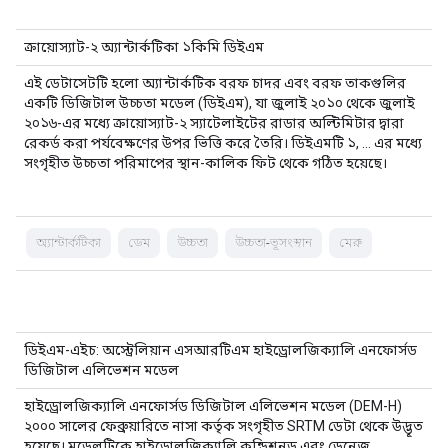
ক্রায়োস্যাট-২ অ্যান্টার্কটিকা ১কিমি ডিইএম
এই ডেটাসেটটি হলো অ্যান্টার্কটিক বরফ চাদর এবং বরফ তাকগুলির
একটি ডিজিটাল উচ্চতা মডেল (ডিইএম), যা জুলাই ২০১০ থেকে জুলাই
২০১৬-এর মধ্যে ক্রায়োস্যাট-২ স্যাটেলাইটের রাডার অল্টিমিটার দ্বারা
রেকর্ড করা পর্যবেক্ষণের উপর ভিত্তি করে তৈরি। ডিইএমটি ১, … এর মধ্যে
সংগৃহীত উচ্চতা পরিমাপের স্থান-কালিক ফিট থেকে গঠিত হয়েছে।
অ্যান্টার্কটিকা
ডেম
উচ্চতা
উচ্চতা-ভূসংস্থান
মেরু
ডিইএম-এইচ: অস্ট্রেলিয়ান এসআরটিএম হাইড্রোলজিক্যালি এনফোর্সড
ডিজিটাল এলিভেশন মডেল
হাইড্রোলজিক্যালি এনফোর্সড ডিজিটাল এলিভেশন মডেল (DEM-H)
২০০০ সালের ফেব্রুয়ারিতে নাসা কর্তৃক সংগৃহীত SRTM ডেটা থেকে উদ্ভূত
হয়েছে। মডেলটিকে হাইড্রোলজিক্যালি কন্ডিশনড এবং ড্রেনেজ