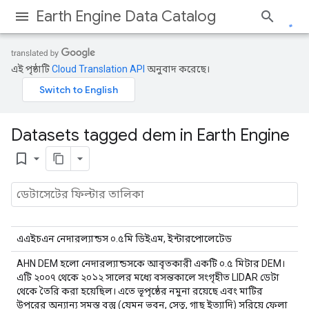
Earth Engine Data Catalog
এই পৃষ্ঠাটি
Cloud Translation API
অনুবাদ করেছে।
Datasets tagged dem in Earth Engine
bookmark_border
এএইচএন নেদারল্যান্ডস ০.৫মি ডিইএম, ইন্টারপোলেটেড
AHN DEM হলো নেদারল্যান্ডসকে আবৃতকারী একটি ০.৫ মিটার DEM।
এটি ২০০৭ থেকে ২০১২ সালের মধ্যে বসন্তকালে সংগৃহীত LIDAR ডেটা
থেকে তৈরি করা হয়েছিল। এতে ভূপৃষ্ঠের নমুনা রয়েছে এবং মাটির
উপরের অন্যান্য সমস্ত বস্তু (যেমন ভবন, সেতু, গাছ ইত্যাদি) সরিয়ে ফেলা