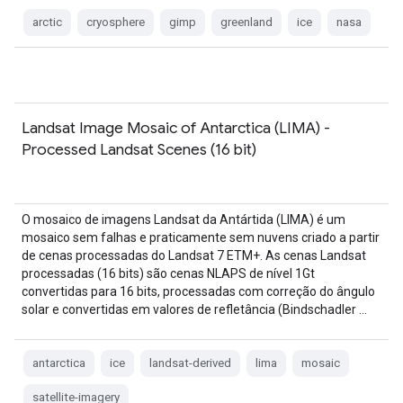
arctic
cryosphere
gimp
greenland
ice
nasa
Landsat Image Mosaic of Antarctica (LIMA) -
Processed Landsat Scenes (16 bit)
O mosaico de imagens Landsat da Antártida (LIMA) é um
mosaico sem falhas e praticamente sem nuvens criado a partir
de cenas processadas do Landsat 7 ETM+. As cenas Landsat
processadas (16 bits) são cenas NLAPS de nível 1Gt
convertidas para 16 bits, processadas com correção do ângulo
solar e convertidas em valores de refletância (Bindschadler …
antarctica
ice
landsat-derived
lima
mosaic
satellite-imagery