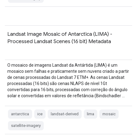
Landsat Image Mosaic of Antarctica (LIMA) -
Processed Landsat Scenes (16 bit) Metadata
O mosaico de imagens Landsat da Antártida (LIMA) é um
mosaico sem falhas e praticamente sem nuvens criado a partir
de cenas processadas do Landsat 7 ETM+. As cenas Landsat
processadas (16 bits) são cenas NLAPS de nível 1Gt
convertidas para 16 bits, processadas com correção do ângulo
solar e convertidas em valores de refletância (Bindschadler …
antarctica
ice
landsat-derived
lima
mosaic
satellite-imagery