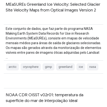
MEaSUREs Greenland Ice Velocity: Selected Glacier
Site Velocity Maps from Optical Images Version 2
Este conjunto de dados, que faz parte do programa NASA
Making Earth System Data Records for Use in Research
Environments (MEaSUREs), consiste em mapas de velocidade
mensais médios para áreas de saída de glaciares selecionadas.
Os mapas são gerados através da monitorização de elementos
visíveis entre pares de imagens óticas adquiridas pelo Landsat
…
arctic
cryosphere
gimp
greenland
ice
nasa
NOAA CDR OISST v02r01: temperatura da
superfície do mar de interpolação ideal