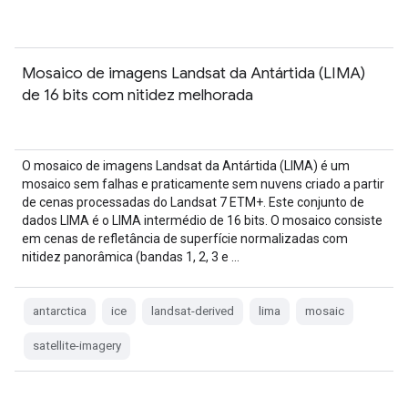
Mosaico de imagens Landsat da Antártida (LIMA)
de 16 bits com nitidez melhorada
O mosaico de imagens Landsat da Antártida (LIMA) é um
mosaico sem falhas e praticamente sem nuvens criado a partir
de cenas processadas do Landsat 7 ETM+. Este conjunto de
dados LIMA é o LIMA intermédio de 16 bits. O mosaico consiste
em cenas de refletância de superfície normalizadas com
nitidez panorâmica (bandas 1, 2, 3 e …
antarctica
ice
landsat-derived
lima
mosaic
satellite-imagery