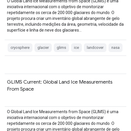
O Global Land Ice Measurements from Space (GLIMS) é uma
iniciativa internacional com o objetivo de monitorizar
repetidamente os cerca de 200 000 glaciares do mundo. O
projeto procura criar um inventário global abrangente de gelo
terrestre, incluindo medições da área, geometria, velocidade da
superfície e linha de neve dos glaciares…
cryosphere
glacier
glims
ice
landcover
nasa
GLIMS Current: Global Land Ice Measurements
From Space
O Global Land Ice Measurements from Space (GLIMS) é uma
iniciativa internacional com o objetivo de monitorizar
repetidamente os cerca de 200 000 glaciares do mundo. O
projeto procura criar um inventário global abrangente de gelo