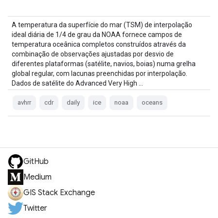
A temperatura da superfície do mar (TSM) de interpolação
ideal diária de 1/4 de grau da NOAA fornece campos de
temperatura oceânica completos construídos através da
combinação de observações ajustadas por desvio de
diferentes plataformas (satélite, navios, boias) numa grelha
global regular, com lacunas preenchidas por interpolação.
Dados de satélite do Advanced Very High …
avhrr
cdr
daily
ice
noaa
oceans
GitHub
Medium
GIS Stack Exchange
Twitter