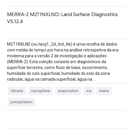
MERRA-2 M2T1NXLND: Land Surface Diagnostics
V5.12.4
M2T1NXLND (ou tavg1_2d_lnd_Nx) é uma recolha de dados
com média de tempo por hora na análise retrospetiva da era
moderna para a versão 2 de investigação e aplicações
(MERRA-2). Esta coleção consiste em diagnósticos da
superfície terrestre, como fluxo de base, escorrimento,
humidade do solo superficial, humidade do solo da zona
radicular, água na camada superficial, água na …
climate
cryosphere
evaporation
ice
merra
precipitation