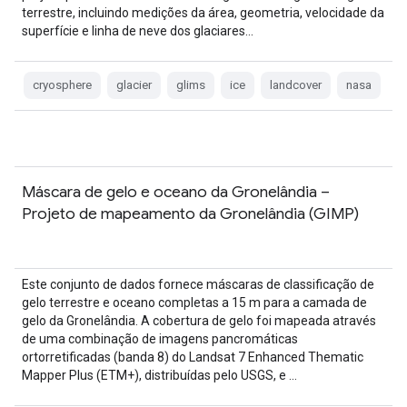
terrestre, incluindo medições da área, geometria, velocidade da
superfície e linha de neve dos glaciares…
cryosphere
glacier
glims
ice
landcover
nasa
Máscara de gelo e oceano da Gronelândia –
Projeto de mapeamento da Gronelândia (GIMP)
Este conjunto de dados fornece máscaras de classificação de
gelo terrestre e oceano completas a 15 m para a camada de
gelo da Gronelândia. A cobertura de gelo foi mapeada através
de uma combinação de imagens pancromáticas
ortorretificadas (banda 8) do Landsat 7 Enhanced Thematic
Mapper Plus (ETM+), distribuídas pelo USGS, e …