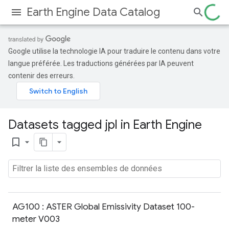
Earth Engine Data Catalog
Google utilise la technologie IA pour traduire le contenu dans votre
langue préférée. Les traductions générées par IA peuvent
contenir des erreurs.
Datasets tagged jpl in Earth Engine
bookmark_border
AG100 : ASTER Global Emissivity Dataset 100-
meter V003