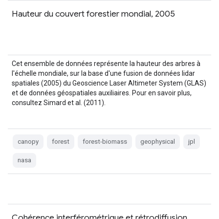
Hauteur du couvert forestier mondial, 2005
Cet ensemble de données représente la hauteur des arbres à
l'échelle mondiale, sur la base d'une fusion de données lidar
spatiales (2005) du Geoscience Laser Altimeter System (GLAS)
et de données géospatiales auxiliaires. Pour en savoir plus,
consultez Simard et al. (2011).
canopy
forest
forest-biomass
geophysical
jpl
nasa
Cohérence interférométrique et rétrodiffusion