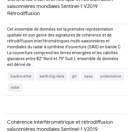
saisonnières mondiales Sentinel-1 V2019
Rétrodiffusion
Cet ensemble de données est la première représentation
spatiale en son genre des signatures de cohérence et de
rétrodiffusion interférométriques multi-saisonnières et
mondiales du radar à synthèse d'ouverture (SAR) en bande C.
La couverture comprend les terres émergées et les calottes
glaciaires entre 82° Nord et 79° Sud. L'ensemble de données
est dérivé de …
backscatter
earth-big-data
jpl
nasa
polarization
radar
Cohérence interférométrique et rétrodiffusion
saisonnières mondiales Sentinel-1 V2019