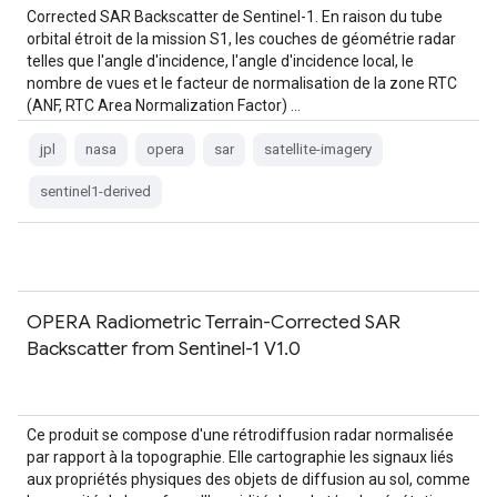
Corrected SAR Backscatter de Sentinel-1. En raison du tube
orbital étroit de la mission S1, les couches de géométrie radar
telles que l'angle d'incidence, l'angle d'incidence local, le
nombre de vues et le facteur de normalisation de la zone RTC
(ANF, RTC Area Normalization Factor) …
jpl
nasa
opera
sar
satellite-imagery
sentinel1-derived
OPERA Radiometric Terrain-Corrected SAR
Backscatter from Sentinel-1 V1.0
Ce produit se compose d'une rétrodiffusion radar normalisée
par rapport à la topographie. Elle cartographie les signaux liés
aux propriétés physiques des objets de diffusion au sol, comme