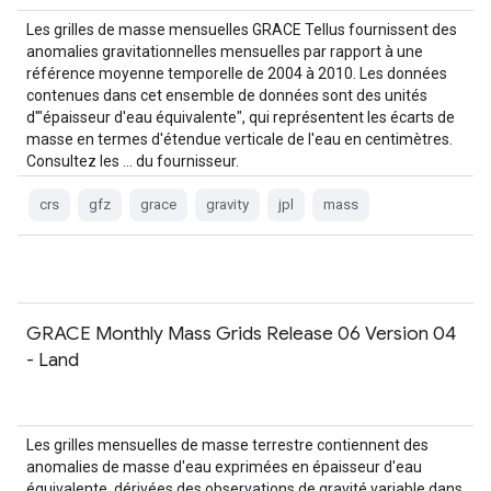
Les grilles de masse mensuelles GRACE Tellus fournissent des
anomalies gravitationnelles mensuelles par rapport à une
référence moyenne temporelle de 2004 à 2010. Les données
contenues dans cet ensemble de données sont des unités
d'"épaisseur d'eau équivalente", qui représentent les écarts de
masse en termes d'étendue verticale de l'eau en centimètres.
Consultez les … du fournisseur.
crs
gfz
grace
gravity
jpl
mass
GRACE Monthly Mass Grids Release 06 Version 04
- Land
Les grilles mensuelles de masse terrestre contiennent des
anomalies de masse d'eau exprimées en épaisseur d'eau
équivalente, dérivées des observations de gravité variable dans