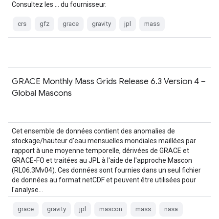
Consultez les … du fournisseur.
crs
gfz
grace
gravity
jpl
mass
GRACE Monthly Mass Grids Release 6.3 Version 4 –
Global Mascons
Cet ensemble de données contient des anomalies de
stockage/hauteur d'eau mensuelles mondiales maillées par
rapport à une moyenne temporelle, dérivées de GRACE et
GRACE-FO et traitées au JPL à l'aide de l'approche Mascon
(RL06.3Mv04). Ces données sont fournies dans un seul fichier
de données au format netCDF et peuvent être utilisées pour
l'analyse…
grace
gravity
jpl
mascon
mass
nasa