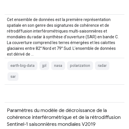
Cet ensemble de données est la première représentation
spatiale en son genre des signatures de cohérence et de
rétrodiffusion interférométriques multi-saisonnières et
mondiales du radar à synthèse d'ouverture (SAR) en bande C.
La couverture comprend les terres émergées et les calottes
glaciaires entre 82° Nord et 79° Sud. L'ensemble de données
est dérivé de …
earth-big-data
jpl
nasa
polarization
radar
sar
Paramètres du modèle de décroissance de la
cohérence interférométrique et de la rétrodiffusion
Sentinel-1 saisonnières mondiales V2019