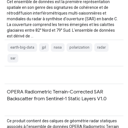
Cet ensemble de données est la première représentation
spatiale en son genre des signatures de cohérence et de
rétrodiffusion interférométriques multi-saisonnières et
mondiales du radar à synthèse d'ouverture (SAR) en bande C.
La couverture comprend les terres émergées et les calottes
glaciaires entre 82° Nord et 79° Sud. L'ensemble de données
est dérivé de …
earth-big-data
jpl
nasa
polarization
radar
sar
OPERA Radiometric Terrain-Corrected SAR
Backscatter from Sentinel-1 Static Layers V1.0
Ce produit contient des calques de géométrie radar statiques
associés à l'ensemble de données OPERA Radiometric Terrain