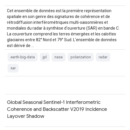
Cet ensemble de données est la première représentation
spatiale en son genre des signatures de cohérence et de
rétrodiffusion interférométriques multi-saisonnières et
mondiales du radar à synthèse d'ouverture (SAR) en bande C.
La couverture comprend les terres émergées et les calottes
glaciaires entre 82° Nord et 79° Sud. L'ensemble de données
est dérivé de …
earth-big-data
jpl
nasa
polarization
radar
sar
Global Seasonal Sentinel-1 Interferometric
Coherence and Backscatter V2019 Incidence
Layover Shadow