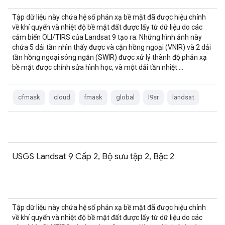
Tập dữ liệu này chứa hệ số phản xạ bề mặt đã được hiệu chỉnh
về khí quyển và nhiệt độ bề mặt đất được lấy từ dữ liệu do các
cảm biến OLI/TIRS của Landsat 9 tạo ra. Những hình ảnh này
chứa 5 dải tần nhìn thấy được và cận hồng ngoại (VNIR) và 2 dải
tần hồng ngoại sóng ngắn (SWIR) được xử lý thành độ phản xạ
bề mặt được chỉnh sửa hình học, và một dải tần nhiệt …
cfmask
cloud
fmask
global
l9sr
landsat
USGS Landsat 9 Cấp 2, Bộ sưu tập 2, Bậc 2
Tập dữ liệu này chứa hệ số phản xạ bề mặt đã được hiệu chỉnh
về khí quyển và nhiệt độ bề mặt đất được lấy từ dữ liệu do các