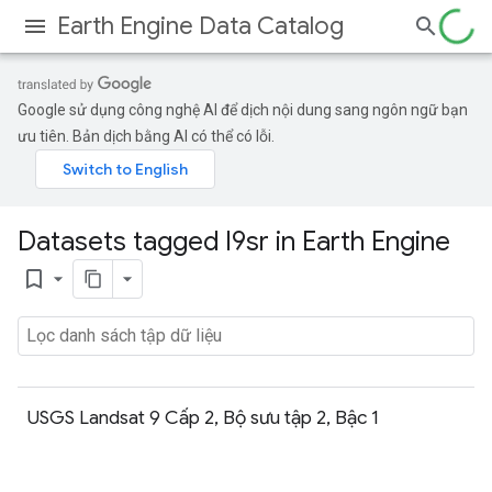
Earth Engine Data Catalog
Google sử dụng công nghệ AI để dịch nội dung sang ngôn ngữ bạn
ưu tiên. Bản dịch bằng AI có thể có lỗi.
Datasets tagged l9sr in Earth Engine
bookmark_border
USGS Landsat 9 Cấp 2, Bộ sưu tập 2, Bậc 1