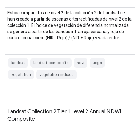
Estos compuestos de nivel 2 de la colección 2 de Landsat se
han creado a partir de escenas ortorrectificadas de nivel 2 de la
colección 1. El índice de vegetación de diferencia normalizada
se genera a partir de las bandas infrarroja cercana y roja de
cada escena como (NIR - Rojo) / (NIR + Rojo) y varía entre …
landsat
landsat-composite
ndvi
usgs
vegetation
vegetation-indices
Landsat Collection 2 Tier 1 Level 2 Annual NDWI
Composite