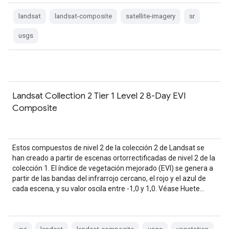
landsat
landsat-composite
satellite-imagery
sr
usgs
Landsat Collection 2 Tier 1 Level 2 8-Day EVI
Composite
Estos compuestos de nivel 2 de la colección 2 de Landsat se
han creado a partir de escenas ortorrectificadas de nivel 2 de la
colección 1. El índice de vegetación mejorado (EVI) se genera a
partir de las bandas del infrarrojo cercano, el rojo y el azul de
cada escena, y su valor oscila entre -1,0 y 1,0. Véase Huete…