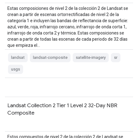
Estas composiciones de nivel 2 de la colección 2 de Landsat se
crean a partir de escenas ortorrectificadas de nivel 2 de la
categoría 1 e incluyen las bandas de reflectancia de superficie:
azul, verde, roja, infrarrojo cercano, infrarrojo de onda corta 1,
infrarrojo de onda corta 2 y térmica. Estas composiciones se
crean a partir de todas las escenas de cada periodo de 32 días
que empieza el…
landsat
landsat-composite
satellite-imagery
sr
usgs
Landsat Collection 2 Tier 1 Level 2 32-Day NBR
Composite
Estos compuestos de nivel 2 de la colección 2 de Landsat se