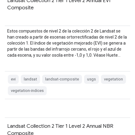
Landsat Collection 2 Tier 1 Level 2 Annual EVI
Composite
Estos compuestos de nivel 2 de la colección 2 de Landsat se
han creado a partir de escenas ortorrectificadas de nivel 2 de la
colección 1. El índice de vegetación mejorado (EVI) se genera a
partir de las bandas del infrarrojo cercano, el rojo y el azul de
cada escena, y su valor oscila entre -1,0 y 1,0. Véase Huete…
evi
landsat
landsat-composite
usgs
vegetation
vegetation-indices
Landsat Collection 2 Tier 1 Level 2 Annual NBR
Composite