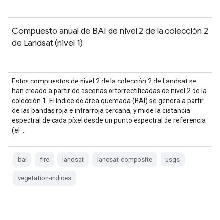
Compuesto anual de BAI de nivel 2 de la colección 2
de Landsat (nivel 1)
Estos compuestos de nivel 2 de la colección 2 de Landsat se
han creado a partir de escenas ortorrectificadas de nivel 2 de la
colección 1. El índice de área quemada (BAI) se genera a partir
de las bandas roja e infrarroja cercana, y mide la distancia
espectral de cada píxel desde un punto espectral de referencia
(el …
bai
fire
landsat
landsat-composite
usgs
vegetation-indices