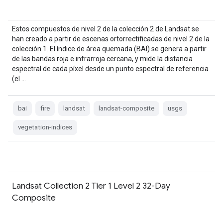
Estos compuestos de nivel 2 de la colección 2 de Landsat se
han creado a partir de escenas ortorrectificadas de nivel 2 de la
colección 1. El índice de área quemada (BAI) se genera a partir
de las bandas roja e infrarroja cercana, y mide la distancia
espectral de cada píxel desde un punto espectral de referencia
(el …
bai
fire
landsat
landsat-composite
usgs
vegetation-indices
Landsat Collection 2 Tier 1 Level 2 32-Day
Composite