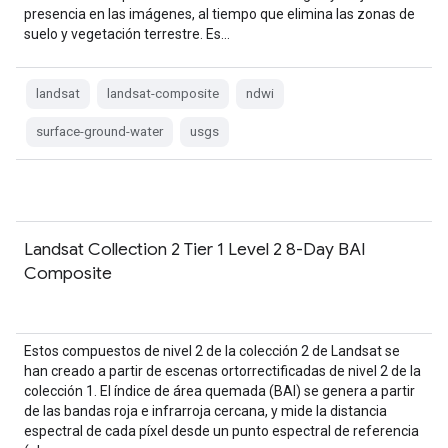
presencia en las imágenes, al tiempo que elimina las zonas de
suelo y vegetación terrestre. Es…
landsat
landsat-composite
ndwi
surface-ground-water
usgs
Landsat Collection 2 Tier 1 Level 2 8-Day BAI
Composite
Estos compuestos de nivel 2 de la colección 2 de Landsat se
han creado a partir de escenas ortorrectificadas de nivel 2 de la
colección 1. El índice de área quemada (BAI) se genera a partir
de las bandas roja e infrarroja cercana, y mide la distancia
espectral de cada píxel desde un punto espectral de referencia