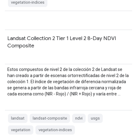
vegetation-indices
Landsat Collection 2 Tier 1 Level 2 8-Day NDVI
Composite
Estos compuestos de nivel 2 de la colección 2 de Landsat se
han creado a partir de escenas ortorrectificadas de nivel 2 de la
colección 1. El índice de vegetación de diferencia normalizada
se genera a partir de las bandas infrarroja cercana y roja de
cada escena como (NIR - Rojo) / (NIR + Rojo) y varía entre …
landsat
landsat-composite
ndvi
usgs
vegetation
vegetation-indices