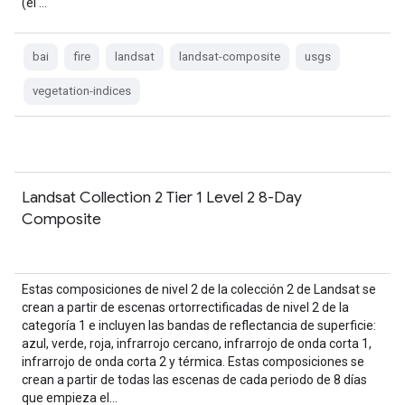
(el …
bai
fire
landsat
landsat-composite
usgs
vegetation-indices
Landsat Collection 2 Tier 1 Level 2 8-Day
Composite
Estas composiciones de nivel 2 de la colección 2 de Landsat se
crean a partir de escenas ortorrectificadas de nivel 2 de la
categoría 1 e incluyen las bandas de reflectancia de superficie:
azul, verde, roja, infrarrojo cercano, infrarrojo de onda corta 1,
infrarrojo de onda corta 2 y térmica. Estas composiciones se
crean a partir de todas las escenas de cada periodo de 8 días
que empieza el…