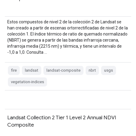
Estos compuestos de nivel 2 de la colección 2 de Landsat se
han creado a partir de escenas ortorrectificadas de nivel 2 de la
colección 1. El índice térmico de ratio de quemado normalizado
(NBRT) se genera a partir de las bandas infrarroja cercana,
infrarroja media (2215 nm) y térmica, y tiene un intervalo de
-1,0 a 1,0. Consulta …
fire
landsat
landsat-composite
nbrt
usgs
vegetation-indices
Landsat Collection 2 Tier 1 Level 2 Annual NDVI
Composite