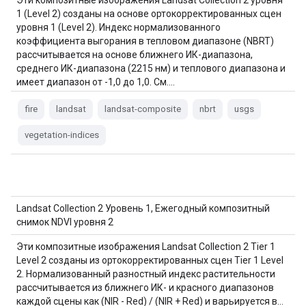
Эти композитные изображения Landsat Collection 2 уровня
1 (Level 2) созданы на основе ортокорректированных сцен
уровня 1 (Level 2). Индекс нормализованного
коэффициента выгорания в тепловом диапазоне (NBRT)
рассчитывается на основе ближнего ИК-диапазона,
среднего ИК-диапазона (2215 нм) и теплового диапазона и
имеет диапазон от -1,0 до 1,0. См.…
fire
landsat
landsat-composite
nbrt
usgs
vegetation-indices
Landsat Collection 2 Уровень 1, Ежегодный композитный
снимок NDVI уровня 2
Эти композитные изображения Landsat Collection 2 Tier 1
Level 2 созданы из ортокорректированных сцен Tier 1 Level
2. Нормализованный разностный индекс растительности
рассчитывается из ближнего ИК- и красного диапазонов
каждой сцены как (NIR - Red) / (NIR + Red) и варьируется в…