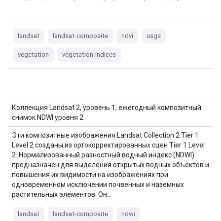
landsat
landsat-composite
ndvi
usgs
vegetation
vegetation-indices
Коллекция Landsat 2, уровень 1, ежегодный композитный
снимок NDWI уровня 2.
Эти композитные изображения Landsat Collection 2 Tier 1
Level 2 созданы из ортокорректированных сцен Tier 1 Level
2. Нормализованный разностный водный индекс (NDWI)
предназначен для выделения открытых водных объектов и
повышения их видимости на изображениях при
одновременном исключении почвенных и наземных
растительных элементов. Он…
landsat
landsat-composite
ndwi