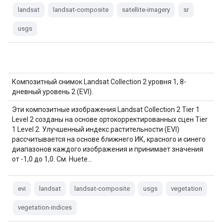
landsat
landsat-composite
satellite-imagery
sr
usgs
Композитный снимок Landsat Collection 2 уровня 1, 8-
дневный уровень 2 (EVI).
Эти композитные изображения Landsat Collection 2 Tier 1
Level 2 созданы на основе ортокорректированных сцен Tier
1 Level 2. Улучшенный индекс растительности (EVI)
рассчитывается на основе ближнего ИК, красного и синего
диапазонов каждого изображения и принимает значения
от -1,0 до 1,0. См. Huete…
evi
landsat
landsat-composite
usgs
vegetation
vegetation-indices