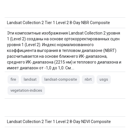
Landsat Collection 2 Tier 1 Level 2 8-Day NBR Composite
Эти композитные изображения Landsat Collection 2 уровня
1 (Level 2) созданы на основе ортокорректированных сцен
уровня 1 (Level 2). Индекс нормализованного
коэффициента выгорания в тепловом диапазоне (NBRT)
рассчитывается на основе ближнего ИК-диапазона,
среднего ИК-диапазона (2215 нм) и теплового диапазона и
имеет диапазон от -1,0 до 1,0. См.…
fire
landsat
landsat-composite
nbrt
usgs
vegetation-indices
Landsat Collection 2 Tier 1 Level 2 8-Day NDVI Composite