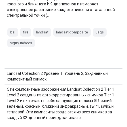
красного и ближнего ИК-диапазонов и измеряет
спектральное расстояние каждого пикселя от эталонной
спектральной точки (…
bai
fire
landsat
landsat-composite
usgs
vigity-indices
Landsat Collection 2 Уровень 1, Уровень 2, 32-дневный
композитный снимок
Эти композитные изображения Landsat Collection 2 Tier 1
Level 2 созданы из ортокорректированных снимков Tier 1
Level 2 и включают в себя следующие полосы SR: синий,
зеленый, красный, ближний инфракрасный, swir1, swir2 и
тепловой. Эти композиты создаются из всех снимков за
каждый 32-дневный период, начиная с…