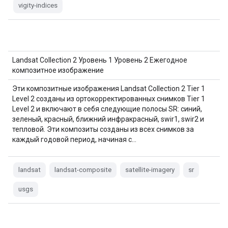
vigity-indices
Landsat Collection 2 Уровень 1 Уровень 2 Ежегодное
композитное изображение
Эти композитные изображения Landsat Collection 2 Tier 1
Level 2 созданы из ортокорректированных снимков Tier 1
Level 2 и включают в себя следующие полосы SR: синий,
зеленый, красный, ближний инфракрасный, swir1, swir2 и
тепловой. Эти композиты созданы из всех снимков за
каждый годовой период, начиная с…
landsat
landsat-composite
satellite-imagery
sr
usgs