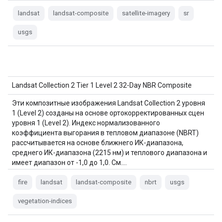
landsat
landsat-composite
satellite-imagery
sr
usgs
Landsat Collection 2 Tier 1 Level 2 32-Day NBR Composite
Эти композитные изображения Landsat Collection 2 уровня
1 (Level 2) созданы на основе ортокорректированных сцен
уровня 1 (Level 2). Индекс нормализованного
коэффициента выгорания в тепловом диапазоне (NBRT)
рассчитывается на основе ближнего ИК-диапазона,
среднего ИК-диапазона (2215 нм) и теплового диапазона и
имеет диапазон от -1,0 до 1,0. См.…
fire
landsat
landsat-composite
nbrt
usgs
vegetation-indices