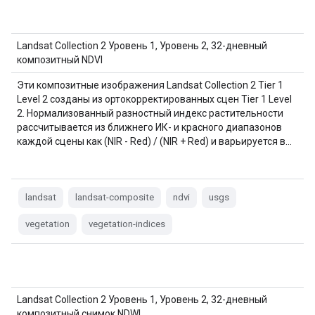
Landsat Collection 2 Уровень 1, Уровень 2, 32-дневный
композитный NDVI
Эти композитные изображения Landsat Collection 2 Tier 1
Level 2 созданы из ортокорректированных сцен Tier 1 Level
2. Нормализованный разностный индекс растительности
рассчитывается из ближнего ИК- и красного диапазонов
каждой сцены как (NIR - Red) / (NIR + Red) и варьируется в…
landsat
landsat-composite
ndvi
usgs
vegetation
vegetation-indices
Landsat Collection 2 Уровень 1, Уровень 2, 32-дневный
композитный снимок NDWI