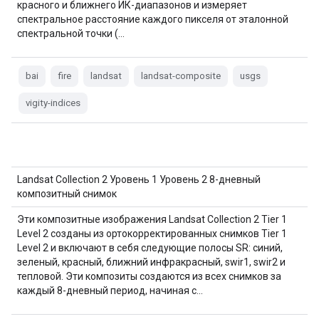
красного и ближнего ИК-диапазонов и измеряет
спектральное расстояние каждого пикселя от эталонной
спектральной точки (…
bai
fire
landsat
landsat-composite
usgs
vigity-indices
Landsat Collection 2 Уровень 1 Уровень 2 8-дневный
композитный снимок
Эти композитные изображения Landsat Collection 2 Tier 1
Level 2 созданы из ортокорректированных снимков Tier 1
Level 2 и включают в себя следующие полосы SR: синий,
зеленый, красный, ближний инфракрасный, swir1, swir2 и
тепловой. Эти композиты создаются из всех снимков за
каждый 8-дневный период, начиная с…