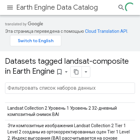
Earth Engine Data Catalog
Эта страница переведена с помощью
Cloud Translation API
.
Datasets tagged landsat-composite
in Earth Engine
bookmark_border
Landsat Collection 2 Уровень 1 Уровень 2 32-дневный
композитный снимок BAI
Эти композитные изображения Landsat Collection 2 Tier 1
Level 2 созданы из ортокорректированных сцен Tier 1 Level
2. Индекс выгорания (BAI) рассчитывается на основе