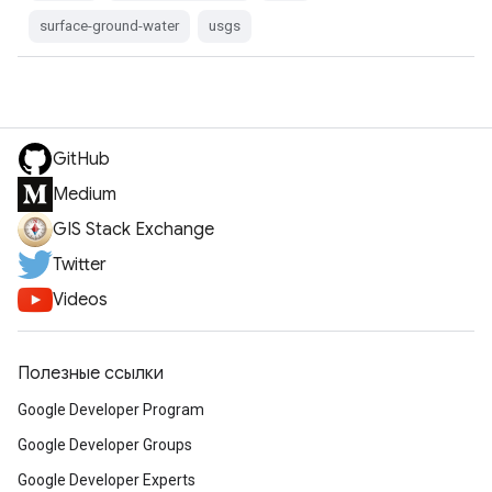
surface-ground-water
usgs
GitHub
Medium
GIS Stack Exchange
Twitter
Videos
Полезные ссылки
Google Developer Program
Google Developer Groups
Google Developer Experts