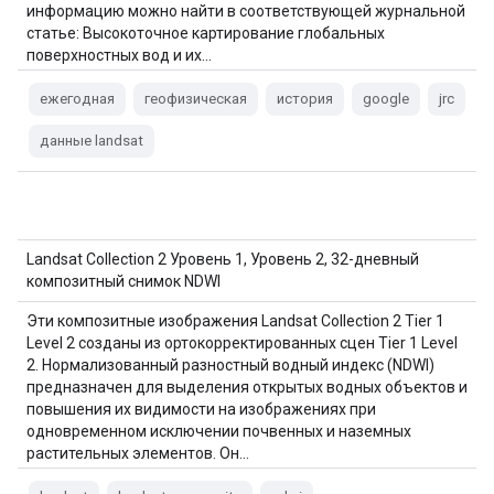
информацию можно найти в соответствующей журнальной
статье: Высокоточное картирование глобальных
поверхностных вод и их…
ежегодная
геофизическая
история
google
jrc
данные landsat
Landsat Collection 2 Уровень 1, Уровень 2, 32-дневный
композитный снимок NDWI
Эти композитные изображения Landsat Collection 2 Tier 1
Level 2 созданы из ортокорректированных сцен Tier 1 Level
2. Нормализованный разностный водный индекс (NDWI)
предназначен для выделения открытых водных объектов и
повышения их видимости на изображениях при
одновременном исключении почвенных и наземных
растительных элементов. Он…