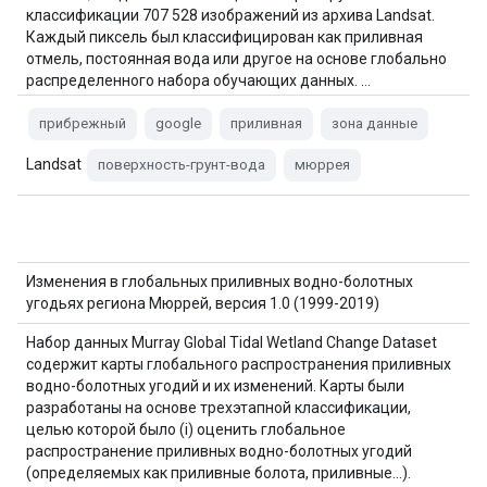
классификации 707 528 изображений из архива Landsat.
Каждый пиксель был классифицирован как приливная
отмель, постоянная вода или другое на основе глобально
распределенного набора обучающих данных. …
прибрежный
google
приливная
зона данные
Landsat
поверхность-грунт-вода
мюррея
Изменения в глобальных приливных водно-болотных
угодьях региона Мюррей, версия 1.0 (1999-2019)
Набор данных Murray Global Tidal Wetland Change Dataset
содержит карты глобального распространения приливных
водно-болотных угодий и их изменений. Карты были
разработаны на основе трехэтапной классификации,
целью которой было (i) оценить глобальное
распространение приливных водно-болотных угодий
(определяемых как приливные болота, приливные…).