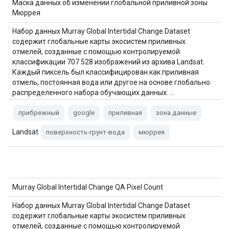
Маска данных об изменении глобальной приливной зоны
Мюррея
Набор данных Murray Global Intertidal Change Dataset
содержит глобальные карты экосистем приливных
отмелей, созданные с помощью контролируемой
классификации 707 528 изображений из архива Landsat.
Каждый пиксель был классифицирован как приливная
отмель, постоянная вода или другое на основе глобально
распределенного набора обучающих данных. …
прибрежный
google
приливная
зона данные
Landsat
поверхность-грунт-вода
мюррея
Murray Global Intertidal Change QA Pixel Count
Набор данных Murray Global Intertidal Change Dataset
содержит глобальные карты экосистем приливных
отмелей, созданные с помощью контролируемой