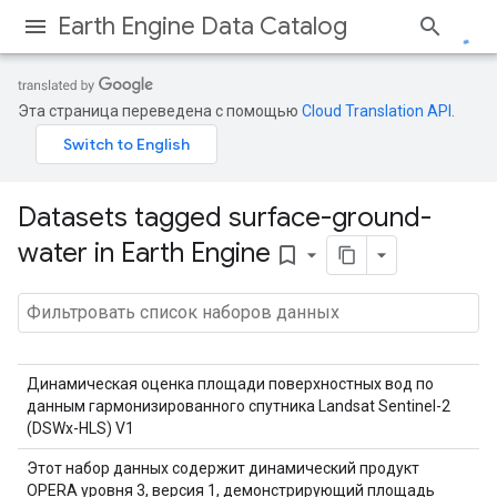
Earth Engine Data Catalog
Эта страница переведена с помощью
Cloud Translation API
.
Datasets tagged surface-ground-
water in Earth Engine
bookmark_border
Динамическая оценка площади поверхностных вод по
данным гармонизированного спутника Landsat Sentinel-2
(DSWx-HLS) V1
Этот набор данных содержит динамический продукт
OPERA уровня 3, версия 1, демонстрирующий площадь