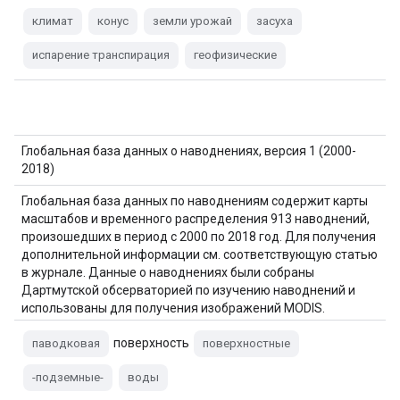
климат
конус
земли урожай
засуха
испарение транспирация
геофизические
Глобальная база данных о наводнениях, версия 1 (2000-
2018)
Глобальная база данных по наводнениям содержит карты
масштабов и временного распределения 913 наводнений,
произошедших в период с 2000 по 2018 год. Для получения
дополнительной информации см. соответствующую статью
в журнале. Данные о наводнениях были собраны
Дартмутской обсерваторией по изучению наводнений и
использованы для получения изображений MODIS.
Выбранные 913…
поверхность
паводковая
поверхностные
-подземные-
воды