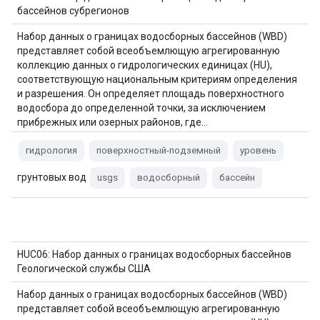
бассейнов субрегионов
Набор данных о границах водосборных бассейнов (WBD)
представляет собой всеобъемлющую агрегированную
коллекцию данных о гидрологических единицах (HU),
соответствующую национальным критериям определения
и разрешения. Он определяет площадь поверхностного
водосбора до определенной точки, за исключением
прибрежных или озерных районов, где…
гидрология
поверхностный-подземный
уровень
грунтовых вод
usgs
водосборный
бассейн
HUC06: Набор данных о границах водосборных бассейнов
Геологической службы США
Набор данных о границах водосборных бассейнов (WBD)
представляет собой всеобъемлющую агрегированную