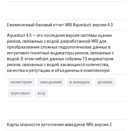
Ежемесячный базовый отчет WRI Aqueduct, версия 4.0
Aqueduct 4.0 — это последняя версия системы оценки
рисков, связанных с водой, разработанной WRI для
преобразования сложных гидрологических данных в
интуитивно понятные индикаторы рисков, связанных с
водой. В этом наборе данных собраны 13 индикаторов
рисков, связанных с водой, касающихся количества,
качества и репутации, и объединены в комплексную
систему. Для 5 из…
мониторинг
наводнений
в акведуке
уровень
грунтовых
вод
Карты опасности затопления акведуков WRI, версия 2.