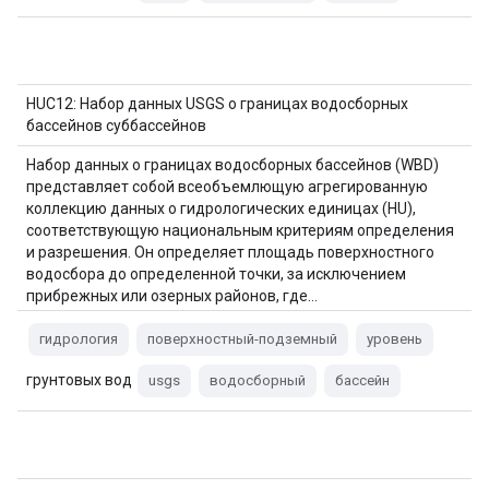
HUC12: Набор данных USGS о границах водосборных
бассейнов суббассейнов
Набор данных о границах водосборных бассейнов (WBD)
представляет собой всеобъемлющую агрегированную
коллекцию данных о гидрологических единицах (HU),
соответствующую национальным критериям определения
и разрешения. Он определяет площадь поверхностного
водосбора до определенной точки, за исключением
прибрежных или озерных районов, где…
гидрология
поверхностный-подземный
уровень
грунтовых вод
usgs
водосборный
бассейн