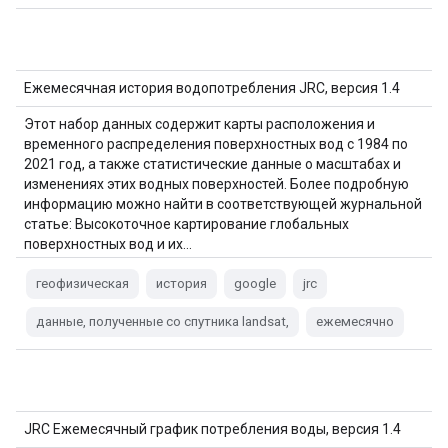
Ежемесячная история водопотребления JRC, версия 1.4
Этот набор данных содержит карты расположения и
временного распределения поверхностных вод с 1984 по
2021 год, а также статистические данные о масштабах и
изменениях этих водных поверхностей. Более подробную
информацию можно найти в соответствующей журнальной
статье: Высокоточное картирование глобальных
поверхностных вод и их…
геофизическая
история
google
jrc
данные, полученные со спутника landsat,
ежемесячно
JRC Ежемесячный график потребления воды, версия 1.4