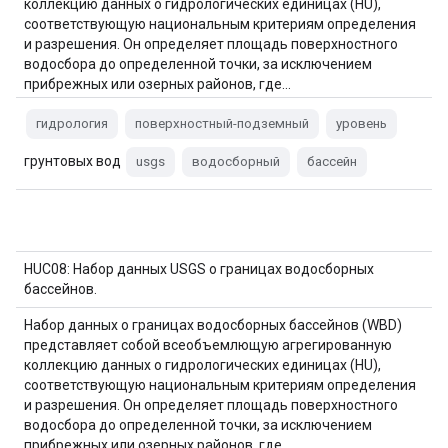
коллекцию данных о гидрологических единицах (HU),
соответствующую национальным критериям определения
и разрешения. Он определяет площадь поверхностного
водосбора до определенной точки, за исключением
прибрежных или озерных районов, где…
гидрология
поверхностный-подземный
уровень
грунтовых вод
usgs
водосборный
бассейн
HUC08: Набор данных USGS о границах водосборных
бассейнов.
Набор данных о границах водосборных бассейнов (WBD)
представляет собой всеобъемлющую агрегированную
коллекцию данных о гидрологических единицах (HU),
соответствующую национальным критериям определения
и разрешения. Он определяет площадь поверхностного
водосбора до определенной точки, за исключением
прибрежных или озерных районов, где…