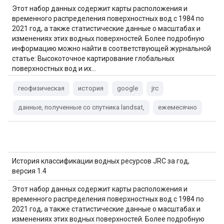
Этот набор данных содержит карты расположения и
временного распределения поверхностных вод с 1984 по
2021 год, а также статистические данные о масштабах и
изменениях этих водных поверхностей. Более подробную
информацию можно найти в соответствующей журнальной
статье: Высокоточное картирование глобальных
поверхностных вод и их…
геофизическая
история
google
jrc
данные, полученные со спутника landsat,
ежемесячно
История классификации водных ресурсов JRC за год,
версия 1.4
Этот набор данных содержит карты расположения и
временного распределения поверхностных вод с 1984 по
2021 год, а также статистические данные о масштабах и
изменениях этих водных поверхностей. Более подробную