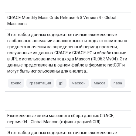
GRACE Monthly Mass Grids Release 6.3 Version 4 - Global
Masscons
Этот набор данных содержит сеточные ежемесячные
глобальные аномалии запасов/высоты воды относительно
среднего значения за определенный период времени,
полученные из данных GRACE и GRACE-FO и обработанные
в JPL с использованием подхода Mascon (RL06.3Mv04). Эти
данные представлены в одном файле в формате netCDF и
могут быть использованы для анализа…
грейс
гравитация
jpl
маскон
масса
nasa
Ежемесячные сетки массового сбора данных GRACE,
версия 04 - Global Mascon (с фильтрацией CRI)
Этот набор данных содержит сеточные ежемесячные