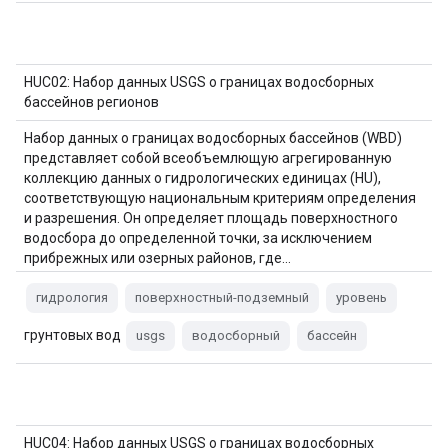
HUC02: Набор данных USGS о границах водосборных
бассейнов регионов
Набор данных о границах водосборных бассейнов (WBD)
представляет собой всеобъемлющую агрегированную
коллекцию данных о гидрологических единицах (HU),
соответствующую национальным критериям определения
и разрешения. Он определяет площадь поверхностного
водосбора до определенной точки, за исключением
прибрежных или озерных районов, где…
гидрология
поверхностный-подземный
уровень
грунтовых вод
usgs
водосборный
бассейн
HUC04: Набор данных USGS о границах водосборных