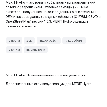
MERIT Hydro — это новая глобальная карта направлений
потока с разрешением 3 угловые секунды (~90 м на
экваторе), полученная на основе данных о высоте MERIT
DEM и наборов данных о водных объектах (G1WBM, GSWO и
OpenStreetMap) версии 1.0.3. MERIT Hydro содержит
результаты нового…
высота
дем
гидрография
гидросборы
заслуга
ширина реки
MERIT Hydro: Дополнительные слои визуализации
Дополнительные слои визуализации для MERIT Hydro