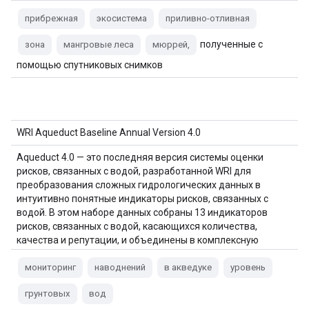
прибрежная
экосистема
приливно-отливная
полученные с
зона
мангровые леса
мюррей,
помощью спутниковых снимков
WRI Aqueduct Baseline Annual Version 4.0
Aqueduct 4.0 — это последняя версия системы оценки
рисков, связанных с водой, разработанной WRI для
преобразования сложных гидрологических данных в
интуитивно понятные индикаторы рисков, связанных с
водой. В этом наборе данных собраны 13 индикаторов
рисков, связанных с водой, касающихся количества,
качества и репутации, и объединены в комплексную
систему. Для 5 из…
мониторинг
наводнений
в акведуке
уровень
грунтовых
вод