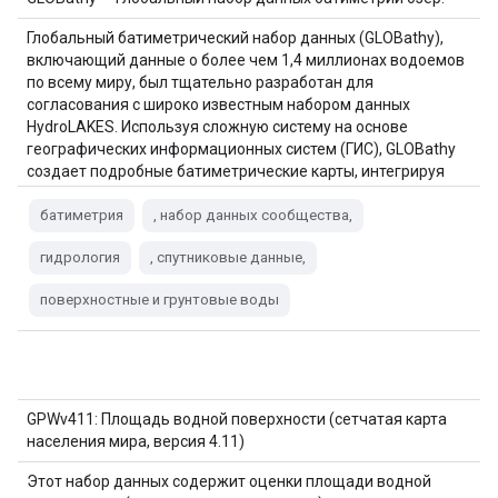
Глобальный батиметрический набор данных (GLOBathy),
включающий данные о более чем 1,4 миллионах водоемов
по всему миру, был тщательно разработан для
согласования с широко известным набором данных
HydroLAKES. Используя сложную систему на основе
географических информационных систем (ГИС), GLOBathy
создает подробные батиметрические карты, интегрируя
оценки максимальной глубины и геометрические/
геофизические данные…
батиметрия
, набор данных сообщества,
гидрология
, спутниковые данные,
поверхностные и грунтовые воды
GPWv411: Площадь водной поверхности (сетчатая карта
населения мира, версия 4.11)
Этот набор данных содержит оценки площади водной