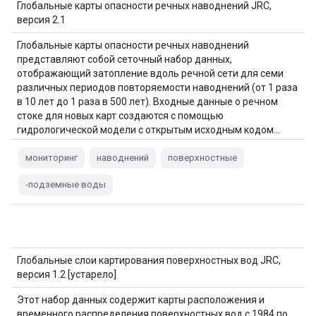
Глобальные карты опасности речных наводнений JRC,
версия 2.1
Глобальные карты опасности речных наводнений
представляют собой сеточный набор данных,
отображающий затопление вдоль речной сети для семи
различных периодов повторяемости наводнений (от 1 раза
в 10 лет до 1 раза в 500 лет). Входные данные о речном
стоке для новых карт создаются с помощью
гидрологической модели с открытым исходным кодом…
мониторинг
наводнений
поверхностные
-подземные воды
Глобальные слои картирования поверхностных вод JRC,
версия 1.2 [устарело]
Этот набор данных содержит карты расположения и
временного распределения поверхностных вод с 1984 по