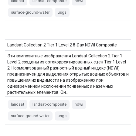
landsat
landsat-composite
ndwi
surface-ground-water
usgs
Landsat Collection 2 Tier 1 Level 2 8-Day NDWI Composite
Эти композитные изображения Landsat Collection 2 Tier 1
Level 2 созданы из ортокорректированных сцен Tier 1 Level
2. Нормализованный разностный водный индекс (NDWI)
предназначен для выделения открытых водных объектов и
повышения их видимости на изображениях при
одновременном исключении почвенных и наземных
растительных элементов. Он…
landsat
landsat-composite
ndwi
surface-ground-water
usgs