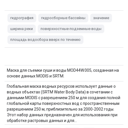
гидрография
гидросборные бассейны
значение
ширина реки
поверхностные-подземные-воды
площадь водосбора вверх по течению
Маска для съемки суши и воды MOD44W.005, созданная на
основе данных MODIS и SRTM.
Глобальная маска водных ресурсов использует данные о
водных объектах (SRTM Water Body Data) в сочетании с
данными MODIS с разрешением 250 м для создания полной
глобальной карты поверхностных вод с пространственным
разрешением 250 м, приблизительно за 2000-2002 годы.
Этот набор данных предназначен для использования при
обработке растровых данных и для…