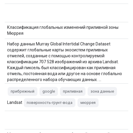
Классификация глобальных изменений приливной зоны
Мюррея
Набор данных Murray Global Intertidal Change Dataset
содержит глобальные карты экосистем приливных
отмелей, созданные с помощью контролируемой
классификации 707 528 изображений из архива Landsat.
Каждый пиксель был классифицирован как приливная
отмель, постоянная вода или другое на основе глобально
распределенного набора обучающих данных. …
прибрежный
google
приливная
зона данные
Landsat
поверхность-грунт-вода
мюррея