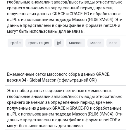
глобальные аномалии запасов/высоты воды относительно
среднего значения за определенный период времени,
полученные из данных GRACE и GRACE-FO и обработанные
в JPL с использованием подхода Mascon (RL06.3Mv04). Эти
данные представлены в одном файле в формате netCDF и
могут быть использованы для анализа…
грейс
гравитация
jpl
маскон
масса
nasa
Ежемесячные сетки массового сбора данных GRACE,
версия 04 - Global Mascon (с фильтрацией CRI)
Этот набор данных содержит сеточные ежемесячные
глобальные аномалии запасов/высоты воды относительно
среднего значения за определенный период времени,
полученные из данных GRACE и GRACE-FO и обработанные
в JPL с использованием подхода Mascon (RL06.3Mv04). Эти
данные представлены в одном файле в формате netCDF и
могут быть использованы для анализа…