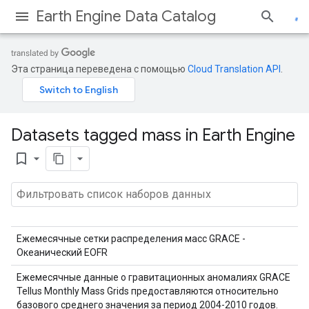
Earth Engine Data Catalog
Эта страница переведена с помощью
Cloud Translation API
.
Datasets tagged mass in Earth Engine
bookmark_border
Ежемесячные сетки распределения масс GRACE -
Океанический EOFR
Ежемесячные данные о гравитационных аномалиях GRACE
Tellus Monthly Mass Grids предоставляются относительно
базового среднего значения за период 2004-2010 годов.