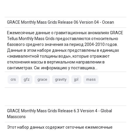
GRACE Monthly Mass Grids Release 06 Version 04 - Ocean
Ежемесячные данные о гравитационных аномалиях GRACE
Tellus Monthly Mass Grids предоставляются относительно
базового среднего значения за период 2004-2010 годов.
Данные в этом наборе данных представлены в единицах
«эквивалентной толщины воды», которые отражают
отклонения массы в вертикальном направлении в
сантиметрах. См. информацию у поставщика…
crs
gfz
grace
gravity
jpl
mass
GRACE Monthly Mass Grids Release 6.3 Version 4 - Global
Masscons
Этот набор данных содержит сеточные ежемесячные