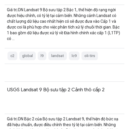
Giá trị DN Landsat 9 Bộ sưu tập 2 Bậc 1, thể hiện độ rạng ngời
được hiệu chỉnh, có tỷ lệ tại cảm biến. Những cảnh Landsat có
chất lượng dữ liệu cao nhất hiện có sẽ được đưa vào Cấp 1 và
được coi là phù hợp cho việc phân tích xử lý chuỗi thời gian. Bậc
1 bao gồm dữ liệu được xử lý về Địa hình chính xác cấp 1 (L1TP)
có …
c2
global
l9
landsat
lc9
oli-tirs
USGS Landsat 9 Bộ sưu tập 2 Cảnh thô cấp 2
Giá trị DN Bậc 2 của Bộ sưu tập 2 Landsat 9, thể hiện độ bức xạ
đã hiệu chuẩn, được điều chỉnh theo tỷ lệ tại cảm biến. Những