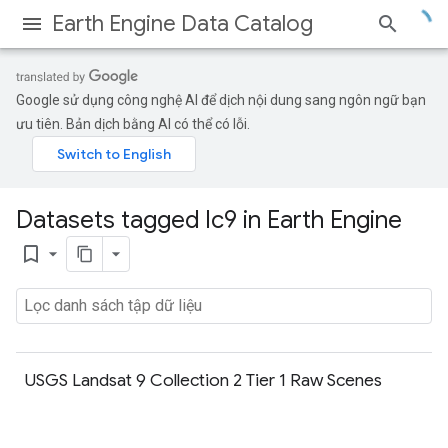
Earth Engine Data Catalog
Google sử dụng công nghệ AI để dịch nội dung sang ngôn ngữ bạn
ưu tiên. Bản dịch bằng AI có thể có lỗi.
Datasets tagged lc9 in Earth Engine
bookmark_border
USGS Landsat 9 Collection 2 Tier 1 Raw Scenes