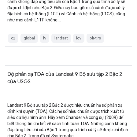
cảnh không đáp ứng tiêu chí của Bậc 1 trong quá trình xử lý sẽ
được chỉ định cho Bậc 2. Điều này bao gồm cả cảnh được xử lý
Địa hình có hệ thống (L1GT) và Cảnh có hệ thống (L1GS), cũng
như mọi cảnh L1TP không …
c2
global
l9
landsat
lc9
oli-tirs
Độ phản xạ TOA của Landsat 9 Bộ sưu tập 2 Bậc 2
của USGS
Landsat 9 Bộ sưu tập 2 Bậc 2 được hiệu chuẩn hệ số phản xạ
đỉnh khí quyển (TOA). Các hệ số hiệu chuẩn được trích xuất từ
siêu dữ liệu hình ảnh. Hãy xem Chander và cộng sự (2009) để
biết thông tin chi tiết về cách tính toán TOA. Những cảnh không
đáp ứng tiêu chí của Bậc 1 trong quá trình xử lý sẽ được chỉ định
cho Bậc 2. Trong đó có Systematic …