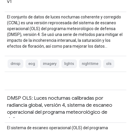
v1
El conjunto de datos de luces nocturnas coherente y corregido
(CCNL) es una versión reprocesada del sistema de escaneo
operacional (OLS) del programa meteorológico de defensa
(DMSP), versión 4. Se usó una serie de métodos para mitigar el
impacto de la incoherencia interanual, la saturación y los
efectos de floración, así como para mejorar los datos…
dmsp
eog
imagery
lights
nighttime
ols
DMSP OLS: Luces nocturnas calibradas por
radiancia global, versión 4, sistema de escaneo
operacional del programa meteorológico de
defensa
El sistema de escaneo operacional (OLS) del programa