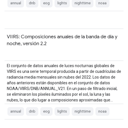
annual
dnb
eog
lights
nighttime
noaa
VIIRS: Composiciones anuales de la banda de día y
noche, versión 2.2
El conjunto de datos anuales de luces nocturnas globales de
VIIRS es una serie temporal producida a partir de cuadrículas de
radiancia media mensuales sin nubes del 2022. Los datos de
años anteriores están disponibles en el conjunto de datos
NOAA/VIIRS/DNB/ANNUAL_V21. En un paso de filtrado inicial,
se eliminaron los píxeles iluminados por el sol, la luna y las
nubes, lo que dio lugar a composiciones aproximadas que…
annual
dnb
eog
lights
nighttime
noaa