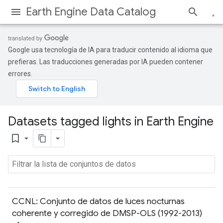
Earth Engine Data Catalog
Google usa tecnología de IA para traducir contenido al idioma que
prefieras. Las traducciones generadas por IA pueden contener
errores.
Datasets tagged lights in Earth Engine
bookmark_border
CCNL: Conjunto de datos de luces nocturnas
coherente y corregido de DMSP-OLS (1992-2013)