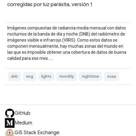
corregidas por luz parásita, versión 1
Imágenes compuestas de radiancia media mensual con datos
nocturnos de la banda de día y noche (DNB) del radiómetro de
imágenes visible e infrarrojo (VIIRS). Como estos datos se
componen mensualmente, hay muchas zonas del mundo en
las que es imposible obtener una cobertura de datos de buena
calidad para ese mes. …
dnb
eog
lights
monthly
nighttime
noaa
GitHub
Medium
GIS Stack Exchange