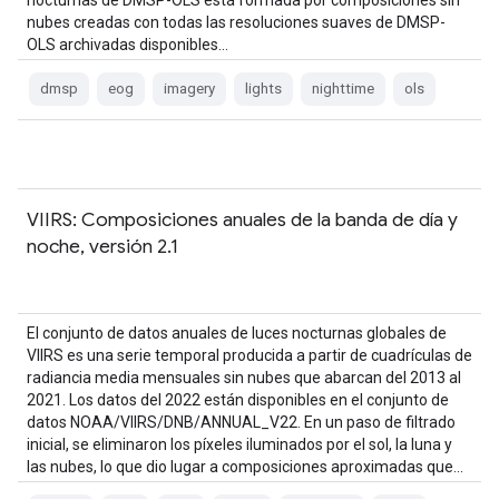
nocturnas de DMSP-OLS está formada por composiciones sin
nubes creadas con todas las resoluciones suaves de DMSP-
OLS archivadas disponibles…
dmsp
eog
imagery
lights
nighttime
ols
VIIRS: Composiciones anuales de la banda de día y
noche, versión 2.1
El conjunto de datos anuales de luces nocturnas globales de
VIIRS es una serie temporal producida a partir de cuadrículas de
radiancia media mensuales sin nubes que abarcan del 2013 al
2021. Los datos del 2022 están disponibles en el conjunto de
datos NOAA/VIIRS/DNB/ANNUAL_V22. En un paso de filtrado
inicial, se eliminaron los píxeles iluminados por el sol, la luna y
las nubes, lo que dio lugar a composiciones aproximadas que…