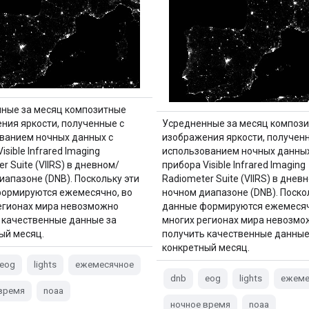
ные за месяц композитные
ния яркости, полученные с
Усредненные за месяц композ
ванием ночных данных с
изображения яркости, получен
isible Infrared Imaging
использованием ночных данных
r Suite (VIIRS) в дневном/
прибора Visible Infrared Imaging
иапазоне (DNB). Поскольку эти
Radiometer Suite (VIIRS) в днев
ормируются ежемесячно, во
ночном диапазоне (DNB). Поско
егионах мира невозможно
данные формируются ежемесяч
 качественные данные за
многих регионах мира невозмо
ый месяц.
получить качественные данные
конкретный месяц.
eog
lights
ежемесячное
dnb
eog
lights
ежеме
время
noaa
ночное время
noaa