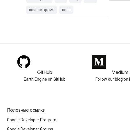
ночное время
noaa
GitHub
Medium
Earth Engine on GitHub
Follow our blog o
Полезные ссылки
Google Developer Program
Google Developer Groups