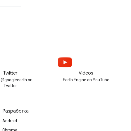
Twitter
Videos
w @googleearth on
Earth Engine on YouTube
Twitter
Разработка
Android
Chrome