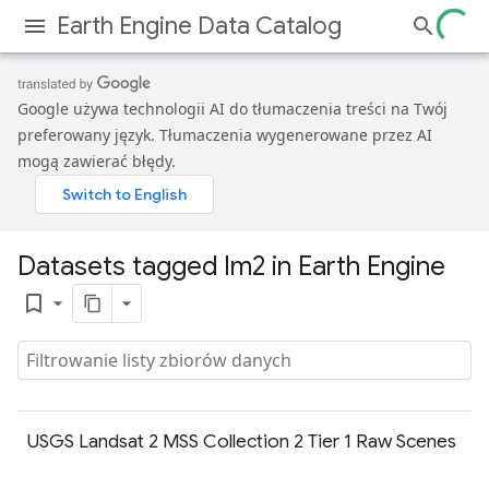
Earth Engine Data Catalog
Google używa technologii AI do tłumaczenia treści na Twój
preferowany język. Tłumaczenia wygenerowane przez AI
mogą zawierać błędy.
Datasets tagged lm2 in Earth Engine
bookmark_border
USGS Landsat 2 MSS Collection 2 Tier 1 Raw Scenes