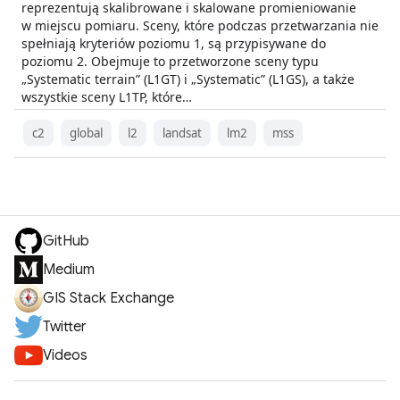
reprezentują skalibrowane i skalowane promieniowanie
w miejscu pomiaru. Sceny, które podczas przetwarzania nie
spełniają kryteriów poziomu 1, są przypisywane do
poziomu 2. Obejmuje to przetworzone sceny typu
„Systematic terrain” (L1GT) i „Systematic” (L1GS), a także
wszystkie sceny L1TP, które…
c2
global
l2
landsat
lm2
mss
GitHub
Medium
GIS Stack Exchange
Twitter
Videos