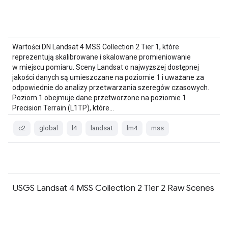
Wartości DN Landsat 4 MSS Collection 2 Tier 1, które
reprezentują skalibrowane i skalowane promieniowanie
w miejscu pomiaru. Sceny Landsat o najwyższej dostępnej
jakości danych są umieszczane na poziomie 1 i uważane za
odpowiednie do analizy przetwarzania szeregów czasowych.
Poziom 1 obejmuje dane przetworzone na poziomie 1
Precision Terrain (L1TP), które…
c2
global
l4
landsat
lm4
mss
USGS Landsat 4 MSS Collection 2 Tier 2 Raw Scenes