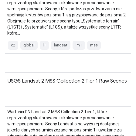
reprezentują skalibrowane i skalowane promieniowanie
w miejscu pomiaru. Sceny, które podczas przetwarzania nie
spełniają kryteriów poziomu 1, są przypisywane do poziomu 2.
Obejmuje to przetworzone sceny typu „Systematic terrain”
(L1GT) i „Systematic” (L1GS), a także wszystkie sceny L1TP,
które…
c2
global
l1
landsat
lm1
mss
USGS Landsat 2 MSS Collection 2 Tier 1 Raw Scenes
Wartości DN Landsat 2 MSS Collection 2 Tier 1, które
reprezentują skalibrowane i skalowane promieniowanie
w miejscu pomiaru. Sceny Landsat o najwyższej dostępnej
jakości danych są umieszczane na poziomie 1 i uważane za