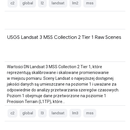
c2
global
l2
landsat
lm2
mss
USGS Landsat 3 MSS Collection 2 Tier 1 Raw Scenes
Wartości DN Landsat 3 MSS Collection 2 Tier 1, które
reprezentują skalibrowane i skalowane promieniowanie
w miejscu pomiaru. Sceny Landsat o najwyższej dostępnej
jakości danych są umieszczane na poziomie 1 i uważane za
odpowiednie do analizy przetwarzania szeregów czasowych.
Poziom 1 obejmuje dane przetworzone na poziomie 1
Precision Terrain (L1TP), które…
c2
global
l3
landsat
lm3
mss