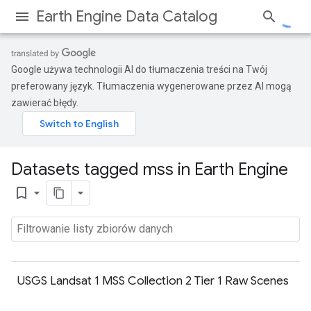
Earth Engine Data Catalog
Google używa technologii AI do tłumaczenia treści na Twój
preferowany język. Tłumaczenia wygenerowane przez AI mogą
zawierać błędy.
Datasets tagged mss in Earth Engine
bookmark_border
USGS Landsat 1 MSS Collection 2 Tier 1 Raw Scenes