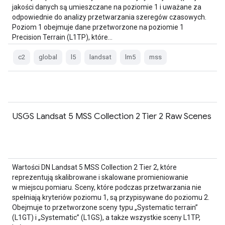
jakości danych są umieszczane na poziomie 1 i uważane za
odpowiednie do analizy przetwarzania szeregów czasowych.
Poziom 1 obejmuje dane przetworzone na poziomie 1
Precision Terrain (L1TP), które…
c2
global
l5
landsat
lm5
mss
USGS Landsat 5 MSS Collection 2 Tier 2 Raw Scenes
Wartości DN Landsat 5 MSS Collection 2 Tier 2, które
reprezentują skalibrowane i skalowane promieniowanie
w miejscu pomiaru. Sceny, które podczas przetwarzania nie
spełniają kryteriów poziomu 1, są przypisywane do poziomu 2.
Obejmuje to przetworzone sceny typu „Systematic terrain”
(L1GT) i „Systematic” (L1GS), a także wszystkie sceny L1TP,