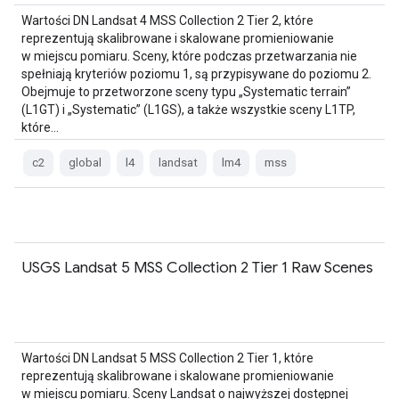
Wartości DN Landsat 4 MSS Collection 2 Tier 2, które
reprezentują skalibrowane i skalowane promieniowanie
w miejscu pomiaru. Sceny, które podczas przetwarzania nie
spełniają kryteriów poziomu 1, są przypisywane do poziomu 2.
Obejmuje to przetworzone sceny typu „Systematic terrain”
(L1GT) i „Systematic” (L1GS), a także wszystkie sceny L1TP,
które…
c2
global
l4
landsat
lm4
mss
USGS Landsat 5 MSS Collection 2 Tier 1 Raw Scenes
Wartości DN Landsat 5 MSS Collection 2 Tier 1, które
reprezentują skalibrowane i skalowane promieniowanie
w miejscu pomiaru. Sceny Landsat o najwyższej dostępnej