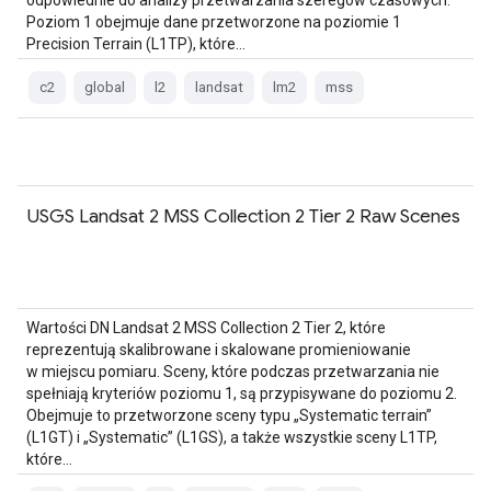
odpowiednie do analizy przetwarzania szeregów czasowych.
Poziom 1 obejmuje dane przetworzone na poziomie 1
Precision Terrain (L1TP), które…
c2
global
l2
landsat
lm2
mss
USGS Landsat 2 MSS Collection 2 Tier 2 Raw Scenes
Wartości DN Landsat 2 MSS Collection 2 Tier 2, które
reprezentują skalibrowane i skalowane promieniowanie
w miejscu pomiaru. Sceny, które podczas przetwarzania nie
spełniają kryteriów poziomu 1, są przypisywane do poziomu 2.
Obejmuje to przetworzone sceny typu „Systematic terrain”
(L1GT) i „Systematic” (L1GS), a także wszystkie sceny L1TP,
które…