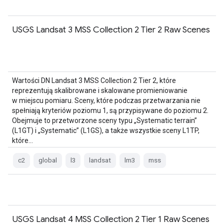
USGS Landsat 3 MSS Collection 2 Tier 2 Raw Scenes
Wartości DN Landsat 3 MSS Collection 2 Tier 2, które
reprezentują skalibrowane i skalowane promieniowanie
w miejscu pomiaru. Sceny, które podczas przetwarzania nie
spełniają kryteriów poziomu 1, są przypisywane do poziomu 2.
Obejmuje to przetworzone sceny typu „Systematic terrain”
(L1GT) i „Systematic” (L1GS), a także wszystkie sceny L1TP,
które…
c2
global
l3
landsat
lm3
mss
USGS Landsat 4 MSS Collection 2 Tier 1 Raw Scenes