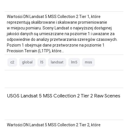
Wartości DN Landsat 5 MSS Collection 2 Tier 1, które
reprezentują skalibrowane i skalowane promieniowanie
w miejscu pomiaru. Sceny Landsat o najwyższej dostępnej
jakości danych są umieszczane na poziomie 1 i uważane za
odpowiednie do analizy przetwarzania szeregów czasowych.
Poziom 1 obejmuje dane przetworzone na poziomie 1
Precision Terrain (L1TP), które…
c2
global
l5
landsat
lm5
mss
USGS Landsat 5 MSS Collection 2 Tier 2 Raw Scenes
Wartości DN Landsat 5 MSS Collection 2 Tier 2, które