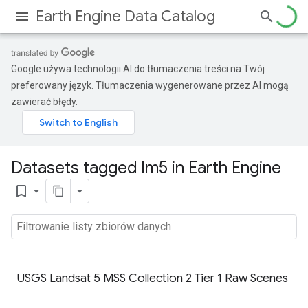
Earth Engine Data Catalog
Google używa technologii AI do tłumaczenia treści na Twój
preferowany język. Tłumaczenia wygenerowane przez AI mogą
zawierać błędy.
Datasets tagged lm5 in Earth Engine
bookmark_border
USGS Landsat 5 MSS Collection 2 Tier 1 Raw Scenes