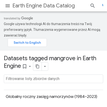
Earth Engine Data Catalog
Google używa technologii AI do tłumaczenia treści na Twój
preferowany język. Tłumaczenia wygenerowane przez AI mogą
zawierać błędy.
Datasets tagged mangrove in Earth
Engine
bookmark_border
Globalny roczny zasięg namorzynów (1984–2023)