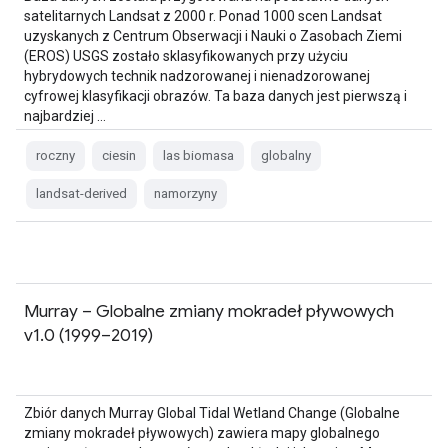
satelitarnych Landsat z 2000 r. Ponad 1000 scen Landsat
uzyskanych z Centrum Obserwacji i Nauki o Zasobach Ziemi
(EROS) USGS zostało sklasyfikowanych przy użyciu
hybrydowych technik nadzorowanej i nienadzorowanej
cyfrowej klasyfikacji obrazów. Ta baza danych jest pierwszą i
najbardziej …
roczny
ciesin
las biomasa
globalny
landsat-derived
namorzyny
Murray – Globalne zmiany mokradeł pływowych
v1.0 (1999–2019)
Zbiór danych Murray Global Tidal Wetland Change (Globalne
zmiany mokradeł pływowych) zawiera mapy globalnego