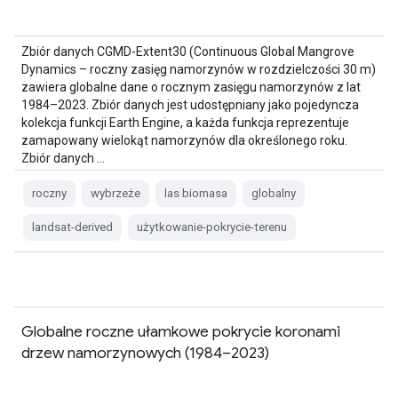
Zbiór danych CGMD-Extent30 (Continuous Global Mangrove
Dynamics – roczny zasięg namorzynów w rozdzielczości 30 m)
zawiera globalne dane o rocznym zasięgu namorzynów z lat
1984–2023. Zbiór danych jest udostępniany jako pojedyncza
kolekcja funkcji Earth Engine, a każda funkcja reprezentuje
zamapowany wielokąt namorzynów dla określonego roku.
Zbiór danych …
roczny
wybrzeże
las biomasa
globalny
landsat-derived
użytkowanie-pokrycie-terenu
Globalne roczne ułamkowe pokrycie koronami
drzew namorzynowych (1984–2023)