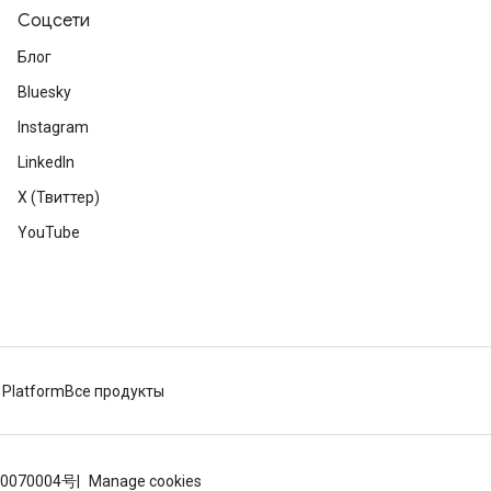
Соцсети
Блог
Bluesky
Instagram
LinkedIn
X (Твиттер)
YouTube
 Platform
Все продукты
0070004号
Manage cookies