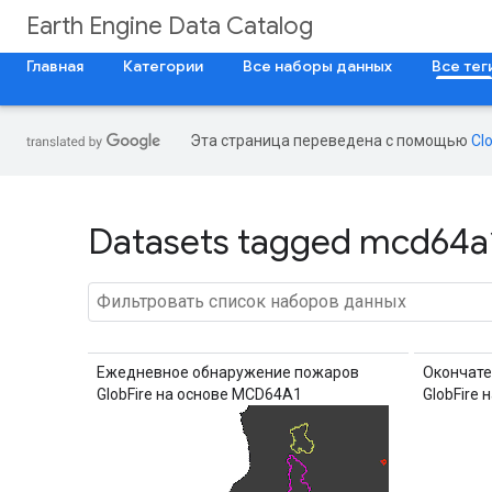
Earth Engine Data Catalog
Главная
Категории
Все наборы данных
Все тег
Эта страница переведена с помощью
Cl
Datasets tagged mcd64a1 
Ежедневное обнаружение пожаров
Окончате
GlobFire на основе MCD64A1
GlobFire