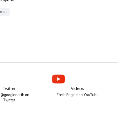
ение
Twitter
Videos
w @googleearth on
Earth Engine on YouTube
Twitter