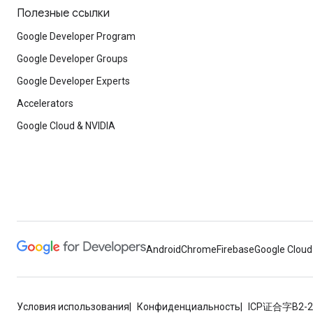
Полезные ссылки
Google Developer Program
Google Developer Groups
Google Developer Experts
Accelerators
Google Cloud & NVIDIA
Android
Chrome
Firebase
Google Cloud
Условия использования
Конфиденциальность
ICP证合字B2-2