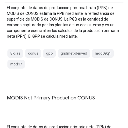
El conjunto de datos de producción primaria bruta (PPB) de
MODIS de CONUS estima la PPB mediante la reflectancia de
superficie de MODIS de CONUS. La PGB es la cantidad de
carbono capturada por las plantas de un ecosistema y es un
componente esencial en los cálculos de la producción primaria
neta (PPN). El GPP se calcula mediante…
8 días
conus
gpp
gridmet-derived
mod09q1
mod17
MODIS Net Primary Production CONUS
El conjunto de datos de producción primaria neta (PPN) de