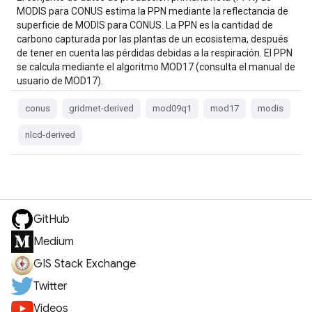
MODIS para CONUS estima la PPN mediante la reflectancia de
superficie de MODIS para CONUS. La PPN es la cantidad de
carbono capturada por las plantas de un ecosistema, después
de tener en cuenta las pérdidas debidas a la respiración. El PPN
se calcula mediante el algoritmo MOD17 (consulta el manual de
usuario de MOD17).
conus
gridmet-derived
mod09q1
mod17
modis
nlcd-derived
GitHub
Medium
GIS Stack Exchange
Twitter
Videos