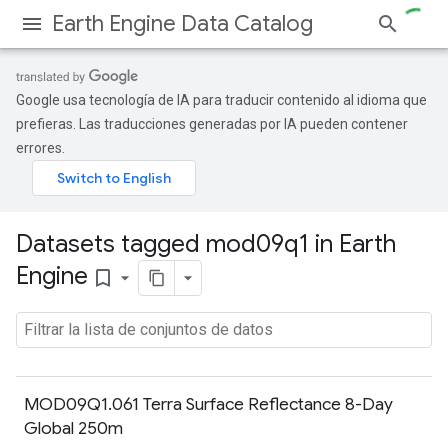
Earth Engine Data Catalog
Google usa tecnología de IA para traducir contenido al idioma que
prefieras. Las traducciones generadas por IA pueden contener
errores.
Datasets tagged mod09q1 in Earth
Engine
bookmark_border
MOD09Q1.061 Terra Surface Reflectance 8-Day
Global 250m