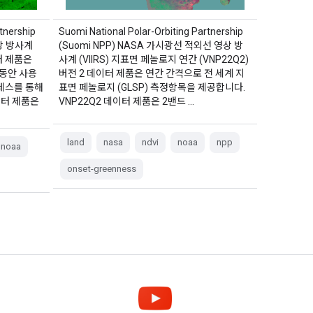
tnership
Suomi National Polar-Orbiting Partnership
영상 방사계
(Suomi NPP) NASA 가시광선 적외선 영상 방
이터 제품은
사계 (VIIRS) 지표면 페놀로지 연간 (VNP22Q2)
 동안 사용
버전 2 데이터 제품은 연간 간격으로 전 세계 지
세스를 통해
표면 페놀로지 (GLSP) 측정항목을 제공합니다.
이터 제품은
VNP22Q2 데이터 제품은 2밴드 …
land
nasa
ndvi
noaa
npp
noaa
onset-greenness