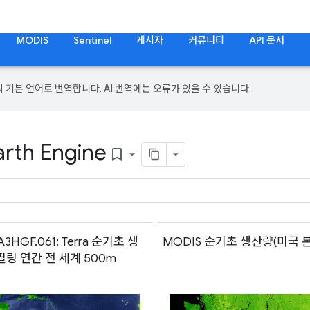
MODIS
Sentinel
게시자
커뮤니티
API 문서
의 기본 언어로 번역합니다. AI 번역에는 오류가 있을 수 있습니다.
arth Engine
bookmark_border
3HGF.061: Terra 순기초 생
MODIS 순기초 생산량(미국 
필링 연간 전 세계 500m