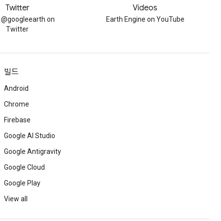
Twitter
Videos
w @googleearth on
Earth Engine on YouTube
Twitter
빌드
Android
Chrome
Firebase
Google AI Studio
Google Antigravity
Google Cloud
Google Play
View all