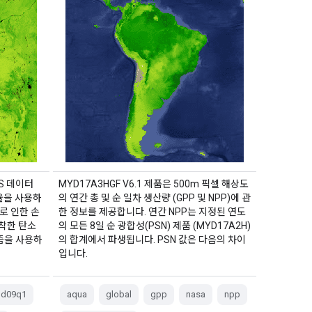
US 데이터
MYD17A3HGF V6.1 제품은 500m 픽셀 해상도
사율을 사용하
의 연간 총 및 순 일차 생산량 (GPP 및 NPP)에 관
로 인한 손
한 정보를 제공합니다. 연간 NPP는 지정된 연도
착한 탄소
의 모든 8일 순 광합성(PSN) 제품 (MYD17A2H)
리즘을 사용하
의 합계에서 파생됩니다. PSN 값은 다음의 차이
입니다.
d09q1
aqua
global
gpp
nasa
npp