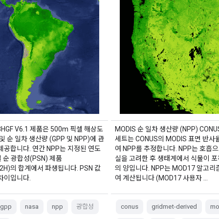
HGF V6.1 제품은 500m 픽셀 해상도
MODIS 순 일차 생산량 (NPP) CON
및 순 일차 생산량 (GPP 및 NPP)에 관
세트는 CONUS의 MODIS 표면 반
제공합니다. 연간 NPP는 지정된 연도
여 NPP를 추정합니다. NPP는 호흡으
일 순 광합성(PSN) 제품
실을 고려한 후 생태계에서 식물이 포
A2H)의 합계에서 파생됩니다. PSN 값
의 양입니다. NPP는 MOD17 알고
 차이입니다.
여 계산됩니다 (MOD17 사용자 …
gpp
nasa
npp
광합성
conus
gridmet-derived
mo