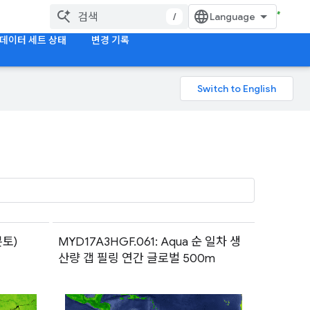
/
데이터 세트 상태
변경 기록
본토)
MYD17A3HGF.061: Aqua 순 일차 생
산량 갭 필링 연간 글로벌 500m