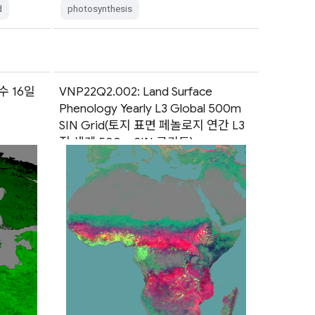
d
photosynthesis
지수 16일
VNP22Q2.002: Land Surface
Phenology Yearly L3 Global 500m
SIN Grid(토지 표면 페놀로지 연간 L3
전 세계 500m SIN 그리드)