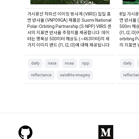
가시광선 적외선 이미징 방사계 (VIIRS) 일일 표
8일 가시광
면 반사율 (VNP09GA) 제품은 Suomi National
면 반사율 (
Polar-Orbiting Partnership (S-NPP) VIIRS 센
500m 해
서의 지표면 반사율 추정치를 제공합니다. 데이
(I1, I2, I
터는 명목상 500미터 해상도 (~463미터)의 세
orbiting 
가지 이미지 밴드 (I1, I2, I3)에 대해 제공됩니다.
의 지표면 
daily
nasa
noaa
npp
daily
reflectance
satellite-imagery
reflecta