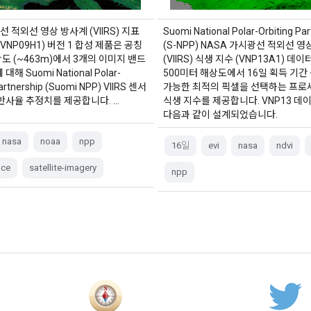
선 적외선 영상 방사계 (VIIRS) 지표
Suomi National Polar-Orbiting Par
VNP09H1) 버전 1 합성 제품은 공칭
(S-NPP) NASA 가시광선 적외선 
상도 (~463m)에서 3개의 이미지 밴드
(VIIRS) 식생 지수 (VNP13A1) 데
3)에 대해 Suomi National Polar-
500미터 해상도에서 16일 획득 기간
Partnership (Suomi NPP) VIIRS 센서
가능한 최적의 픽셀을 선택하는 프로
반사율 추정치를 제공합니다. …
식생 지수를 제공합니다. VNP13 데
다음과 같이 설계되었습니다.
nasa
noaa
npp
16일
evi
nasa
ndvi
nce
satellite-imagery
npp