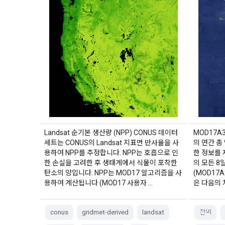
Landsat 순기본 생산량 (NPP) CONUS 데이터
MOD17A3
세트는 CONUS의 Landsat 지표면 반사율을 사
의 연간 총 
용하여 NPP를 추정합니다. NPP는 호흡으로 인
한 정보를 
한 손실을 고려한 후 생태계에서 식물이 포착한
의 모든 8
탄소의 양입니다. NPP는 MOD17 알고리즘을 사
(MOD17
용하여 계산됩니다 (MOD17 사용자 …
은 다음의
conus
gridmet-derived
landsat
전역