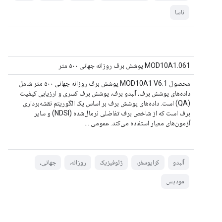
ناسا
MOD10A1.061 پوشش برف روزانه جهانی ۵۰۰ متر
محصول MOD10A1 V6.1 پوشش برف روزانه جهانی ۵۰۰ متر شامل
داده‌های پوشش برف، آلبدو برف، پوشش برف کسری و ارزیابی کیفیت
(QA) است. داده‌های پوشش برف بر اساس یک الگوریتم نقشه‌برداری
برف است که از شاخص برف تفاضلی نرمال‌شده (NDSI) و سایر
آزمون‌های معیار استفاده می‌کند. عمومی ...
آلبدو
کرایوسفر،
ژئوفیزیک
روزانه،
جهانی،
مودیس