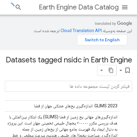
Earth Engine Data Catalog
این صفحه به‌وسیله
ترجمه شده است.
Datasets tagged nsidc in Earth Engine
bookmark_border
GLIMS 2023: اندازه‌گیری یخ‌های خشکی جهان از فضا
اندازه‌گیری‌های جهانی یخ زمین از فضا (GLIMS) یک ابتکار بین‌المللی با
هدف بررسی مکرر ۲۰۰۰۰۰ یخچال طبیعی تخمینی جهان است. این پروژه
به دنبال ایجاد یک فهرست جامع جهانی از یخ‌های زمین، از جمله
اندازه‌گیری مساحت یخچال‌های طبیعی، هندسه، سرعت سطحی و خط