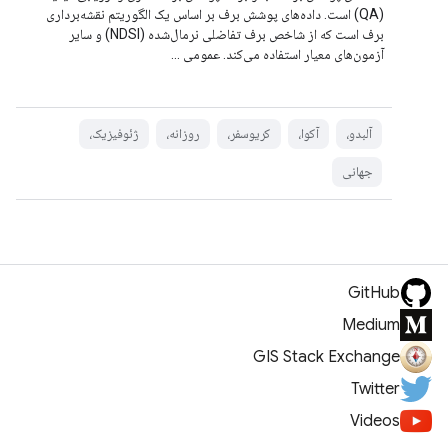
(QA) است. داده‌های پوشش برف بر اساس یک الگوریتم نقشه‌برداری
برف است که از شاخص برف تفاضلی نرمال‌شده (NDSI) و سایر
آزمون‌های معیار استفاده می‌کند. عمومی ...
آلبدو،
آکوا،
کریوسفر،
روزانه،
ژئوفیزیک،
جهانی
GitHub
Medium
GIS Stack Exchange
Twitter
Videos