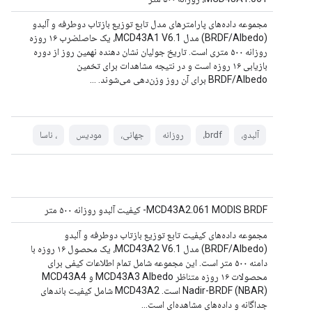
مجموعه داده‌های پارامترهای مدل تابع توزیع بازتاب دوطرفه و آلبدو
(BRDF/Albedo) مدل MCD43A1 V6.1، یک حاصلضرب ۱۶ روزه
روزانه ۵۰۰ متری است. تاریخ جولیان نشان دهنده نهمین روز از دوره
بازیابی ۱۶ روزه است و در نتیجه مشاهدات برای تخمین
BRDF/Albedo برای آن روز وزن‌دهی می‌شوند. …
آلبدو،
brdf،
روزانه
جهانی،
مودیس
، ناسا
MCD43A2.061 MODIS BRDF- کیفیت آلبدو روزانه ۵۰۰ متر
مجموعه داده‌های کیفیت تابع توزیع بازتاب دوطرفه و آلبدو
(BRDF/Albedo) مدل MCD43A2 V6.1، یک محصول ۱۶ روزه با
دامنه ۵۰۰ متر است. این مجموعه شامل تمام اطلاعات کیفی برای
محصولات ۱۶ روزه متناظر MCD43A3 Albedo و MCD43A4
Nadir-BRDF (NBAR) است. MCD43A2 شامل کیفیت باندهای
جداگانه و داده‌های مشاهده‌ای است...