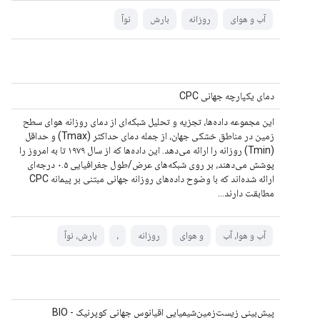
آب و هوای
روزانه
بارش
نوآ
دمای یکپارچه جهانی CPC
این مجموعه داده‌ها، تجزیه و تحلیل شبکه‌ای از دمای روزانه هوای سطح
زمین در مناطق خشکی جهان، از جمله دمای حداکثر (Tmax) و حداقل
(Tmin) روزانه را ارائه می‌دهد. این داده‌ها که از سال ۱۹۷۹ تا به امروز را
پوشش می‌دهند، بر روی شبکه‌های عرض/طول جغرافیایی ۰.۵ درجه‌ای
ارائه شده‌اند که با وضوح داده‌های روزانه جهانی مبتنی بر پیمانه CPC
مطابقت دارند...
آب و هوا، آب
و هوای
روزانه
،
بارش، نوآ
پیش‌بینی زیست‌زمین‌شیمیایی اقیانوس جهانی کوپرنیک - BIO