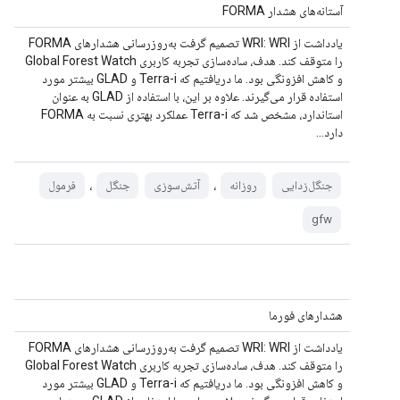
آستانه‌های هشدار FORMA
یادداشت از WRI: WRI تصمیم گرفت به‌روزرسانی هشدارهای FORMA
را متوقف کند. هدف، ساده‌سازی تجربه کاربری Global Forest Watch
و کاهش افزونگی بود. ما دریافتیم که Terra-i و GLAD بیشتر مورد
استفاده قرار می‌گیرند. علاوه بر این، با استفاده از GLAD به عنوان
استاندارد، مشخص شد که Terra-i عملکرد بهتری نسبت به FORMA
دارد...
،
،
جنگل‌زدایی
روزانه
آتش‌سوزی
جنگل
فرمول
gfw
هشدارهای فورما
یادداشت از WRI: WRI تصمیم گرفت به‌روزرسانی هشدارهای FORMA
را متوقف کند. هدف، ساده‌سازی تجربه کاربری Global Forest Watch
و کاهش افزونگی بود. ما دریافتیم که Terra-i و GLAD بیشتر مورد