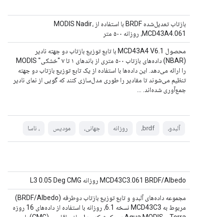
بازتاب تعدیل‌شده BRDF با استفاده از MODIS Nadir،
MCD43A4.061، روزانه ۵۰۰ متر
محصول MCD43A4 V6.1 با تابع توزیع بازتاب دو جهته نادیر
(NBAR) داده‌های بازتاب ۵۰۰ متری از باندهای ۱ تا ۷ "خشکی" MODIS
را ارائه می‌دهد. این داده‌ها با استفاده از یک تابع توزیع بازتاب دو جهته
تنظیم می‌شوند تا مقادیر را طوری مدل‌سازی کنند که گویی از نمای نادیر
جمع‌آوری شده‌اند. ...
آلبدو،
brdf،
روزانه
جهانی،
مودیس
، ناسا
MCD43C3.061 BRDF/Albedo روزانه L3 0.05 Deg CMG
مجموعه داده‌های آلبدو و تابع توزیع بازتاب دوطرفه (BRDF/Albedo)
مربوط به MCD43C3 نسخه 6.1، روزانه با استفاده از داده‌های 16 روزه