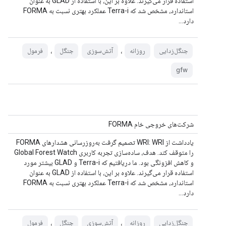
استفاده قرار می‌گیرند. علاوه بر این، با استفاده از GLAD به عنوان
استاندارد، مشخص شد که Terra-i عملکرد بهتری نسبت به FORMA
دارد...
،
،
جنگل‌زدایی
روزانه
آتش‌سوزی
جنگل
فرمول
gfw
شرکت‌های خروجی خام FORMA
یادداشت از WRI: WRI تصمیم گرفت به‌روزرسانی هشدارهای FORMA
را متوقف کند. هدف، ساده‌سازی تجربه کاربری Global Forest Watch
و کاهش افزونگی بود. ما دریافتیم که Terra-i و GLAD بیشتر مورد
استفاده قرار می‌گیرند. علاوه بر این، با استفاده از GLAD به عنوان
استاندارد، مشخص شد که Terra-i عملکرد بهتری نسبت به FORMA
دارد...
،
،
جنگل‌زدایی
روزانه
آتش‌سوزی
جنگل
فرمول