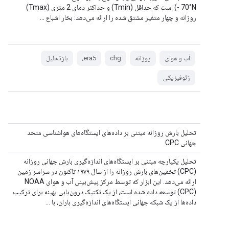
- 70°N) است که حداقل (Tmin) و حداکثر دمای 2 متری (Tmax)
روزانه و چهار متغیر مشتق شده را ارائه می‌دهد: بخار اشباع ...
آب و هوای
روزانه
chg
era5،
بازتحلیل
ژئوفیزیکی
تحلیل بارش روزانه مبتنی بر داده‌های ایستگاه‌های هواشناسی متحد
جهانی CPC
تحلیل یکپارچه مبتنی بر ایستگاه‌های اندازه‌گیری بارش جهانی روزانه
(CPC) تخمین‌های بارش روزانه را از سال ۱۹۷۹ تاکنون در سراسر زمین
ارائه می‌دهد. این ابزار که توسط مرکز پیش‌بینی آب و هوای NOAA
(CPC) توسعه داده شده است، از یک تکنیک درون‌یابی بهینه برای ترکیب
داده‌ها از یک شبکه جهانی ایستگاه‌های اندازه‌گیری باران، با ...