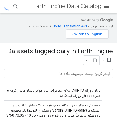
Earth Engine Data Catalog
این صفحه به‌وسیله
ترجمه شده است.
Datasets tagged daily in Earth Engine
bookmark_border
دمای روزانه CHIRTS: مرکز مخاطرات آب و هوایی، دمای مادون قرمز به
همراه داده‌های روزانه ایستگاه‌ها
محصول داده‌های دمای روزانه مادون قرمز مرکز مخاطرات اقلیمی با
ایستگاه‌ها (CHIRTS-daily؛ Verdin و همکاران، 2020) یک مجموعه
داده شبکه‌ای تقریباً جهانی و با وضوح بالا (وضوح 0.05° × 0.05°، 60°S