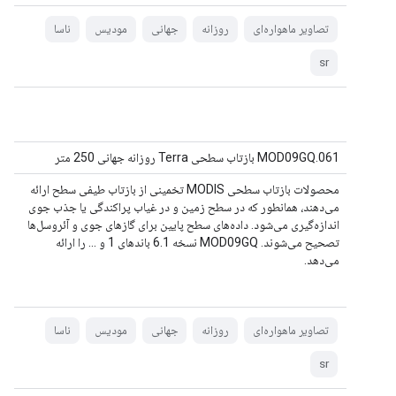
تصاویر ماهواره‌ای
روزانه
جهانی
مودیس
ناسا
sr
MOD09GQ.061 بازتاب سطحی Terra روزانه جهانی 250 متر
محصولات بازتاب سطحی MODIS تخمینی از بازتاب طیفی سطح ارائه
می‌دهند، همانطور که در سطح زمین و در غیاب پراکندگی یا جذب جوی
اندازه‌گیری می‌شود. داده‌های سطح پایین برای گازهای جوی و آئروسل‌ها
تصحیح می‌شوند. MOD09GQ نسخه 6.1 باندهای 1 و ... را ارائه
می‌دهد.
تصاویر ماهواره‌ای
روزانه
جهانی
مودیس
ناسا
sr