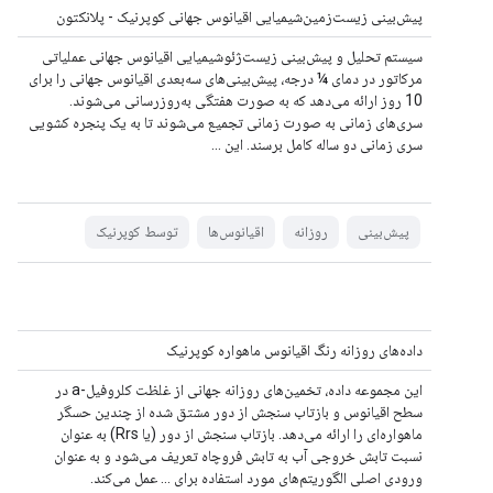
پیش‌بینی زیست‌زمین‌شیمیایی اقیانوس جهانی کوپرنیک - پلانکتون
سیستم تحلیل و پیش‌بینی زیست‌ژئوشیمیایی اقیانوس جهانی عملیاتی
مرکاتور در دمای ¼ درجه، پیش‌بینی‌های سه‌بعدی اقیانوس جهانی را برای
10 روز ارائه می‌دهد که به صورت هفتگی به‌روزرسانی می‌شوند.
سری‌های زمانی به صورت زمانی تجمیع می‌شوند تا به یک پنجره کشویی
سری زمانی دو ساله کامل برسند. این ...
پیش‌بینی
روزانه
اقیانوس‌ها
توسط کوپرنیک
داده‌های روزانه رنگ اقیانوس ماهواره کوپرنیک
این مجموعه داده، تخمین‌های روزانه جهانی از غلظت کلروفیل-a در
سطح اقیانوس و بازتاب سنجش از دور مشتق شده از چندین حسگر
ماهواره‌ای را ارائه می‌دهد. بازتاب سنجش از دور (یا Rrs) به عنوان
نسبت تابش خروجی آب به تابش فروچاه تعریف می‌شود و به عنوان
ورودی اصلی الگوریتم‌های مورد استفاده برای ... عمل می‌کند.