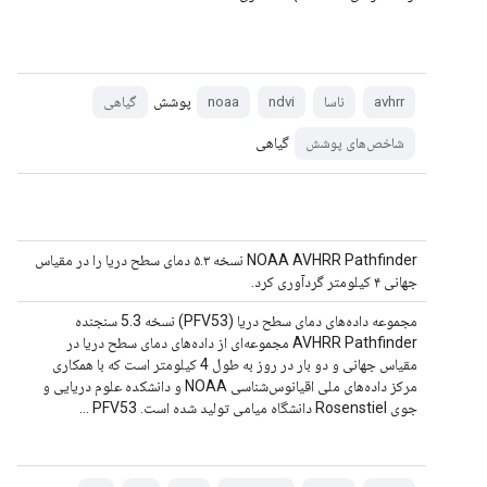
پوشش
avhrr
ناسا
ndvi
noaa
گیاهی
گیاهی
شاخص‌های پوشش
NOAA AVHRR Pathfinder نسخه ۵.۳ دمای سطح دریا را در مقیاس
جهانی ۴ کیلومتر گردآوری کرد.
مجموعه داده‌های دمای سطح دریا (PFV53) نسخه 5.3 سنجنده
AVHRR Pathfinder مجموعه‌ای از داده‌های دمای سطح دریا در
مقیاس جهانی و دو بار در روز به طول 4 کیلومتر است که با همکاری
مرکز داده‌های ملی اقیانوس‌شناسی NOAA و دانشکده علوم دریایی و
جوی Rosenstiel دانشگاه میامی تولید شده است. PFV53 ...