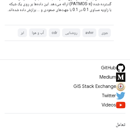
گسترده شده (PATMOS-x) ارائه می‌دهد. این داده‌ها بر روی یک شبکه
با زاویه مساوی 0.1 در 0.1 با جهت‌های صعودی و ... برازش داده شده‌اند.
جوی
avhrr
روشنایی
cdr
آب و هوا
ابر
GitHub
Medium
GIS Stack Exchange
Twitter
Videos
تعامل