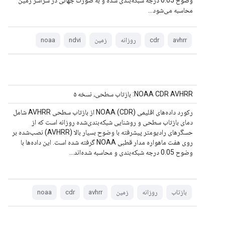
وضوح 0.05 درجه شبکه‌بندی شده و به صورت جهانی در سراسر زمین
محاسبه می‌شود...
avhrr
cdr
روزانه
زمین
ndvi
noaa
NOAA CDR AVHRR: بازتاب سطحی، نسخه ۵
رکورد داده‌های اقلیمی NOAA (CDR) از بازتاب سطحی AVHRR شامل
دمای بازتاب سطحی و روشنایی شبکه‌بندی‌شده روزانه است که از
حسگرهای رادیومتر پیشرفته با وضوح بسیار بالا (AVHRR) نصب‌شده بر
روی هفت ماهواره مدار قطبی NOAA گرفته شده است. این داده‌ها با
وضوح 0.05 درجه شبکه‌بندی و محاسبه شده‌اند...
بازتاب
روزانه
زمین
avhrr
cdr
noaa