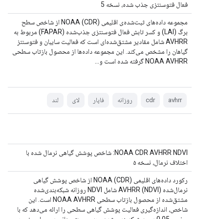
فعال فتوسنتزی جذب شده، نسخه 5
مجموعه داده‌های ثبت‌شده‌ی اقلیمی NOAA (CDR) از شاخص سطح
برگ (LAI) و کسر تابش فعال فتوسنتزی جذب‌شده (FAPAR) مربوط به
AVHRR شامل مقادیر مشتق‌شده‌ای است که فعالیت سایبان و فتوسنتز
گیاهان را مشخص می‌کند. این مجموعه داده‌ها از محصول بازتاب سطحی
NOAA AVHRR گرفته شده است و...
avhrr
cdr
روزانه
فاپار
لای
لند
NOAA CDR AVHRR NDVI: شاخص پوشش گیاهی نرمال شده با
اختلاف نرمال، نسخه ۵
رکورد داده‌های اقلیمی NOAA (CDR) از شاخص پوشش گیاهی
نرمال‌شده (NDVI) AVHRR شامل NDVI روزانه شبکه‌بندی‌شده
مشتق‌شده از محصول بازتاب سطحی NOAA AVHRR است. این
شاخص، اندازه‌گیری فعالیت پوشش گیاهی سطحی را ارائه می‌دهد که با