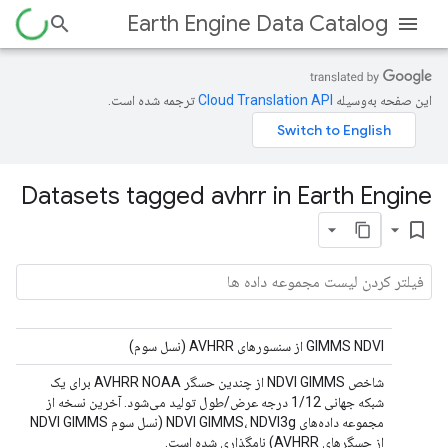
Earth Engine Data Catalog
این صفحه به‌وسیله
ترجمه شده است.
Datasets tagged avhrr in Earth Engine
bookmark_border
GIMMS NDVI از سنسورهای AVHRR (نسل سوم)
شاخص NDVI GIMMS از چندین حسگر AVHRR NOAA برای یک
شبکه جهانی 1/12 درجه عرض/طول تولید می‌شود. آخرین نسخه از
مجموعه داده‌های NDVI GIMMS، NDVI3g (نسل سوم NDVI GIMMS
از حسگرهای AVHRR) نامگذاری شده است.