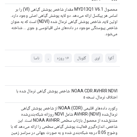
محصول MYD13Q1 V6.1 مقدار شاخص پوشش گیاهی (VI) را بر
اساس هر پیکسل ارائه می‌دهد. دو لایه پوشش گیاهی اصلی وجود دارد.
اولین لایه، شاخص پوشش گیاهی نرمال شده (NDVI) است که به عنوان
شاخص پیوستگی موجود در داده‌های ملی اقیانوسی و جوی ... شناخته
می‌شود.
آکوا
اوی
گلوبال
۱۶ روزه
،
ناسا
NOAA CDR AVHRR NDVI: شاخص پوشش گیاهی نرمال شده با
اختلاف نرمال، نسخه ۵
رکورد داده‌های اقلیمی NOAA (CDR) از شاخص پوشش گیاهی
نرمال‌شده (NDVI) AVHRR شامل NDVI روزانه شبکه‌بندی‌شده
مشتق‌شده از محصول بازتاب سطحی NOAA AVHRR است. این
شاخص، اندازه‌گیری فعالیت پوشش گیاهی سطحی را ارائه می‌دهد که با
وضوح 0.05 درجه شبکه‌بندی شده و به صورت جهانی در سراسر زمین