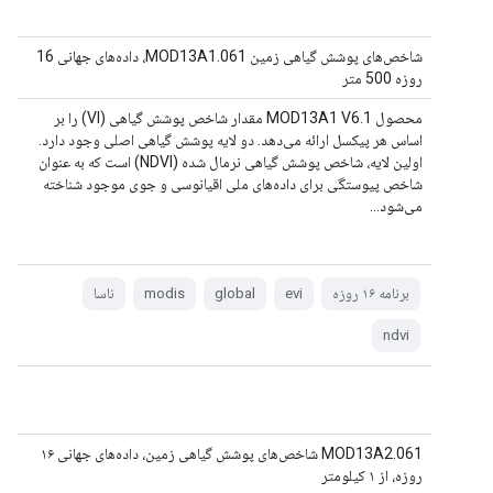
شاخص‌های پوشش گیاهی زمین MOD13A1.061، داده‌های جهانی 16
روزه 500 متر
محصول MOD13A1 V6.1 مقدار شاخص پوشش گیاهی (VI) را بر
اساس هر پیکسل ارائه می‌دهد. دو لایه پوشش گیاهی اصلی وجود دارد.
اولین لایه، شاخص پوشش گیاهی نرمال شده (NDVI) است که به عنوان
شاخص پیوستگی برای داده‌های ملی اقیانوسی و جوی موجود شناخته
می‌شود...
برنامه ۱۶ روزه
evi
global
modis
ناسا
ndvi
MOD13A2.061 شاخص‌های پوشش گیاهی زمین، داده‌های جهانی ۱۶
روزه، از ۱ کیلومتر