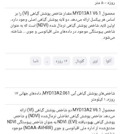
روزه ۵۰۰ متر
محصول MYD13A1 V6.1 مقدار شاخص پوشش گیاهی (VI) را بر
اساس هر پیکسل ارائه می‌دهد. دو لایه پوشش گیاهی اصلی وجود دارد.
اولین لایه، شاخص پوشش گیاهی نرمال شده (NDVI) است که به عنوان
شاخص پیوستگی موجود در داده‌های ملی اقیانوسی و جوی ... شناخته
می‌شود.
آکوا
اوی
گلوبال
۱۶ روزه
،
ناسا
شاخص‌های پوشش گیاهی آبی MYD13A2.061، داده‌های جهانی ۱۶
روزه، ۱ کیلومتر
محصول MYD13A2 V6.1 دو شاخص پوشش گیاهی (VI) ارائه
می‌دهد: شاخص پوشش گیاهی تفاضلی نرمال‌شده (NDVI) و شاخص
پوشش گیاهی بهبودیافته (EVI). NDVI به عنوان شاخص پیوستگی NDVI
مشتق‌شده از اداره ملی اقیانوسی و جوی (NOAA-AVHRR) موجود
شناخته می‌شود. ...