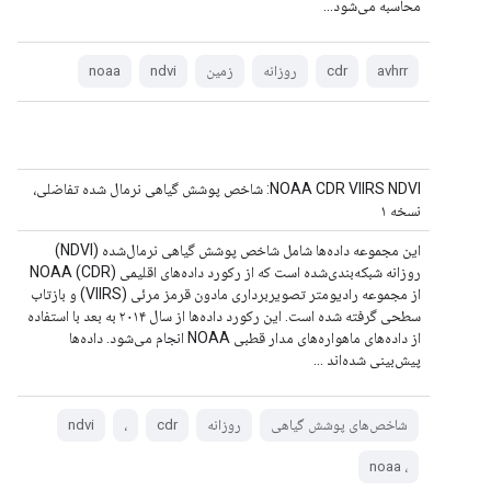
محاسبه می‌شود...
avhrr
cdr
روزانه
زمین
ndvi
noaa
NOAA CDR VIIRS NDVI: شاخص پوشش گیاهی نرمال شده تفاضلی،
نسخه ۱
این مجموعه داده‌ها شامل شاخص پوشش گیاهی نرمال‌شده (NDVI)
روزانه شبکه‌بندی‌شده است که از رکورد داده‌های اقلیمی NOAA (CDR)
از مجموعه رادیومتر تصویربرداری مادون قرمز مرئی (VIIRS) و بازتاب
سطحی گرفته شده است. این رکورد داده‌ها از سال ۲۰۱۴ به بعد با استفاده
از داده‌های ماهواره‌های مدار قطبی NOAA انجام می‌شود. داده‌ها
پیش‌بینی شده‌اند ...
شاخص‌های پوشش گیاهی
روزانه
cdr
،
ndvi
، noaa