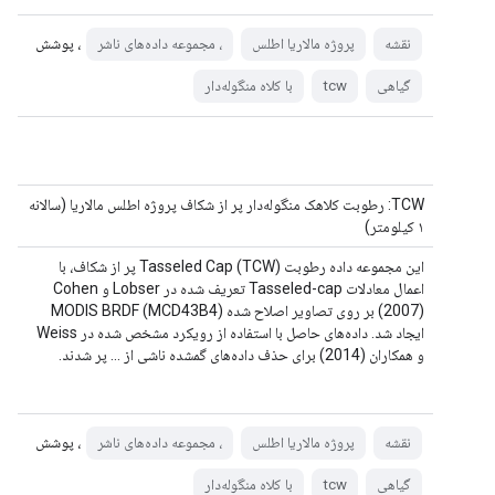
، پوشش
نقشه
پروژه مالاریا اطلس
، مجموعه داده‌های ناشر
گیاهی
tcw
با کلاه منگوله‌دار
TCW: رطوبت کلاهک منگوله‌دار پر از شکاف پروژه اطلس مالاریا (سالانه
۱ کیلومتر)
این مجموعه داده رطوبت Tasseled Cap (TCW) پر از شکاف، با
اعمال معادلات Tasseled-cap تعریف شده در Lobser و Cohen
(2007) بر روی تصاویر اصلاح شده MODIS BRDF (MCD43B4)
ایجاد شد. داده‌های حاصل با استفاده از رویکرد مشخص شده در Weiss
و همکاران (2014) برای حذف داده‌های گمشده ناشی از ... پر شدند.
، پوشش
نقشه
پروژه مالاریا اطلس
، مجموعه داده‌های ناشر
گیاهی
tcw
با کلاه منگوله‌دار