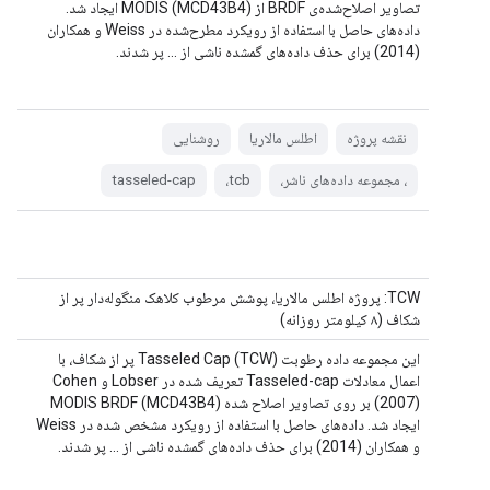
تصاویر اصلاح‌شده‌ی BRDF از MODIS (MCD43B4) ایجاد شد.
داده‌های حاصل با استفاده از رویکرد مطرح‌شده در Weiss و همکاران
(2014) برای حذف داده‌های گمشده ناشی از ... پر شدند.
نقشه پروژه
اطلس مالاریا
روشنایی
، مجموعه داده‌های ناشر،
tcb،
tasseled-cap
TCW: پروژه اطلس مالاریا، پوشش مرطوب کلاهک منگوله‌دار پر از
شکاف (۸ کیلومتر روزانه)
این مجموعه داده رطوبت Tasseled Cap (TCW) پر از شکاف، با
اعمال معادلات Tasseled-cap تعریف شده در Lobser و Cohen
(2007) بر روی تصاویر اصلاح شده MODIS BRDF (MCD43B4)
ایجاد شد. داده‌های حاصل با استفاده از رویکرد مشخص شده در Weiss
و همکاران (2014) برای حذف داده‌های گمشده ناشی از ... پر شدند.