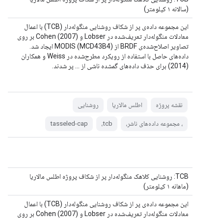
(سالانه ۱ کیلومتر)
این مجموعه داده‌ی پر از شکاف روشنایی منگوله‌دار (TCB) با اعمال
معادلات منگوله‌دار تعریف‌شده در Lobser و Cohen (2007) بر روی
تصاویر اصلاح‌شده‌ی BRDF از MODIS (MCD43B4) ایجاد شد.
داده‌های حاصل با استفاده از رویکرد مطرح‌شده در Weiss و همکاران
(2014) برای حذف داده‌های گمشده ناشی از ... پر شدند.
نقشه پروژه
اطلس مالاریا
روشنایی
، مجموعه داده‌های ناشر،
tcb،
tasseled-cap
TCB: روشنایی کلاهک منگوله‌دار پر از شکاف پروژه اطلس مالاریا
(ماهانه ۱ کیلومتر)
این مجموعه داده‌ی پر از شکاف روشنایی منگوله‌دار (TCB) با اعمال
معادلات منگوله‌دار تعریف‌شده در Lobser و Cohen (2007) بر روی