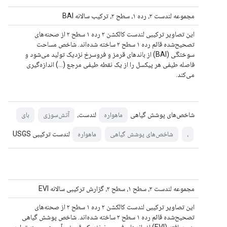
مجموعه لندست ۲، رده ۱، سطح ۲، ترکیب سالانه BAI
این تصاویر ترکیبی لندست کالکشن ۲ رده ۱ سطح ۲ از صحنه‌های
تصحیح‌شده قائم رده ۱ سطح ۲ ساخته شده‌اند. شاخص مساحت
سوختگی (BAI) از باندهای قرمز و فروسرخ نزدیک تولید می‌شود و
فاصله طیفی هر پیکسل را از یک نقطه طیفی مرجع (...) اندازه‌گیری
می‌کند.
شاخص‌های پوشش گیاهی
لندست،
ماهواره
آتش‌سوزی
بای
لندست ترکیبی USGS
،
شاخص‌های پوشش گیاهی
ماهواره
مجموعه لندست ۲، سطح ۱، سطح ۲، گزارش ترکیبی سالانه EVI
این تصاویر ترکیبی لندست کالکشن ۲ رده ۱ سطح ۲ از صحنه‌های
تصحیح‌شده قائم رده ۱ سطح ۲ ساخته شده‌اند. شاخص پوشش گیاهی