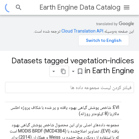
Earth Engine Data Catalog
این صفحه به‌وسیله
ترجمه شده است.
Datasets tagged vegetation-indices
in Earth Engine
bookmark_border
EVI: شاخص پوشش گیاهی بهبود یافته و پر شده با شکاف پروژه اطلس
مالاریا (8 کیلومتر روزانه)
مجموعه داده‌های اصلی برای این محصول شاخص پوشش گیاهی بهبود
یافته (EVI)، تصاویر اصلاح‌شده با MODIS BRDF (MCD43B4) است
که با استفاده از رویکرد مطرح‌شده در Weiss و همکاران (2014) برای