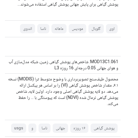
پوشش گیاهی برای پایش جهانی پوشش گیاهی استفاده می‌شوند…
اوی
گلوبال
مودیس
ماهانه
ناسا
اندوی
MOD13C1.061: شاخص‌های پوشش گیاهی زمین، شبکه مدل‌سازی آب
و هوای جهانی 0.05 درجه‌ای 16 روزه L3
محصول طیف‌سنج تصویربرداری با وضوح متوسط ​​ترا (MODIS) نسخه
۶.۱، مقدار شاخص پوشش گیاهی (VI) را بر اساس هر پیکسل ارائه
می‌دهد. دو لایه پوشش گیاهی اصلی وجود دارد. اولین لایه، شاخص
پوشش گیاهی نرمال شده (NDVI) است که پیوستگی با ... را حفظ
می‌کند.
پوشش گیاهی
۱۶ روزه
جهانی
ناسا
و
usgs