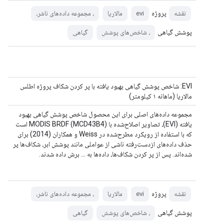
پروژه
نقشه
evi
مالاریا
، مجموعه داده‌های ناشر،
پوشش گیاهی
، شاخص‌های پوشش
گیاهی
EVI: شاخص پوشش گیاهی بهبود یافته با پر کردن شکاف پروژه اطلس
مالاریا (ماهانه ۱ کیلومتر)
مجموعه داده‌های اصلی برای این محصول شاخص پوشش گیاهی بهبود
یافته (EVI)، تصاویر اصلاح‌شده با MODIS BRDF (MCD43B4) است
که با استفاده از رویکرد مطرح‌شده در Weiss و همکاران (2014) برای
حذف داده‌های ازدست‌رفته ناشی از عواملی مانند پوشش ابر، شکاف‌ها پر
شده‌اند. پس از پر کردن شکاف‌ها، داده‌ها به ... برش داده شدند.
پروژه
نقشه
evi
مالاریا
، مجموعه داده‌های ناشر،
پوشش گیاهی
، شاخص‌های پوشش
گیاهی