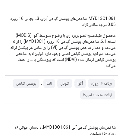
MYD13C1.061: شاخص‌های پوشش گیاهی آبزی، L3 جهانی 16 روزه،
0.05 درجه سانتی‌گراد
محصول طیف‌سنج تصویربرداری با وضوح متوسط ​​آکوا (MODIS)
نسخه 6.1، شاخص‌های پوشش گیاهی 16 روزه (MYD13C1) را ارائه
می‌دهد و مقدار شاخص پوشش گیاهی (VI) را بر اساس هر پیکسل ارائه
می‌دهد. دو لایه پوشش گیاهی اصلی وجود دارد. اولین لایه، شاخص
پوشش گیاهی نرمال شده (NDVI) است که پیوستگی با ... را حفظ
می‌کند.
،
برنامه ۱۶ روزه
آکوا
گلوبال
ناسا
پوشش گیاهی
ایالات متحده آمریکا
شاخص‌های پوشش گیاهی آبی MYD13Q1.061، داده‌های جهانی ۱۶
روزه ۲۵۰ میلیون