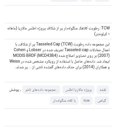
TCW: رطوبت کلاهک منگوله‌دار پر از شکاف پروژه اطلس مالاریا (ماهانه
۱ کیلومتر)
این مجموعه داده رطوبت Tasseled Cap (TCW) پر از شکاف، با
اعمال معادلات Tasseled-cap تعریف شده در Lobser و Cohen
(2007) بر روی تصاویر اصلاح شده MODIS BRDF (MCD43B4)
ایجاد شد. داده‌های حاصل با استفاده از رویکرد مشخص شده در Weiss
و همکاران (2014) برای حذف داده‌های گمشده ناشی از ... پر شدند.
، پوشش
نقشه
پروژه مالاریا اطلس
، مجموعه داده‌های ناشر
گیاهی
tcw
با کلاه منگوله‌دار