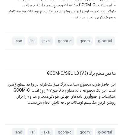
مراجعه کنید. GCOM-C مشاهدات و جمع‌آوری داده‌های جهانی
طولانی‌مدت و مداوم را برای روشن کردن مکانیسم نوسانات بودجه تابش
و چرخه کربن انجام می‌دهد...
land
lai
jaxa
gcom-c
gcom
g-portal
شاخص سطح برگ GCOM-C/SGLI L3 (V3)
این حاصل‌ضرب مجموع مساحت برگ سبز یک‌طرفه در واحد سطح زمین
است. این یک مجموعه داده مداوم با تأخیر ۳-۴ روز است. GCOM-C
مشاهدات و جمع‌آوری داده‌های جهانی طولانی‌مدت و مداوم را برای
روشن کردن مکانیسم نوسانات بودجه تابش انجام می‌دهد...
land
lai
jaxa
gcom-c
gcom
g-portal