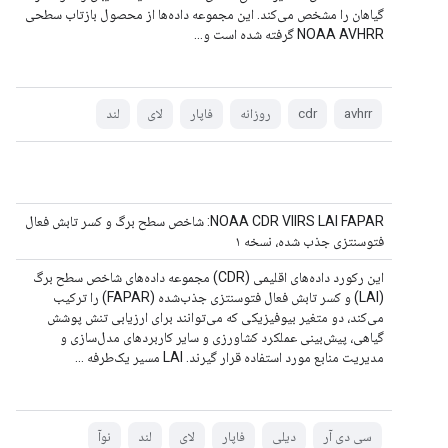
گیاهان را مشخص می‌کند. این مجموعه داده‌ها از محصول بازتاب سطحی
NOAA AVHRR گرفته شده است و...
avhrr
cdr
روزانه
فاپار
لای
لند
NOAA CDR VIIRS LAI FAPAR: شاخص سطح برگ و کسر تابش فعال
فتوسنتزی جذب شده، نسخه ۱
این رکورد داده‌های اقلیمی (CDR) مجموعه داده‌های شاخص سطح برگ
(LAI) و کسر تابش فعال فتوسنتزی جذب‌شده (FAPAR) را ترکیب
می‌کند، دو متغیر بیوفیزیکی که می‌توانند برای ارزیابی تنش پوشش
گیاهی، پیش‌بینی عملکرد کشاورزی و سایر کاربردهای مدل‌سازی و
مدیریت منابع مورد استفاده قرار گیرند. LAI مسیر یک‌طرفه ...
سی دی آر
دیلی
فاپار
لای
لند
نوآ