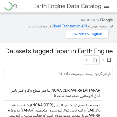
Earth Engine Data Catalog
این صفحه به‌وسیله
ترجمه شده است.
Datasets tagged fapar in Earth Engine
bookmark_border
NOAA CDR AVHRR LAI FAPAR: شاخص سطح برگ و کسر تابش
فعال فتوسنتزی جذب شده، نسخه 5
مجموعه داده‌های ثبت‌شده‌ی اقلیمی NOAA (CDR) از شاخص سطح
برگ (LAI) و کسر تابش فعال فتوسنتزی جذب‌شده (FAPAR) مربوط به
AVHRR شامل مقادیر مشتق‌شده‌ای است که فعالیت سایبان و فتوسنتز