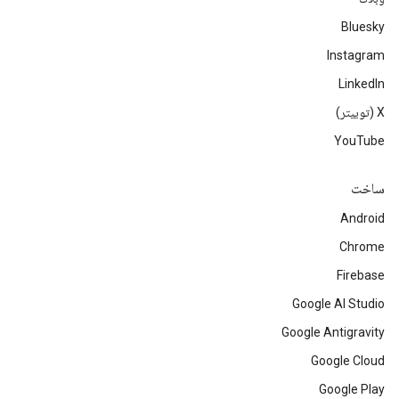
Bluesky
Instagram
LinkedIn
‫X (توییتر)
YouTube
ساخت
Android
Chrome
Firebase
Google AI Studio
Google Antigravity
Google Cloud
Google Play