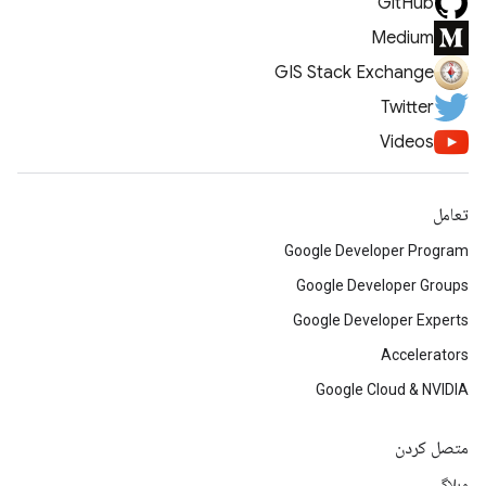
GitHub
Medium
GIS Stack Exchange
Twitter
Videos
تعامل
Google Developer Program
Google Developer Groups
Google Developer Experts
Accelerators
Google Cloud & NVIDIA
متصل کردن
وبلاگ