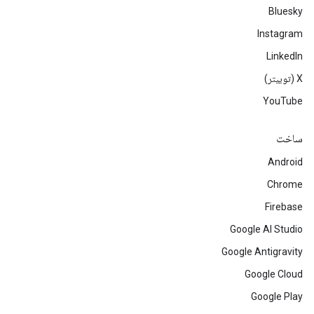
Bluesky
Instagram
LinkedIn
‫X (توییتر)
YouTube
ساخت
Android
Chrome
Firebase
Google AI Studio
Google Antigravity
Google Cloud
Google Play