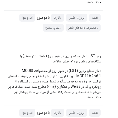
حذف شوند. ...
با موضوع
نقشه
پروژه اطلس
مالاریا
آب و هوا
، مجموعه داده‌های ناشر
، دمای سطح
روز LST: دمای سطح زمین در طول روز (ماهانه ۱ کیلومتر) با
شکاف‌های دمایی پروژه اطلس مالاریا
دمای سطح زمین (LST) در طول روز از محصولات MODIS
MOD11A2 v6.1 با برد تقریبی ۱ کیلومتر استخراج می‌شوند. داده‌های
ترکیبی ۸ روزه به درجه سانتیگراد تبدیل شده و سپس با استفاده از
رویکردی که در Weiss و همکاران (۲۰۱۴) مطرح شده است، شکاف‌ها پر
می‌شوند تا داده‌های از دست رفته ناشی از عواملی مانند پوشش ابر
حذف شوند. ...
با موضوع
نقشه
پروژه اطلس
مالاریا
آب و هوا