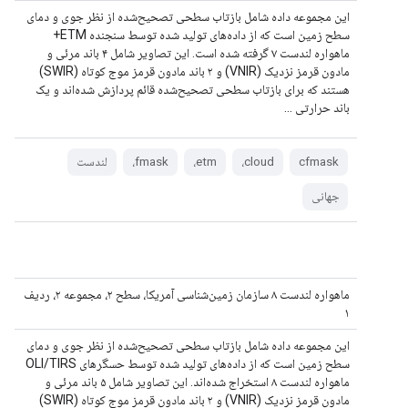
این مجموعه داده شامل بازتاب سطحی تصحیح‌شده از نظر جوی و دمای
سطح زمین است که از داده‌های تولید شده توسط سنجنده ETM+
ماهواره لندست ۷ گرفته شده است. این تصاویر شامل ۴ باند مرئی و
مادون قرمز نزدیک (VNIR) و ۲ باند مادون قرمز موج کوتاه (SWIR)
هستند که برای بازتاب سطحی تصحیح‌شده قائم پردازش شده‌اند و یک
باند حرارتی ...
cfmask
cloud،
etm،
fmask،
لندست
جهانی
ماهواره لندست ۸ سازمان زمین‌شناسی آمریکا، سطح ۲، مجموعه ۲، ردیف
۱
این مجموعه داده شامل بازتاب سطحی تصحیح‌شده از نظر جوی و دمای
سطح زمین است که از داده‌های تولید شده توسط حسگرهای OLI/TIRS
ماهواره لندست ۸ استخراج شده‌اند. این تصاویر شامل ۵ باند مرئی و
مادون قرمز نزدیک (VNIR) و ۲ باند مادون قرمز موج کوتاه (SWIR)