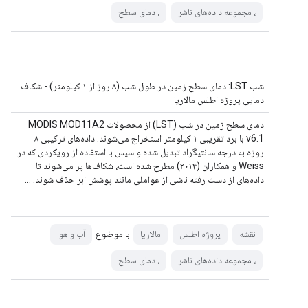
، مجموعه داده‌های ناشر
، دمای سطح
شب LST: دمای سطح زمین در طول شب (۸ روز از ۱ کیلومتر) - شکاف
دمایی پروژه اطلس مالاریا
دمای سطح زمین در شب (LST) از محصولات MODIS MOD11A2
v6.1 با برد تقریبی ۱ کیلومتر استخراج می‌شوند. داده‌های ترکیبی ۸
روزه به درجه سانتیگراد تبدیل شده و سپس با استفاده از رویکردی که در
Weiss و همکاران (۲۰۱۴) مطرح شده است، شکاف‌ها پر می‌شوند تا
داده‌های از دست رفته ناشی از عواملی مانند پوشش ابر حذف شوند. ...
با موضوع
نقشه
پروژه اطلس
مالاریا
آب و هوا
، مجموعه داده‌های ناشر
، دمای سطح