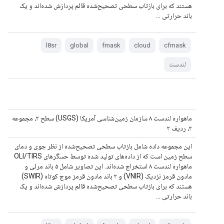
هستند که برای بازتاب سطحی تصحیح‌شده قائم پردازش شده‌اند و یک
باند حرارتی ...
l8sr
global
fmask
cloud
cfmask
لندست
ماهواره لندست ۸ سازمان زمین‌شناسی آمریکا (USGS) سطح ۲، مجموعه
۲، ردیف ۲
این مجموعه داده شامل بازتاب سطحی تصحیح‌شده از نظر جوی و دمای
سطح زمین است که از داده‌های تولید شده توسط حسگرهای OLI/TIRS
ماهواره لندست ۸ استخراج شده‌اند. این تصاویر شامل ۵ باند مرئی و
مادون قرمز نزدیک (VNIR) و ۲ باند مادون قرمز موج کوتاه (SWIR)
هستند که برای بازتاب سطحی تصحیح‌شده قائم پردازش شده‌اند و یک
باند حرارتی ...