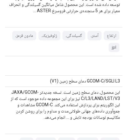
توسعه داده شده است. این محصول شامل میانگین گسیلندگی و انحراف
معیار برای هر 5 سنجنده‌ی حرارتی فروسرخ ASTER ...
ارتفاع
آستر،
گسیلندگی،
ژئوفیزیک،
مادون قرمز،
jpl
GCOM-C/SGLI L3 دمای سطح زمین (V1)
این محصول، دمای سطح زمین است. نسخه جدیدتر JAXA/GCOM-
C/L3/LAND/LST/V3 نیز برای این مجموعه داده موجود است که از
این الگوریتم برای پردازش استفاده می‌کند. GCOM-C مشاهدات و
جمع‌آوری داده‌های جهانی طولانی‌مدت و مداوم را برای روشن کردن
مکانیسم نوسانات بودجه تابش و ... انجام می‌دهد.