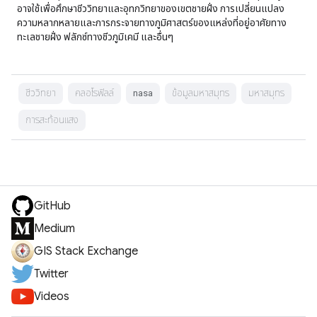
อาจใช้เพื่อศึกษาชีววิทยาและอุทกวิทยาของเขตชายฝั่ง การเปลี่ยนแปลง
ความหลากหลายและการกระจายทางภูมิศาสตร์ของแหล่งที่อยู่อาศัยทาง
ทะเลชายฝั่ง ฟลักซ์ทางชีวภูมิเคมี และอื่นๆ
ชีววิทยา
คลอโรฟิลล์
nasa
ข้อมูลมหาสมุทร
มหาสมุทร
การสะท้อนแสง
GitHub
Medium
GIS Stack Exchange
Twitter
Videos