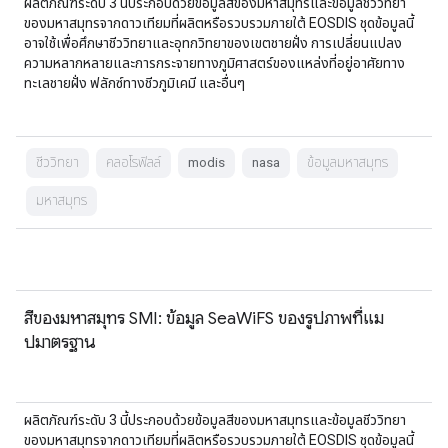
ผลิตภัณฑ์ระดับ 3 นี้ประกอบด้วยข้อมูลสีของมหาสมุทรและข้อมูลชีววิทยา
ของมหาสมุทรจากดาวเทียมที่ผลิตหรือรวบรวมภายใต้ EOSDIS ชุดข้อมูลนี้
อาจใช้เพื่อศึกษาชีววิทยาและอุทกวิทยาของเขตชายฝั่ง การเปลี่ยนแปลง
ความหลากหลายและการกระจายทางภูมิศาสตร์ของแหล่งที่อยู่อาศัยทาง
ทะเลชายฝั่ง ฟลักซ์ทางชีวภูมิเคมี และอื่นๆ
ชีววิทยา
คลอโรฟิลล์
modis
nasa
ข้อมูลมหาสมุทร
มหาสมุทร
สีของมหาสมุทร SMI: ข้อมูล SeaWiFS ของรูปภาพที่แม
ปมาตรฐาน
ผลิตภัณฑ์ระดับ 3 นี้ประกอบด้วยข้อมูลสีของมหาสมุทรและข้อมูลชีววิทยา
ของมหาสมุทรจากดาวเทียมที่ผลิตหรือรวบรวมภายใต้ EOSDIS ชุดข้อมูลนี้