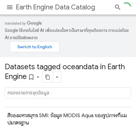
Earth Engine Data Catalog
Google ใช้เทคโนโลยี AI เพื่อแปลเนื้อหาเป็นภาษาที่คุณต้องการ การแปลโดย
AI อาจมีข้อผิดพลาด
Datasets tagged oceandata in Earth
Engine
bookmark_border
สีของมหาสมุทร SMI: ข้อมูล MODIS Aqua ของรูปภาพที่แม
ปมาตรฐาน