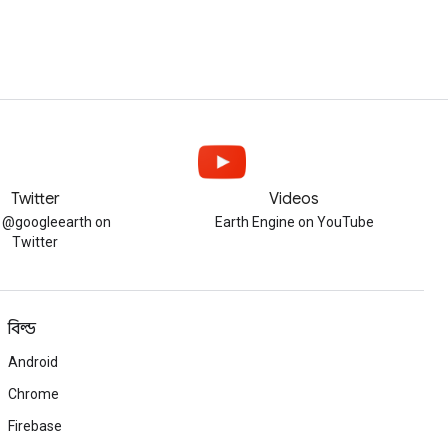
Twitter
Videos
w @googleearth on
Earth Engine on YouTube
Twitter
বিল্ড
Android
Chrome
Firebase