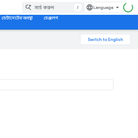
/
ডেটাসেটের অবস্থা
চেঞ্জলগ