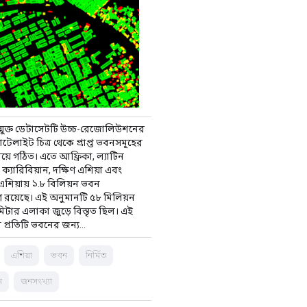
ন্মুক্ত ডেটাসেটটি উচ্চ-রেজোলিউশনের
যাটেলাইট চিত্র থেকে প্রাপ্ত ভবনসমূহের
য়ে গঠিত। এতে আফ্রিকা, ল্যাটিন
্যারিবিয়ান, দক্ষিণ এশিয়া এবং
ব এশিয়ায় ১.৮ বিলিয়ন ভবন
 রয়েছে। এই অনুমানটি ৫৮ মিলিয়ন
িটার এলাকা জুড়ে বিস্তৃত ছিল। এই
 প্রতিটি ভবনের জন্য…
এশিয়া
ভবন
নির্মিত
ন
জনসংখ্যা