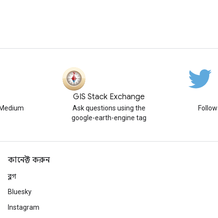
GIS Stack Exchange
n Medium
Ask questions using the
Follo
google-earth-engine tag
কানেক্ট করুন
ব্লগ
Bluesky
Instagram