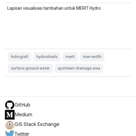
Lapisan visualisasi tambahan untuk MERIT Hydro
hidrografi
hydrosheds
merit
river-width
surface-ground-water
upstream-drainage-area
GitHub
Medium
GIS Stack Exchange
Twitter