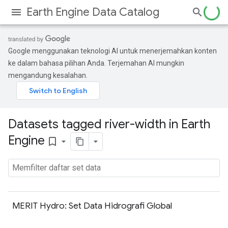
Earth Engine Data Catalog
Google menggunakan teknologi AI untuk menerjemahkan konten
ke dalam bahasa pilihan Anda. Terjemahan AI mungkin
mengandung kesalahan.
Datasets tagged river-width in Earth
Engine
bookmark_border
MERIT Hydro: Set Data Hidrografi Global